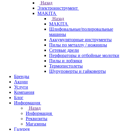
Назад
Электроинструмент
МAKITA
Назад
МAKITA
Шлифовальные/полировальные
машины
Аккумуляторные инструменты
Пилы по металлу / ножницы
Сетевые дрели
Перфораторы и отбойные молотки
Пилы и лобзики
Термопистолеты
Шуруповерты и гайковерты
Бренды
Акции
Услуги
Компания
Блог
Информация
Назад
Информация
Реквизиты
Магазины
Галерея