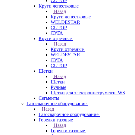
CUTOP
Круги лепестковые
Назад
Круги лепестковые
WELDESTAR
CUTOP
ЛУГА
Круги отрезные
Назад
Круги отрезные
WELDESTAR
ЛУГА
CUTOP
Щетки
Назад
Щетки
Ручные
Щетки для электроинструмента WS
Сегменты
Газосварочное оборудование
Назад
Газосварочное оборудование
Горелки газовые
Назад
Горелки газовые