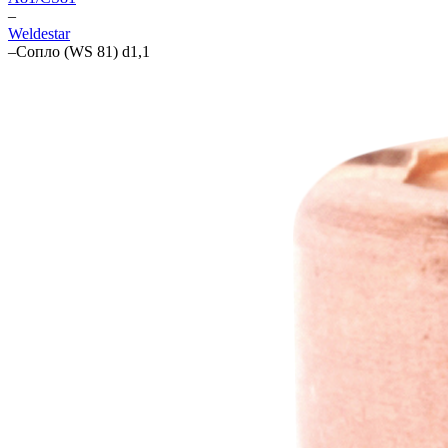
–
Weldestar
–
Сопло (WS 81) d1,1