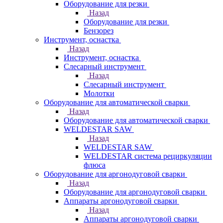
Оборудование для резки
Назад
Оборудование для резки
Бензорез
Инструмент, оснастка
Назад
Инструмент, оснастка
Слесарный инструмент
Назад
Слесарный инструмент
Молотки
Оборудование для автоматической сварки
Назад
Оборудование для автоматической сварки
WELDESTAR SAW
Назад
WELDESTAR SAW
WELDESTAR система рециркуляции
флюса
Оборудование для аргонодуговой сварки
Назад
Оборудование для аргонодуговой сварки
Аппараты аргонодуговой сварки
Назад
Аппараты аргонодуговой сварки