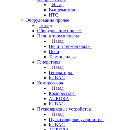
Назад
Выпрямители
ИТС
Оборудование прочее
Назад
Оборудование прочее
Печи и термопеналы
Назад
Печи и термопеналы
Печи
Термопеналы
Генераторы
Назад
Генераторы
FUBAG
Компрессора
Назад
Компрессора
AURORA
FUBAG
Пускозарядные устройства
Назад
Пускозарядные устройства
FUBAG
AURORA