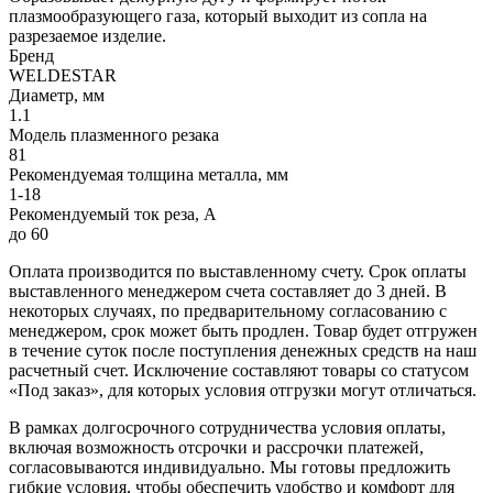
плазмообразующего газа, который выходит из сопла на
разрезаемое изделие.
Бренд
WELDESTAR
Диаметр, мм
1.1
Модель плазменного резака
81
Рекомендуемая толщина металла, мм
1-18
Рекомендуемый ток реза, А
до 60
Оплата производится по выставленному счету. Срок оплаты
выставленного менеджером счета составляет до 3 дней. В
некоторых случаях, по предварительному согласованию с
менеджером, срок может быть продлен. Товар будет отгружен
в течение суток после поступления денежных средств на наш
расчетный счет. Исключение составляют товары со статусом
«Под заказ», для которых условия отгрузки могут отличаться.
В рамках долгосрочного сотрудничества условия оплаты,
включая возможность отсрочки и рассрочки платежей,
согласовываются индивидуально. Мы готовы предложить
гибкие условия, чтобы обеспечить удобство и комфорт для