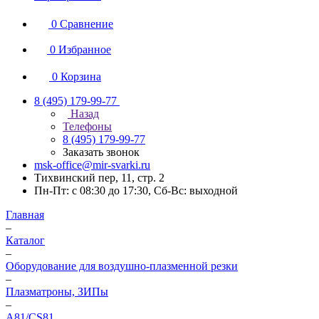
0
Сравнение
0
Избранное
0
Корзина
8 (495) 179-99-77
Назад
Телефоны
8 (495) 179-99-77
Заказать звонок
msk-office@mir-svarki.ru
Тихвинский пер, 11, стр. 2
Пн-Пт: с 08:30 до 17:30, Сб-Вс: выходной
Главная
–
Каталог
–
Оборудование для воздушно-плазменной резки
–
Плазматроны, ЗИПы
–
А81/CS81