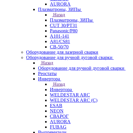
AURORA
Плазматроны, ЗИПы
Назад
Плазматроны, ЗИПы
CUT 30/PT31
Panasonic/P80
А101-141
А81/CS81
СВ-50/70
Оборудование для лазерной сварки
Оборудование для ручной дуговой сварки
Назад
Оборудование для ручной дуговой сварки
Реостаты
Инвертора
Назад
Инвертора
WELDESTAR ARC
WELDESTAR ARC (С)
ESAB
NEON
СВАРОГ
AURORA
FUBAG
Выпрямители