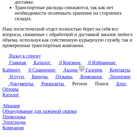
доставке.
Транспортные расходы снижаются, так как нет
необходимости оплачивать хранение на сторонних
складах.
Наш логистический отдел полностью берет на себя все
вопросы, связанные с обработкой и доставкой заказов любого
объема, используя как собственную курьерскую службу, так и
проверенные транспортные компании.
Назад к списку
Главная
Каталог
0
Корзина
0
Избранные
Кабинет
0
Сравнение
Акции
Галерея
Контакты
Услуги
Бренды
Отзывы
Компания
Лицензии
Документы
Реквизиты
Регион
Поиск
Блог
Обзоры
Каталог
Абразив
Оборудование для лазерной сварки
Проволока
Электроды
Компания