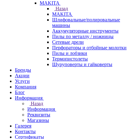
МAKITA
Назад
МAKITA
Шлифовальные/полировальные
машины
Аккумуляторные инструменты
Пилы по металлу / ножницы
Сетевые дрели
Перфораторы и отбойные молотки
Пилы и лобзики
Термопистолеты
Шуруповерты и гайковерты
Бренды
Акции
Услуги
Компания
Блог
Информация
Назад
Информация
Реквизиты
Магазины
Галерея
Контакты
Сертификаты