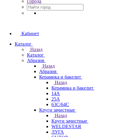
Города
Кабинет
Каталог
Назад
Каталог
Абразив
Назад
Абразив
Керамика и бакелит
Назад
Керамика и бакелит
14А
25А
63С/64С
Круги зачистные
Назад
Круги зачистные
WELDESTAR
ЛУГА