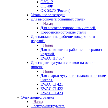
ОЗС-12
ОК 48Р
ОК 53.70 (Россия)
Угольные электроды
Для высоколегированных сталей
Назад
Для высоколегированных сталей
Коррозионностойкие стали
Для наплавки на рабочие поверхности
изделий
Назад
Для наплавки на рабочие поверхности
изделий
EWAC HF 004
Для сварки чугуна и сплавов на основе
никеля
Назад
Для сварки чугуна и сплавов на основе
никеля
EWAC Cl 421
EWAC Cl 422
EWAC Cl 423
Электроинструмент
Назад
Электроинструмент