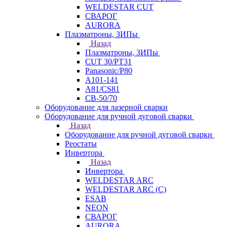
WELDESTAR CUT
СВАРОГ
AURORA
Плазматроны, ЗИПы
Назад
Плазматроны, ЗИПы
CUT 30/PT31
Panasonic/P80
А101-141
А81/CS81
СВ-50/70
Оборудование для лазерной сварки
Оборудование для ручной дуговой сварки
Назад
Оборудование для ручной дуговой сварки
Реостаты
Инвертора
Назад
Инвертора
WELDESTAR ARC
WELDESTAR ARC (С)
ESAB
NEON
СВАРОГ
AURORA