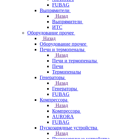
FUBAG
Выпрямители
Назад
Выпрямители
ИТС
Оборудование прочее
Назад
Оборудование прочее
Печи и термопеналы
Назад
Печи и термопеналы
Печи
Термопеналы
Генераторы
Назад
Генераторы
FUBAG
Компрессора
Назад
Компрессора
AURORA
FUBAG
Пускозарядные устройства
Назад
Пускозарядные устройства