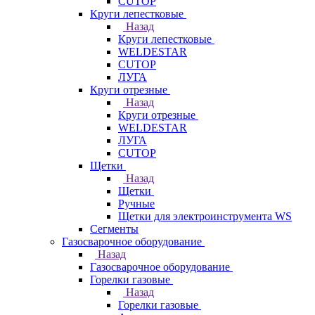
CUTOP
Круги лепестковые
Назад
Круги лепестковые
WELDESTAR
CUTOP
ЛУГА
Круги отрезные
Назад
Круги отрезные
WELDESTAR
ЛУГА
CUTOP
Щетки
Назад
Щетки
Ручные
Щетки для электроинструмента WS
Сегменты
Газосварочное оборудование
Назад
Газосварочное оборудование
Горелки газовые
Назад
Горелки газовые