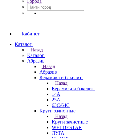
Города
Кабинет
Каталог
Назад
Каталог
Абразив
Назад
Абразив
Керамика и бакелит
Назад
Керамика и бакелит
14А
25А
63С/64С
Круги зачистные
Назад
Круги зачистные
WELDESTAR
ЛУГА