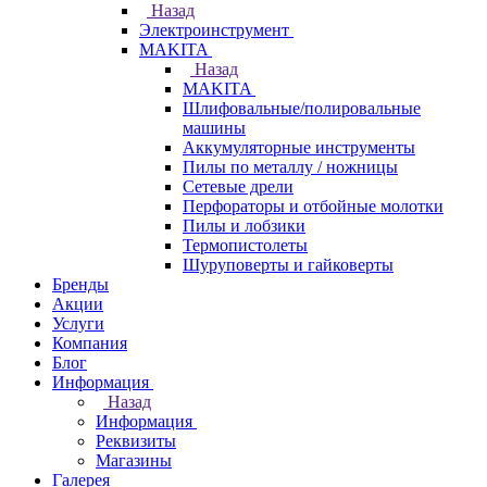
Назад
Электроинструмент
МAKITA
Назад
МAKITA
Шлифовальные/полировальные
машины
Аккумуляторные инструменты
Пилы по металлу / ножницы
Сетевые дрели
Перфораторы и отбойные молотки
Пилы и лобзики
Термопистолеты
Шуруповерты и гайковерты
Бренды
Акции
Услуги
Компания
Блог
Информация
Назад
Информация
Реквизиты
Магазины
Галерея