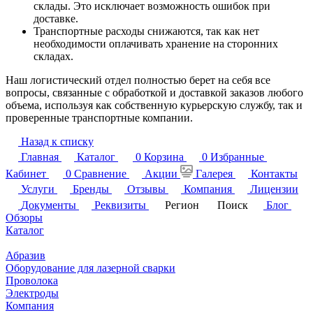
склады. Это исключает возможность ошибок при
доставке.
Транспортные расходы снижаются, так как нет
необходимости оплачивать хранение на сторонних
складах.
Наш логистический отдел полностью берет на себя все
вопросы, связанные с обработкой и доставкой заказов любого
объема, используя как собственную курьерскую службу, так и
проверенные транспортные компании.
Назад к списку
Главная
Каталог
0
Корзина
0
Избранные
Кабинет
0
Сравнение
Акции
Галерея
Контакты
Услуги
Бренды
Отзывы
Компания
Лицензии
Документы
Реквизиты
Регион
Поиск
Блог
Обзоры
Каталог
Абразив
Оборудование для лазерной сварки
Проволока
Электроды
Компания