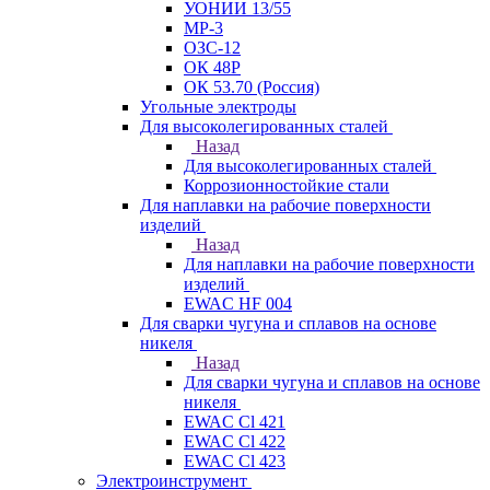
УОНИИ 13/55
МР-3
ОЗС-12
ОК 48Р
ОК 53.70 (Россия)
Угольные электроды
Для высоколегированных сталей
Назад
Для высоколегированных сталей
Коррозионностойкие стали
Для наплавки на рабочие поверхности
изделий
Назад
Для наплавки на рабочие поверхности
изделий
EWAC HF 004
Для сварки чугуна и сплавов на основе
никеля
Назад
Для сварки чугуна и сплавов на основе
никеля
EWAC Cl 421
EWAC Cl 422
EWAC Cl 423
Электроинструмент