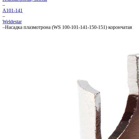
–
А101-141
–
Weldestar
–
Насадка плазмотрона (WS 100-101-141-150-151) корончатая