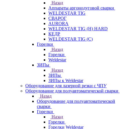
Назад
Аппараты аргонодуговой сварки
WELDESTAR TIG
СВАРОГ
AURORA
WELDESTAR TIG (H) HARD
КЕДР
WELDESTAR TIG (С)
Горелки
Назад
Горелки
Weldestar
ЗИПы
Назад
ЗИПы
ЗИПы к Weldestar
Оборудование для лазерной резки с ЧПУ
Оборудование для полуавтоматической сварки
Назад
Оборудование для полуавтоматической
сварки
Горелки
Назад
Горелки
Горелки Weldestar