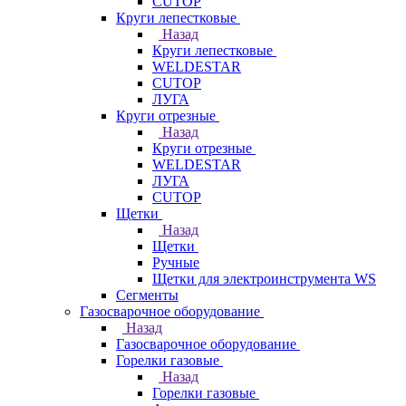
CUTOP
Круги лепестковые
Назад
Круги лепестковые
WELDESTAR
CUTOP
ЛУГА
Круги отрезные
Назад
Круги отрезные
WELDESTAR
ЛУГА
CUTOP
Щетки
Назад
Щетки
Ручные
Щетки для электроинструмента WS
Сегменты
Газосварочное оборудование
Назад
Газосварочное оборудование
Горелки газовые
Назад
Горелки газовые