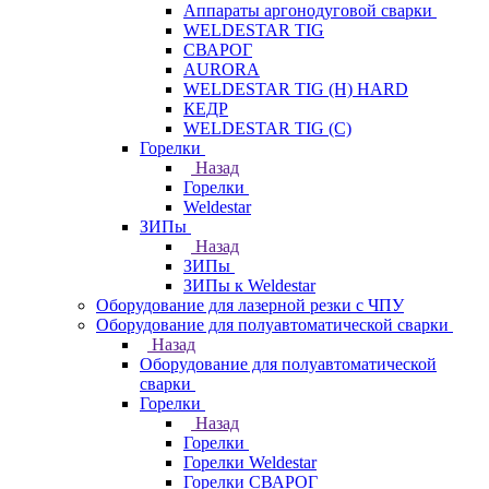
Аппараты аргонодуговой сварки
WELDESTAR TIG
СВАРОГ
AURORA
WELDESTAR TIG (H) HARD
КЕДР
WELDESTAR TIG (С)
Горелки
Назад
Горелки
Weldestar
ЗИПы
Назад
ЗИПы
ЗИПы к Weldestar
Оборудование для лазерной резки с ЧПУ
Оборудование для полуавтоматической сварки
Назад
Оборудование для полуавтоматической
сварки
Горелки
Назад
Горелки
Горелки Weldestar
Горелки СВАРОГ