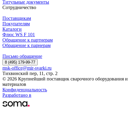
Титульные документы
Сотрудничество
Поставщикам
Покупателям
Каталоги
Флюс WS F 101
Обращение к партнерам
Обращение к парнерам
Письмо обращение
8 (495) 179-99-77
msk-office@mir-svarki.ru
Тихвинский пер, 11, стр. 2
© 2026 Крупнейший поставщик сварочного оборудования и
материалов
Конфиденциальность
Разработано в