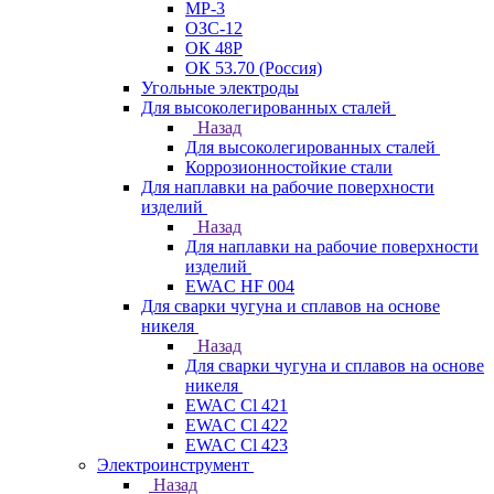
МР-3
ОЗС-12
ОК 48Р
ОК 53.70 (Россия)
Угольные электроды
Для высоколегированных сталей
Назад
Для высоколегированных сталей
Коррозионностойкие стали
Для наплавки на рабочие поверхности
изделий
Назад
Для наплавки на рабочие поверхности
изделий
EWAC HF 004
Для сварки чугуна и сплавов на основе
никеля
Назад
Для сварки чугуна и сплавов на основе
никеля
EWAC Cl 421
EWAC Cl 422
EWAC Cl 423
Электроинструмент
Назад