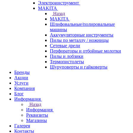
Электроинструмент
МAKITA
Назад
МAKITA
Шлифовальные/полировальные
машины
Аккумуляторные инструменты
Пилы по металлу / ножницы
Сетевые дрели
Перфораторы и отбойные молотки
Пилы и лобзики
Термопистолеты
Шуруповерты и гайковерты
Бренды
Акции
Услуги
Компания
Блог
Информация
Назад
Информация
Реквизиты
Магазины
Галерея
Контакты