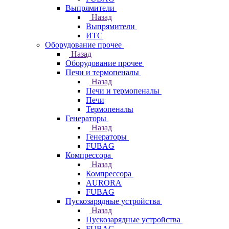
Выпрямители
Назад
Выпрямители
ИТС
Оборудование прочее
Назад
Оборудование прочее
Печи и термопеналы
Назад
Печи и термопеналы
Печи
Термопеналы
Генераторы
Назад
Генераторы
FUBAG
Компрессора
Назад
Компрессора
AURORA
FUBAG
Пускозарядные устройства
Назад
Пускозарядные устройства
FUBAG