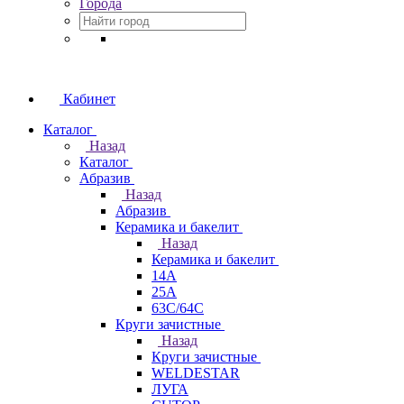
Города
Кабинет
Каталог
Назад
Каталог
Абразив
Назад
Абразив
Керамика и бакелит
Назад
Керамика и бакелит
14А
25А
63С/64С
Круги зачистные
Назад
Круги зачистные
WELDESTAR
ЛУГА