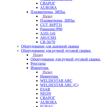
СВАРОГ
AURORA
Плазматроны, ЗИПы
Назад
Плазматроны, ЗИПы
CUT 30/PT31
Panasonic/P80
А101-141
А81/CS81
СВ-50/70
Оборудование для лазерной сварки
Оборудование для ручной дуговой сварки
Назад
Оборудование для ручной дуговой сварки
Реостаты
Инвертора
Назад
Инвертора
WELDESTAR ARC
WELDESTAR ARC (С)
ESAB
NEON
СВАРОГ
AURORA
FUBAG