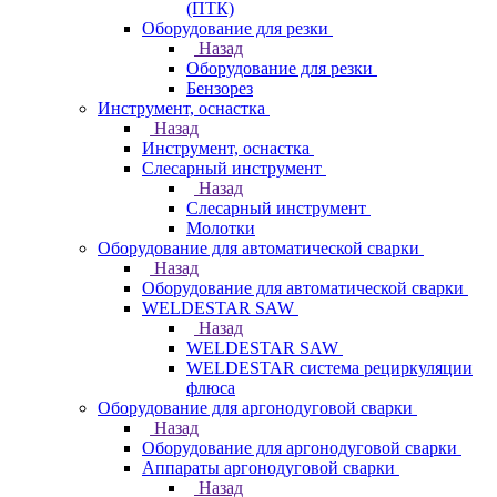
(ПТК)
Оборудование для резки
Назад
Оборудование для резки
Бензорез
Инструмент, оснастка
Назад
Инструмент, оснастка
Слесарный инструмент
Назад
Слесарный инструмент
Молотки
Оборудование для автоматической сварки
Назад
Оборудование для автоматической сварки
WELDESTAR SAW
Назад
WELDESTAR SAW
WELDESTAR система рециркуляции
флюса
Оборудование для аргонодуговой сварки
Назад
Оборудование для аргонодуговой сварки
Аппараты аргонодуговой сварки
Назад