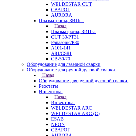
WELDESTAR CUT
СВАРОГ
AURORA
Плазматроны, ЗИПы
Назад
Плазматроны, ЗИПы
CUT 30/PT31
Panasonic/P80
А101-141
А81/CS81
СВ-50/70
Оборудование для лазерной сварки
Оборудование для ручной дуговой сварки
Назад
Оборудование для ручной дуговой сварки
Реостаты
Инвертора
Назад
Инвертора
WELDESTAR ARC
WELDESTAR ARC (С)
ESAB
NEON
СВАРОГ
AURORA