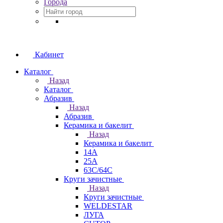
Города
Кабинет
Каталог
Назад
Каталог
Абразив
Назад
Абразив
Керамика и бакелит
Назад
Керамика и бакелит
14А
25А
63С/64С
Круги зачистные
Назад
Круги зачистные
WELDESTAR
ЛУГА