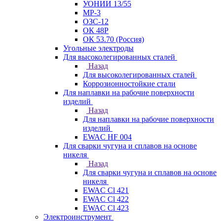
УОНИИ 13/55
МР-3
ОЗС-12
ОК 48Р
ОК 53.70 (Россия)
Угольные электроды
Для высоколегированных сталей
Назад
Для высоколегированных сталей
Коррозионностойкие стали
Для наплавки на рабочие поверхности
изделий
Назад
Для наплавки на рабочие поверхности
изделий
EWAC HF 004
Для сварки чугуна и сплавов на основе
никеля
Назад
Для сварки чугуна и сплавов на основе
никеля
EWAC Cl 421
EWAC Cl 422
EWAC Cl 423
Электроинструмент