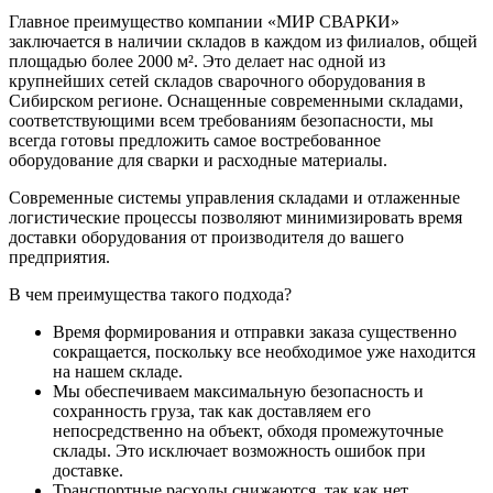
Главное преимущество компании «МИР СВАРКИ»
заключается в наличии складов в каждом из филиалов, общей
площадью более 2000 м². Это делает нас одной из
крупнейших сетей складов сварочного оборудования в
Сибирском регионе. Оснащенные современными складами,
соответствующими всем требованиям безопасности, мы
всегда готовы предложить самое востребованное
оборудование для сварки и расходные материалы.
Современные системы управления складами и отлаженные
логистические процессы позволяют минимизировать время
доставки оборудования от производителя до вашего
предприятия.
В чем преимущества такого подхода?
Время формирования и отправки заказа существенно
сокращается, поскольку все необходимое уже находится
на нашем складе.
Мы обеспечиваем максимальную безопасность и
сохранность груза, так как доставляем его
непосредственно на объект, обходя промежуточные
склады. Это исключает возможность ошибок при
доставке.
Транспортные расходы снижаются, так как нет