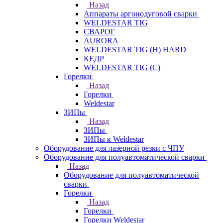
Назад
Аппараты аргонодуговой сварки
WELDESTAR TIG
СВАРОГ
AURORA
WELDESTAR TIG (H) HARD
КЕДР
WELDESTAR TIG (С)
Горелки
Назад
Горелки
Weldestar
ЗИПы
Назад
ЗИПы
ЗИПы к Weldestar
Оборудование для лазерной резки с ЧПУ
Оборудование для полуавтоматической сварки
Назад
Оборудование для полуавтоматической
сварки
Горелки
Назад
Горелки
Горелки Weldestar