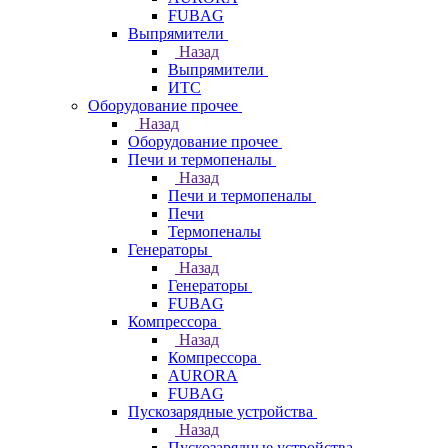
FUBAG
Выпрямители
Назад
Выпрямители
ИТС
Оборудование прочее
Назад
Оборудование прочее
Печи и термопеналы
Назад
Печи и термопеналы
Печи
Термопеналы
Генераторы
Назад
Генераторы
FUBAG
Компрессора
Назад
Компрессора
AURORA
FUBAG
Пускозарядные устройства
Назад
Пускозарядные устройства