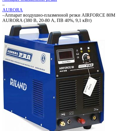
–
AURORA
–
Аппарат воздушно-плазменной резки AIRFORCE 80M
AURORA (380 В, 20-80 А, ПВ 40%, 9,1 кВт)