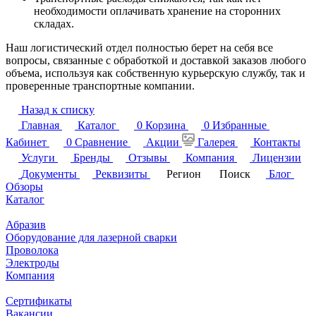
необходимости оплачивать хранение на сторонних
складах.
Наш логистический отдел полностью берет на себя все
вопросы, связанные с обработкой и доставкой заказов любого
объема, используя как собственную курьерскую службу, так и
проверенные транспортные компании.
Назад к списку
Главная
Каталог
0
Корзина
0
Избранные
Кабинет
0
Сравнение
Акции
Галерея
Контакты
Услуги
Бренды
Отзывы
Компания
Лицензии
Документы
Реквизиты
Регион
Поиск
Блог
Обзоры
Каталог
Абразив
Оборудование для лазерной сварки
Проволока
Электроды
Компания
Сертификаты
Вакансии