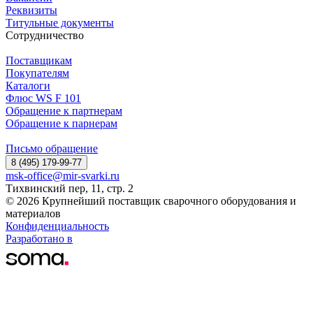
Реквизиты
Титульные документы
Сотрудничество
Поставщикам
Покупателям
Каталоги
Флюс WS F 101
Обращение к партнерам
Обращение к парнерам
Письмо обращение
8 (495) 179-99-77
msk-office@mir-svarki.ru
Тихвинский пер, 11, стр. 2
© 2026 Крупнейший поставщик сварочного оборудования и
материалов
Конфиденциальность
Разработано в