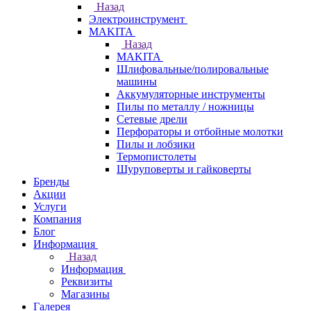
Назад
Электроинструмент
МAKITA
Назад
МAKITA
Шлифовальные/полировальные
машины
Аккумуляторные инструменты
Пилы по металлу / ножницы
Сетевые дрели
Перфораторы и отбойные молотки
Пилы и лобзики
Термопистолеты
Шуруповерты и гайковерты
Бренды
Акции
Услуги
Компания
Блог
Информация
Назад
Информация
Реквизиты
Магазины
Галерея