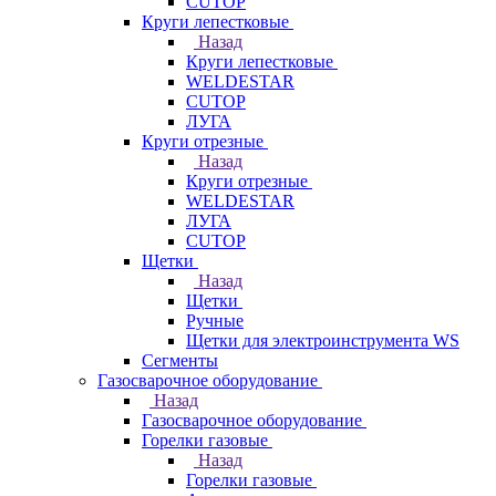
CUTOP
Круги лепестковые
Назад
Круги лепестковые
WELDESTAR
CUTOP
ЛУГА
Круги отрезные
Назад
Круги отрезные
WELDESTAR
ЛУГА
CUTOP
Щетки
Назад
Щетки
Ручные
Щетки для электроинструмента WS
Сегменты
Газосварочное оборудование
Назад
Газосварочное оборудование
Горелки газовые
Назад
Горелки газовые