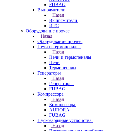
FUBAG
Выпрямители
Назад
Выпрямители
ИТС
Оборудование прочее
Назад
Оборудование прочее
Печи и термопеналы
Назад
Печи и термопеналы
Печи
Термопеналы
Генераторы
Назад
Генераторы
FUBAG
Компрессора
Назад
Компрессора
AURORA
FUBAG
Пускозарядные устройства
Назад
Пускозарядные устройства