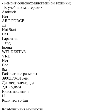
- Ремонт сельскохозяйственной техники;
- В учебных мастерских.
Antistick
Нет
ARC FORCE
Да
Hot Start
Нет
Гарантия
1 год
Бренд
WELDESTAR
VRD
Нет
Вес
8кг
Габаритные размеры
390х170х310мм
Диаметр электрода
2,0 ~ 5,0мм
Класс изоляции
H
Количество фаз
1
Коэффициент мощности