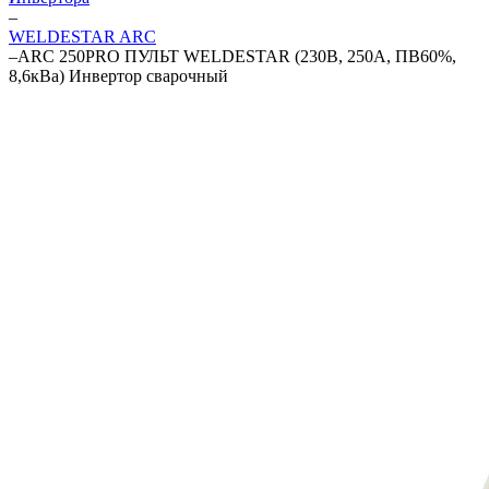
–
WELDESTAR ARC
–
ARC 250PRO ПУЛЬТ WELDESTAR (230В, 250А, ПВ60%,
8,6кВа) Инвертор сварочный