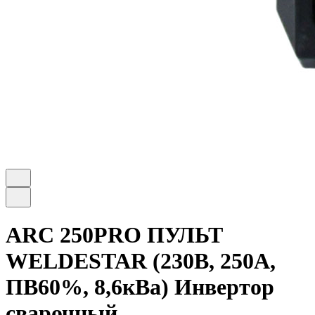
ARC 250PRO ПУЛЬТ
WELDESTAR (230В, 250А,
ПВ60%, 8,6кВа) Инвертор
сварочный