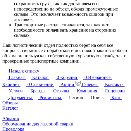
сохранность груза, так как доставляем его
непосредственно на объект, обходя промежуточные
склады. Это исключает возможность ошибок при
доставке.
Транспортные расходы снижаются, так как нет
необходимости оплачивать хранение на сторонних
складах.
Наш логистический отдел полностью берет на себя все
вопросы, связанные с обработкой и доставкой заказов любого
объема, используя как собственную курьерскую службу, так и
проверенные транспортные компании.
Назад к списку
Главная
Каталог
0
Корзина
0
Избранные
Кабинет
0
Сравнение
Акции
Галерея
Контакты
Услуги
Бренды
Отзывы
Компания
Лицензии
Документы
Реквизиты
Регион
Поиск
Блог
Обзоры
Каталог
Абразив
Оборудование для лазерной сварки
Проволока