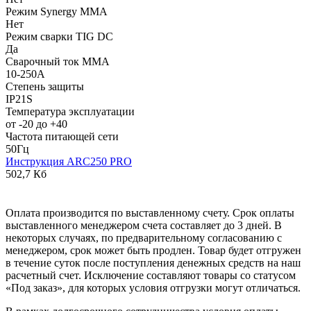
Режим Synergy MMA
Нет
Режим сварки TIG DC
Да
Сварочный ток MMA
10-250А
Степень защиты
IP21S
Температура эксплуатации
от -20 до +40
Частота питающей сети
50Гц
Инструкция ARC250 PRO
502,7 Кб
Оплата производится по выставленному счету. Срок оплаты
выставленного менеджером счета составляет до 3 дней. В
некоторых случаях, по предварительному согласованию с
менеджером, срок может быть продлен. Товар будет отгружен
в течение суток после поступления денежных средств на наш
расчетный счет. Исключение составляют товары со статусом
«Под заказ», для которых условия отгрузки могут отличаться.