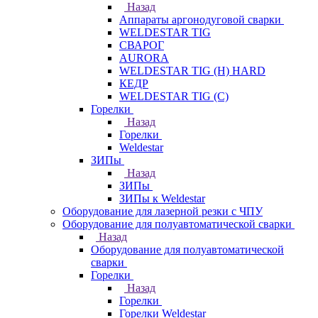
Назад
Аппараты аргонодуговой сварки
WELDESTAR TIG
СВАРОГ
AURORA
WELDESTAR TIG (H) HARD
КЕДР
WELDESTAR TIG (С)
Горелки
Назад
Горелки
Weldestar
ЗИПы
Назад
ЗИПы
ЗИПы к Weldestar
Оборудование для лазерной резки с ЧПУ
Оборудование для полуавтоматической сварки
Назад
Оборудование для полуавтоматической
сварки
Горелки
Назад
Горелки
Горелки Weldestar