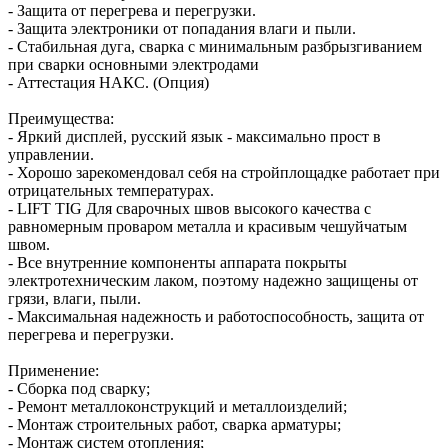
- Защита от перегрева и перегрузки.
- Защита электроники от попадания влаги и пыли.
- Стабильная дуга, сварка с минимальным разбрызгиванием
при сварки основными электродами
- Аттестация НАКС. (Опция)
Преимущества:
- Яркий дисплей, русский язык - максимально прост в
управлении.
- Хорошо зарекомендовал себя на стройплощадке работает при
отрицательных температурах.
- LIFT TIG Для сварочных швов высокого качества с
равномерным проваром металла и красивым чешуйчатым
швом.
- Все внутренние компоненты аппарата покрыты
электротехническим лаком, поэтому надежно защищены от
грязи, влаги, пыли.
- Максимальная надежность и работоспособность, защита от
перегрева и перегрузки.
Применение:
- Сборка под сварку;
- Ремонт металлоконструкций и металлоизделий;
- Монтаж строительных работ, сварка арматуры;
- Монтаж систем отопления;