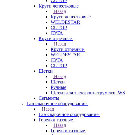
CUTOP
Круги лепестковые
Назад
Круги лепестковые
WELDESTAR
CUTOP
ЛУГА
Круги отрезные
Назад
Круги отрезные
WELDESTAR
ЛУГА
CUTOP
Щетки
Назад
Щетки
Ручные
Щетки для электроинструмента WS
Сегменты
Газосварочное оборудование
Назад
Газосварочное оборудование
Горелки газовые
Назад
Горелки газовые