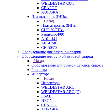
WELDESTAR CUT
СВАРОГ
AURORA
Плазматроны, ЗИПы
Назад
Плазматроны, ЗИПы
CUT 30/PT31
Panasonic/P80
А101-141
А81/CS81
СВ-50/70
Оборудование для лазерной сварки
Оборудование для ручной дуговой сварки
Назад
Оборудование для ручной дуговой сварки
Реостаты
Инвертора
Назад
Инвертора
WELDESTAR ARC
WELDESTAR ARC (С)
ESAB
NEON
СВАРОГ
AURORA