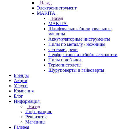
Назад
Электроинструмент
МAKITA
Назад
МAKITA
Шлифовальные/полировальные
машины
Аккумуляторные инструменты
Пилы по металлу / ножницы
Сетевые дрели
Перфораторы и отбойные молотки
Пилы и лобзики
Термопистолеты
Шуруповерты и гайковерты
Бренды
Акции
Услуги
Компания
Блог
Информация
Назад
Информация
Реквизиты
Магазины
Галерея