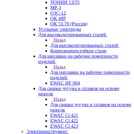
УОНИИ 13/55
МР-3
ОЗС-12
ОК 48Р
ОК 53.70 (Россия)
Угольные электроды
Для высоколегированных сталей
Назад
Для высоколегированных сталей
Коррозионностойкие стали
Для наплавки на рабочие поверхности
изделий
Назад
Для наплавки на рабочие поверхности
изделий
EWAC HF 004
Для сварки чугуна и сплавов на основе
никеля
Назад
Для сварки чугуна и сплавов на основе
никеля
EWAC Cl 421
EWAC Cl 422
EWAC Cl 423
Электроинструмент