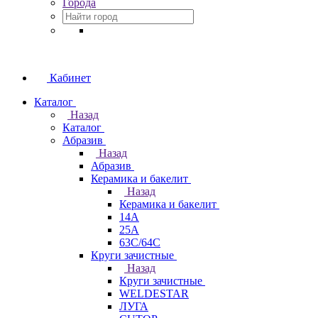
Города
Кабинет
Каталог
Назад
Каталог
Абразив
Назад
Абразив
Керамика и бакелит
Назад
Керамика и бакелит
14А
25А
63С/64С
Круги зачистные
Назад
Круги зачистные
WELDESTAR
ЛУГА