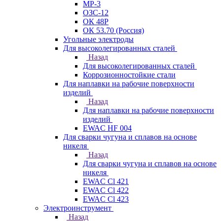
МР-3
ОЗС-12
ОК 48Р
ОК 53.70 (Россия)
Угольные электроды
Для высоколегированных сталей
Назад
Для высоколегированных сталей
Коррозионностойкие стали
Для наплавки на рабочие поверхности
изделий
Назад
Для наплавки на рабочие поверхности
изделий
EWAC HF 004
Для сварки чугуна и сплавов на основе
никеля
Назад
Для сварки чугуна и сплавов на основе
никеля
EWAC Cl 421
EWAC Cl 422
EWAC Cl 423
Электроинструмент
Назад