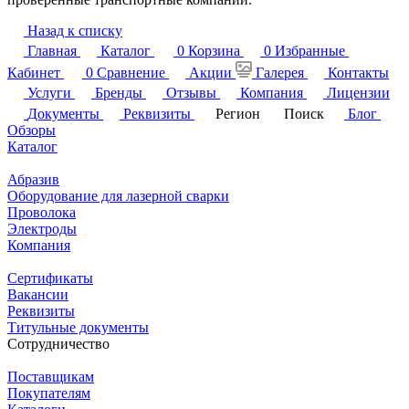
Назад к списку
Главная
Каталог
0
Корзина
0
Избранные
Кабинет
0
Сравнение
Акции
Галерея
Контакты
Услуги
Бренды
Отзывы
Компания
Лицензии
Документы
Реквизиты
Регион
Поиск
Блог
Обзоры
Каталог
Абразив
Оборудование для лазерной сварки
Проволока
Электроды
Компания
Сертификаты
Вакансии
Реквизиты
Титульные документы
Сотрудничество
Поставщикам
Покупателям