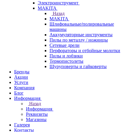
Электроинструмент
МAKITA
Назад
МAKITA
Шлифовальные/полировальные
машины
Аккумуляторные инструменты
Пилы по металлу / ножницы
Сетевые дрели
Перфораторы и отбойные молотки
Пилы и лобзики
Термопистолеты
Шуруповерты и гайковерты
Бренды
Акции
Услуги
Компания
Блог
Информация
Назад
Информация
Реквизиты
Магазины
Галерея
Контакты