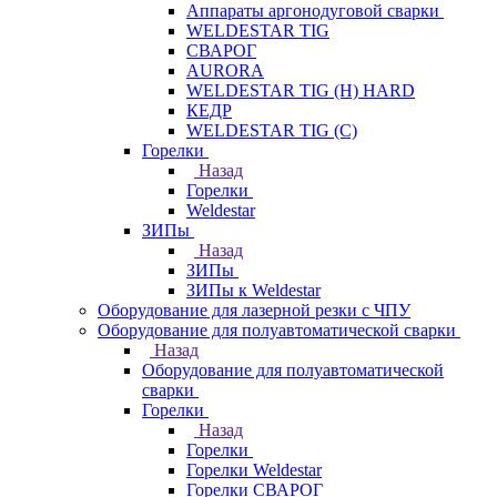
Аппараты аргонодуговой сварки
WELDESTAR TIG
СВАРОГ
AURORA
WELDESTAR TIG (H) HARD
КЕДР
WELDESTAR TIG (С)
Горелки
Назад
Горелки
Weldestar
ЗИПы
Назад
ЗИПы
ЗИПы к Weldestar
Оборудование для лазерной резки с ЧПУ
Оборудование для полуавтоматической сварки
Назад
Оборудование для полуавтоматической
сварки
Горелки
Назад
Горелки
Горелки Weldestar
Горелки СВАРОГ