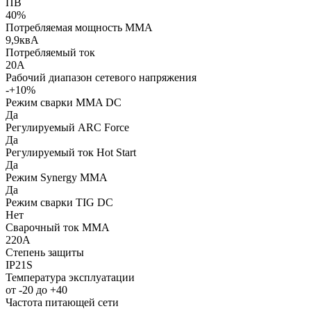
ПВ
40%
Потребляемая мощность ММА
9,9квА
Потребляемый ток
20А
Рабочий диапазон сетевого напряжения
-+10%
Режим сварки MMA DC
Да
Регулируемый ARC Force
Да
Регулируемый ток Hot Start
Да
Режим Synergy MMA
Да
Режим сварки TIG DC
Нет
Сварочный ток MMA
220A
Степень защиты
IP21S
Температура эксплуатации
от -20 до +40
Частота питающей сети