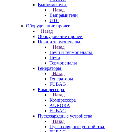
Выпрямители
Назад
Выпрямители
ИТС
Оборудование прочее
Назад
Оборудование прочее
Печи и термопеналы
Назад
Печи и термопеналы
Печи
Термопеналы
Генераторы
Назад
Генераторы
FUBAG
Компрессора
Назад
Компрессора
AURORA
FUBAG
Пускозарядные устройства
Назад
Пускозарядные устройства
FUBAG