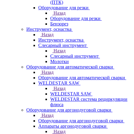
(ПТК)
Оборудование для резки
Назад
Оборудование для резки
Бензорез
Инструмент, оснастка
Назад
Инструмент, оснастка
Слесарный инструмент
Назад
Слесарный инструмент
Молотки
Оборудование для автоматической сварки
Назад
Оборудование для автоматической сварки
WELDESTAR SAW
Назад
WELDESTAR SAW
WELDESTAR система рециркуляции
флюса
Оборудование для аргонодуговой сварки
Назад
Оборудование для аргонодуговой сварки
Аппараты аргонодуговой сварки
Назад