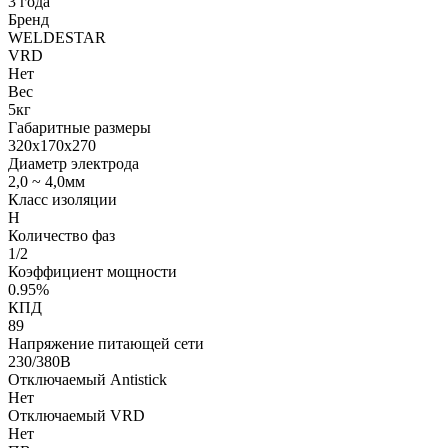
3 года
Бренд
WELDESTAR
VRD
Нет
Вес
5кг
Габаритные размеры
320х170х270
Диаметр электрода
2,0 ~ 4,0мм
Класс изоляции
H
Количество фаз
1/2
Коэффициент мощности
0.95%
КПД
89
Напряжение питающей сети
230/380В
Отключаемый Antistick
Нет
Отключаемый VRD
Нет