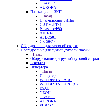
СВАРОГ
AURORA
Плазматроны, ЗИПы
Назад
Плазматроны, ЗИПы
CUT 30/PT31
Panasonic/P80
А101-141
А81/CS81
СВ-50/70
Оборудование для лазерной сварки
Оборудование для ручной дуговой сварки
Назад
Оборудование для ручной дуговой сварки
Реостаты
Инвертора
Назад
Инвертора
WELDESTAR ARC
WELDESTAR ARC (С)
ESAB
NEON
СВАРОГ
AURORA
FUBAG