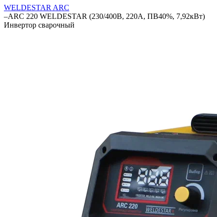
WELDESTAR ARC
–
ARC 220 WELDESTAR (230/400В, 220А, ПВ40%, 7,92кВт)
Инвертор сварочный