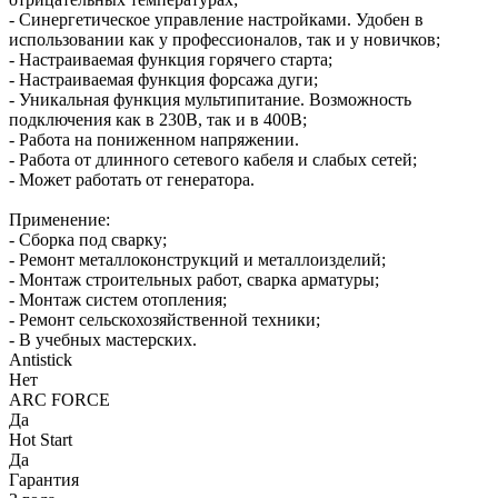
- Синергетическое управление настройками. Удобен в
использовании как у профессионалов, так и у новичков;
- Настраиваемая функция горячего старта;
- Настраиваемая функция форсажа дуги;
- Уникальная функция мультипитание. Возможность
подключения как в 230В, так и в 400В;
- Работа на пониженном напряжении.
- Работа от длинного сетевого кабеля и слабых сетей;
- Может работать от генератора.
Применение:
- Сборка под сварку;
- Ремонт металлоконструкций и металлоизделий;
- Монтаж строительных работ, сварка арматуры;
- Монтаж систем отопления;
- Ремонт сельскохозяйственной техники;
- В учебных мастерских.
Antistick
Нет
ARC FORCE
Да
Hot Start
Да
Гарантия