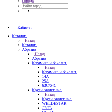
Города
Кабинет
Каталог
Назад
Каталог
Абразив
Назад
Абразив
Керамика и бакелит
Назад
Керамика и бакелит
14А
25А
63С/64С
Круги зачистные
Назад
Круги зачистные
WELDESTAR
ЛУГА