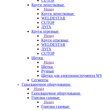
CUTOP
Круги лепестковые
Назад
Круги лепестковые
WELDESTAR
CUTOP
ЛУГА
Круги отрезные
Назад
Круги отрезные
WELDESTAR
ЛУГА
CUTOP
Щетки
Назад
Щетки
Ручные
Щетки для электроинструмента WS
Сегменты
Газосварочное оборудование
Назад
Газосварочное оборудование
Горелки газовые
Назад
Горелки газовые