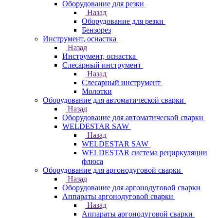
Оборудование для резки
Назад
Оборудование для резки
Бензорез
Инструмент, оснастка
Назад
Инструмент, оснастка
Слесарный инструмент
Назад
Слесарный инструмент
Молотки
Оборудование для автоматической сварки
Назад
Оборудование для автоматической сварки
WELDESTAR SAW
Назад
WELDESTAR SAW
WELDESTAR система рециркуляции
флюса
Оборудование для аргонодуговой сварки
Назад
Оборудование для аргонодуговой сварки
Аппараты аргонодуговой сварки
Назад
Аппараты аргонодуговой сварки