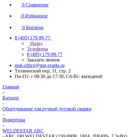
0
Сравнение
0
Избранное
0
Корзина
8 (495) 179-99-77
Назад
Телефоны
8 (495) 179-99-77
Заказать звонок
msk-office@mir-svarki.ru
Тихвинский пер, 11, стр. 2
Пн-Пт: с 08:30 до 17:30, Сб-Вс: выходной
Главная
–
Каталог
–
Оборудование для ручной дуговой сварки
–
Инвертора
–
WELDESTAR ARC
–
ARC 180 WELDESTAR (230/400В, 180А, ПВ40%, 7,2кВт)