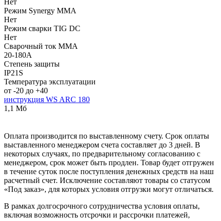
Нет
Режим Synergy MMA
Нет
Режим сварки TIG DC
Нет
Сварочный ток MMA
20-180А
Степень защиты
IP21S
Температура эксплуатации
от -20 до +40
инструкция WS ARC 180
1,1 Мб
Оплата производится по выставленному счету. Срок оплаты
выставленного менеджером счета составляет до 3 дней. В
некоторых случаях, по предварительному согласованию с
менеджером, срок может быть продлен. Товар будет отгружен
в течение суток после поступления денежных средств на наш
расчетный счет. Исключение составляют товары со статусом
«Под заказ», для которых условия отгрузки могут отличаться.
В рамках долгосрочного сотрудничества условия оплаты,
включая возможность отсрочки и рассрочки платежей,