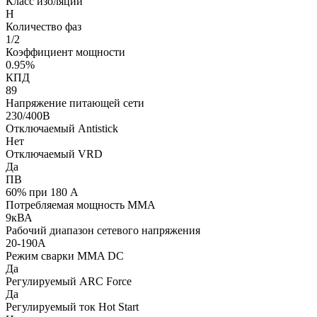
Класс изоляции
H
Количество фаз
1/2
Коэффициент мощности
0.95%
КПД
89
Напряжение питающей сети
230/400В
Отключаемый Antistick
Нет
Отключаемый VRD
Да
ПВ
60% при 180 А
Потребляемая мощность ММА
9кВА
Рабочий диапазон сетевого напряжения
20-190А
Режим сварки MMA DC
Да
Регулируемый ARC Force
Да
Регулируемый ток Hot Start