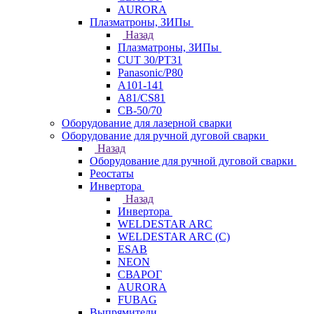
AURORA
Плазматроны, ЗИПы
Назад
Плазматроны, ЗИПы
CUT 30/PT31
Panasonic/P80
А101-141
А81/CS81
СВ-50/70
Оборудование для лазерной сварки
Оборудование для ручной дуговой сварки
Назад
Оборудование для ручной дуговой сварки
Реостаты
Инвертора
Назад
Инвертора
WELDESTAR ARC
WELDESTAR ARC (С)
ESAB
NEON
СВАРОГ
AURORA
FUBAG
Выпрямители