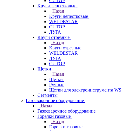
CUTOP
Круги лепестковые
Назад
Круги лепестковые
WELDESTAR
CUTOP
ЛУГА
Круги отрезные
Назад
Круги отрезные
WELDESTAR
ЛУГА
CUTOP
Щетки
Назад
Щетки
Ручные
Щетки для электроинструмента WS
Сегменты
Газосварочное оборудование
Назад
Газосварочное оборудование
Горелки газовые
Назад
Горелки газовые