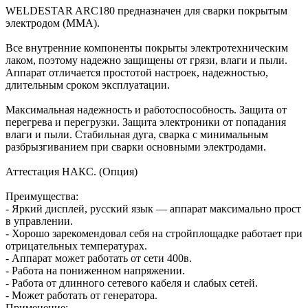
WELDESTAR ARC180 предназначен для сварки покрытым
электродом (ММА).
Все внутренние компоненты покрыты электротехническим
лаком, поэтому надежно защищены от грязи, влаги и пыли.
Аппарат отличается простотой настроек, надежностью,
длительным сроком эксплуатации.
Максимальная надежность и работоспособность. Защита от
перегрева и перегрузки. Защита электроники от попадания
влаги и пыли. Стабильная дуга, сварка с минимальным
разбрызгиванием при сварки основными электродами.
Аттестация НАКС. (Опция)
Преимущества:
- Яркий дисплей, русский язык — аппарат максимально прост
в управлении.
- Хорошо зарекомендовал себя на стройплощадке работает при
отрицательных температурах.
- Аппарат может работать от сети 400в.
- Работа на пониженном напряжении.
- Работа от длинного сетевого кабеля и слабых сетей.
- Может работать от генератора.
Применение: