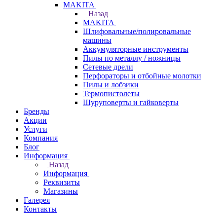
МAKITA
Назад
МAKITA
Шлифовальные/полировальные
машины
Аккумуляторные инструменты
Пилы по металлу / ножницы
Сетевые дрели
Перфораторы и отбойные молотки
Пилы и лобзики
Термопистолеты
Шуруповерты и гайковерты
Бренды
Акции
Услуги
Компания
Блог
Информация
Назад
Информация
Реквизиты
Магазины
Галерея
Контакты