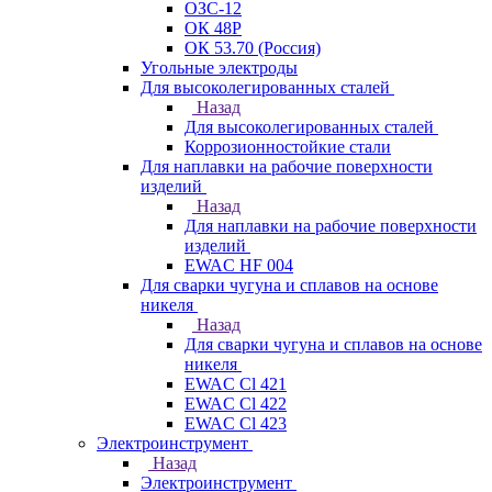
ОЗС-12
ОК 48Р
ОК 53.70 (Россия)
Угольные электроды
Для высоколегированных сталей
Назад
Для высоколегированных сталей
Коррозионностойкие стали
Для наплавки на рабочие поверхности
изделий
Назад
Для наплавки на рабочие поверхности
изделий
EWAC HF 004
Для сварки чугуна и сплавов на основе
никеля
Назад
Для сварки чугуна и сплавов на основе
никеля
EWAC Cl 421
EWAC Cl 422
EWAC Cl 423
Электроинструмент
Назад
Электроинструмент