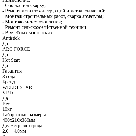
- Сборка под сварку;
- Ремонт металлоконструкций и металлоизделий;
- Монтаж строительных работ, сварка арматуры;
- Монтаж систем отопления;
- Ремонт сельскохозяйственной техники;
- В учебных мастерских.
Antistick
Да
ARC FORCE
Да
Hot Start
Да
Гарантия
3 года
Бренд
WELDESTAR
VRD
Да
Вес
10кг
Габаритные размеры
400х210х360мм
Диаметр электрода
2,0 ~ 4,0мм