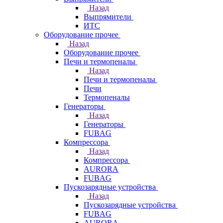
Назад
Выпрямители
ИТС
Оборудование прочее
Назад
Оборудование прочее
Печи и термопеналы
Назад
Печи и термопеналы
Печи
Термопеналы
Генераторы
Назад
Генераторы
FUBAG
Компрессора
Назад
Компрессора
AURORA
FUBAG
Пускозарядные устройства
Назад
Пускозарядные устройства
FUBAG
AURORA