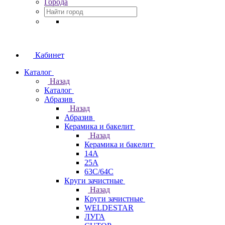
Города
Кабинет
Каталог
Назад
Каталог
Абразив
Назад
Абразив
Керамика и бакелит
Назад
Керамика и бакелит
14А
25А
63С/64С
Круги зачистные
Назад
Круги зачистные
WELDESTAR
ЛУГА