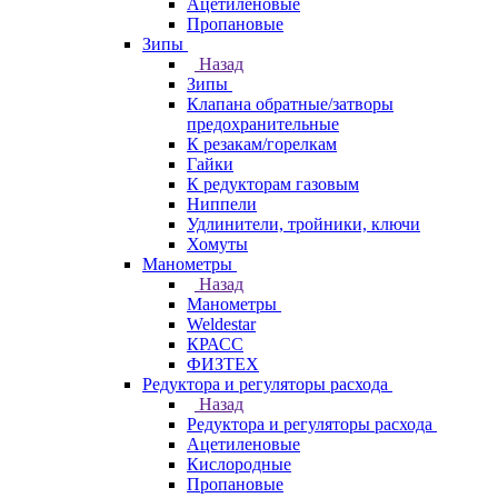
Ацетиленовые
Пропановые
Зипы
Назад
Зипы
Клапана обратные/затворы
предохранительные
К резакам/горелкам
Гайки
К редукторам газовым
Ниппели
Удлинители, тройники, ключи
Хомуты
Манометры
Назад
Манометры
Weldestar
КРАСС
ФИЗТЕХ
Редуктора и регуляторы расхода
Назад
Редуктора и регуляторы расхода
Ацетиленовые
Кислородные
Пропановые