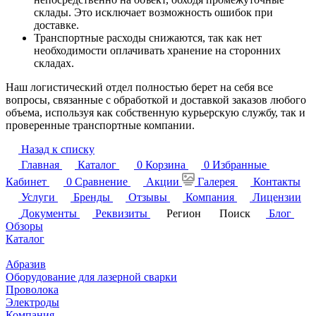
склады. Это исключает возможность ошибок при
доставке.
Транспортные расходы снижаются, так как нет
необходимости оплачивать хранение на сторонних
складах.
Наш логистический отдел полностью берет на себя все
вопросы, связанные с обработкой и доставкой заказов любого
объема, используя как собственную курьерскую службу, так и
проверенные транспортные компании.
Назад к списку
Главная
Каталог
0
Корзина
0
Избранные
Кабинет
0
Сравнение
Акции
Галерея
Контакты
Услуги
Бренды
Отзывы
Компания
Лицензии
Документы
Реквизиты
Регион
Поиск
Блог
Обзоры
Каталог
Абразив
Оборудование для лазерной сварки
Проволока
Электроды
Компания