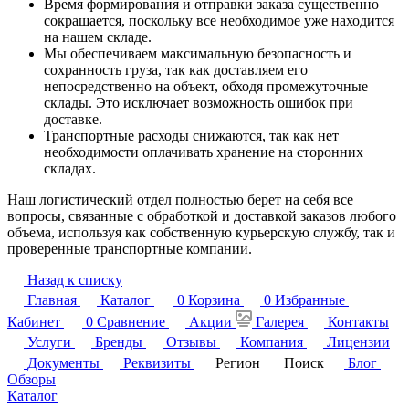
Время формирования и отправки заказа существенно
сокращается, поскольку все необходимое уже находится
на нашем складе.
Мы обеспечиваем максимальную безопасность и
сохранность груза, так как доставляем его
непосредственно на объект, обходя промежуточные
склады. Это исключает возможность ошибок при
доставке.
Транспортные расходы снижаются, так как нет
необходимости оплачивать хранение на сторонних
складах.
Наш логистический отдел полностью берет на себя все
вопросы, связанные с обработкой и доставкой заказов любого
объема, используя как собственную курьерскую службу, так и
проверенные транспортные компании.
Назад к списку
Главная
Каталог
0
Корзина
0
Избранные
Кабинет
0
Сравнение
Акции
Галерея
Контакты
Услуги
Бренды
Отзывы
Компания
Лицензии
Документы
Реквизиты
Регион
Поиск
Блог
Обзоры
Каталог