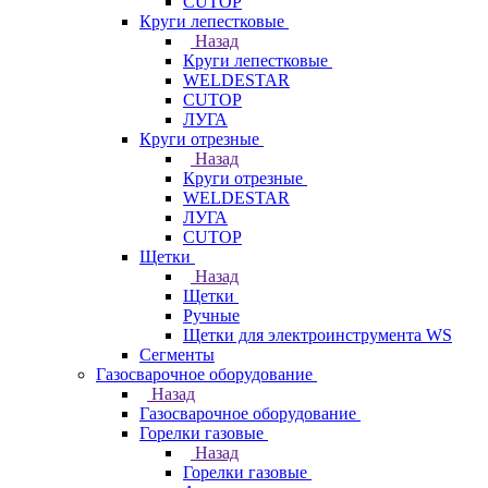
CUTOP
Круги лепестковые
Назад
Круги лепестковые
WELDESTAR
CUTOP
ЛУГА
Круги отрезные
Назад
Круги отрезные
WELDESTAR
ЛУГА
CUTOP
Щетки
Назад
Щетки
Ручные
Щетки для электроинструмента WS
Сегменты
Газосварочное оборудование
Назад
Газосварочное оборудование
Горелки газовые
Назад
Горелки газовые