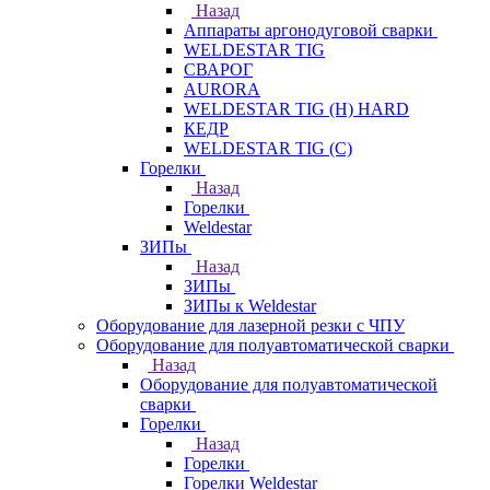
Назад
Аппараты аргонодуговой сварки
WELDESTAR TIG
СВАРОГ
AURORA
WELDESTAR TIG (H) HARD
КЕДР
WELDESTAR TIG (С)
Горелки
Назад
Горелки
Weldestar
ЗИПы
Назад
ЗИПы
ЗИПы к Weldestar
Оборудование для лазерной резки с ЧПУ
Оборудование для полуавтоматической сварки
Назад
Оборудование для полуавтоматической
сварки
Горелки
Назад
Горелки
Горелки Weldestar