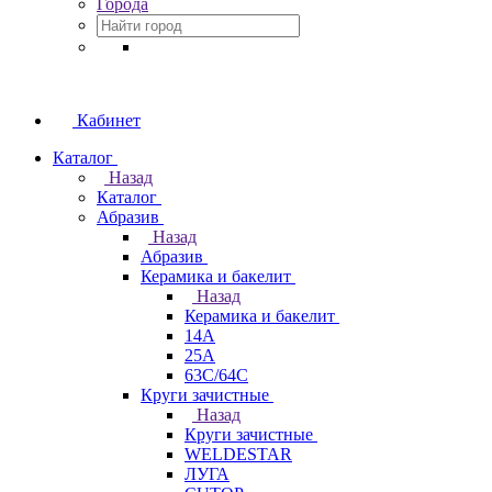
Города
Кабинет
Каталог
Назад
Каталог
Абразив
Назад
Абразив
Керамика и бакелит
Назад
Керамика и бакелит
14А
25А
63С/64С
Круги зачистные
Назад
Круги зачистные
WELDESTAR
ЛУГА