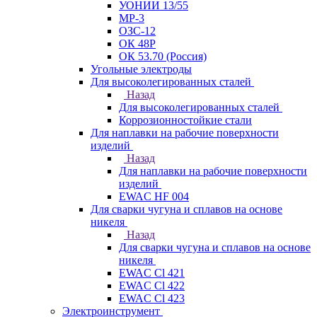
УОНИИ 13/55
МР-3
ОЗС-12
ОК 48Р
ОК 53.70 (Россия)
Угольные электроды
Для высоколегированных сталей
Назад
Для высоколегированных сталей
Коррозионностойкие стали
Для наплавки на рабочие поверхности
изделий
Назад
Для наплавки на рабочие поверхности
изделий
EWAC HF 004
Для сварки чугуна и сплавов на основе
никеля
Назад
Для сварки чугуна и сплавов на основе
никеля
EWAC Cl 421
EWAC Cl 422
EWAC Cl 423
Электроинструмент