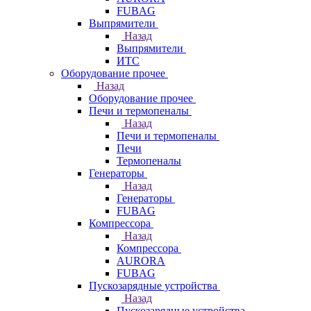
FUBAG
Выпрямители
Назад
Выпрямители
ИТС
Оборудование прочее
Назад
Оборудование прочее
Печи и термопеналы
Назад
Печи и термопеналы
Печи
Термопеналы
Генераторы
Назад
Генераторы
FUBAG
Компрессора
Назад
Компрессора
AURORA
FUBAG
Пускозарядные устройства
Назад
Пускозарядные устройства