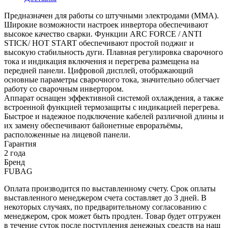
Предназначен для работы со штучными электродами (MMA).
Широкие возможности настроек инвертора обеспечивают
высокое качество сварки. Функции ARC FORCE / ANTI
STICK/ HOT START обеспечивают простой поджиг и
высокую стабильность дуги. Плавная регулировка сварочного
тока и индикация включения и перегрева размещена на
передней панели. Цифровой дисплей, отображающий
основные параметры сварочного тока, значительно облегчает
работу со сварочным инвертором.
Аппарат оснащен эффективной системой охлаждения, а также
встроенной функцией термозащиты с индикацией перегрева.
Быстрое и надежное подключение кабелей различной длины и
их замену обеспечивают байонетные евроразъёмы,
расположенные на лицевой панели.
Гарантия
2 года
Бренд
FUBAG
Оплата производится по выставленному счету. Срок оплаты
выставленного менеджером счета составляет до 3 дней. В
некоторых случаях, по предварительному согласованию с
менеджером, срок может быть продлен. Товар будет отгружен
в течение суток после поступления денежных средств на наш