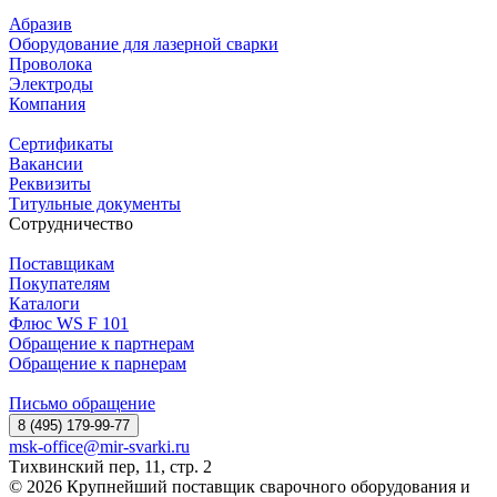
Абразив
Оборудование для лазерной сварки
Проволока
Электроды
Компания
Сертификаты
Вакансии
Реквизиты
Титульные документы
Сотрудничество
Поставщикам
Покупателям
Каталоги
Флюс WS F 101
Обращение к партнерам
Обращение к парнерам
Письмо обращение
8 (495) 179-99-77
msk-office@mir-svarki.ru
Тихвинский пер, 11, стр. 2
© 2026 Крупнейший поставщик сварочного оборудования и