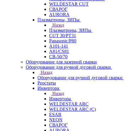
WELDESTAR CUT
СВАРОГ
AURORA
Плазматроны, ЗИПы
Назад
Плазматроны, ЗИПы
CUT 30/PT31
Panasonic/P80
А101-141
А81/CS81
СВ-50/70
Оборудование для лазерной сварки
Оборудование для ручной дуговой сварки
Назад
Оборудование для ручной дуговой сварки
Реостаты
Инвертора
Назад
Инвертора
WELDESTAR ARC
WELDESTAR ARC (С)
ESAB
NEON
СВАРОГ
AURORA