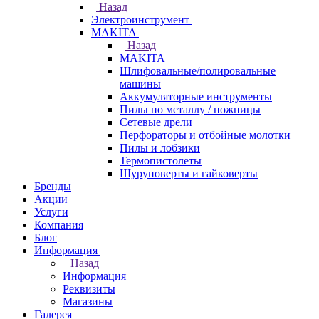
Назад
Электроинструмент
МAKITA
Назад
МAKITA
Шлифовальные/полировальные
машины
Аккумуляторные инструменты
Пилы по металлу / ножницы
Сетевые дрели
Перфораторы и отбойные молотки
Пилы и лобзики
Термопистолеты
Шуруповерты и гайковерты
Бренды
Акции
Услуги
Компания
Блог
Информация
Назад
Информация
Реквизиты
Магазины
Галерея