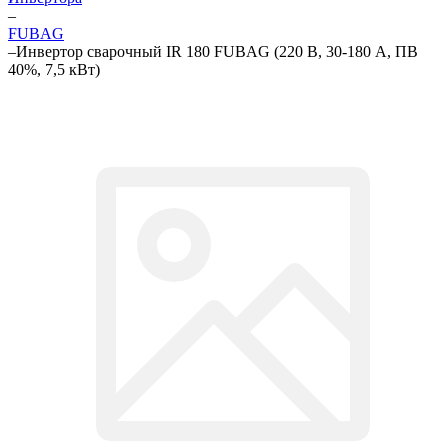
–
FUBAG
–
Инвертор сварочный IR 180 FUBAG (220 В, 30-180 А, ПВ
40%, 7,5 кВт)