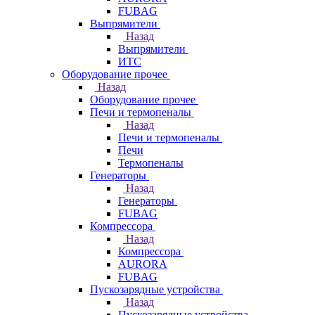
FUBAG
Выпрямители
Назад
Выпрямители
ИТС
Оборудование прочее
Назад
Оборудование прочее
Печи и термопеналы
Назад
Печи и термопеналы
Печи
Термопеналы
Генераторы
Назад
Генераторы
FUBAG
Компрессора
Назад
Компрессора
AURORA
FUBAG
Пускозарядные устройства
Назад
Пускозарядные устройства