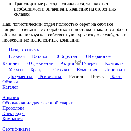
Транспортные расходы снижаются, так как нет
необходимости оплачивать хранение на сторонних
складах.
Наш логистический отдел полностью берет на себя все
вопросы, связанные с обработкой и доставкой заказов любого
объема, используя как собственную курьерскую службу, так и
проверенные транспортные компании.
Назад к списку
Главная
Каталог
0
Корзина
0
Избранные
Кабинет
0
Сравнение
Акции
Галерея
Контакты
Услуги
Бренды
Отзывы
Компания
Лицензии
Документы
Реквизиты
Регион
Поиск
Блог
Обзоры
Каталог
Абразив
Оборудование для лазерной сварки
Проволока
Электроды
Компания
Сертификаты