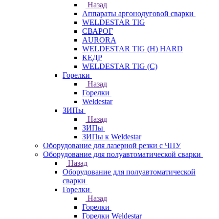
Назад
Аппараты аргонодуговой сварки
WELDESTAR TIG
СВАРОГ
AURORA
WELDESTAR TIG (H) HARD
КЕДР
WELDESTAR TIG (С)
Горелки
Назад
Горелки
Weldestar
ЗИПы
Назад
ЗИПы
ЗИПы к Weldestar
Оборудование для лазерной резки с ЧПУ
Оборудование для полуавтоматической сварки
Назад
Оборудование для полуавтоматической
сварки
Горелки
Назад
Горелки
Горелки Weldestar