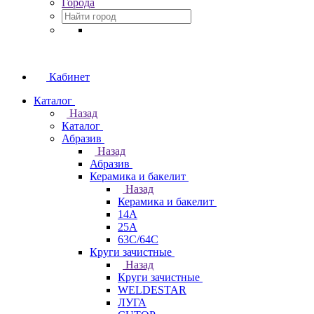
Города
Кабинет
Каталог
Назад
Каталог
Абразив
Назад
Абразив
Керамика и бакелит
Назад
Керамика и бакелит
14А
25А
63С/64С
Круги зачистные
Назад
Круги зачистные
WELDESTAR
ЛУГА