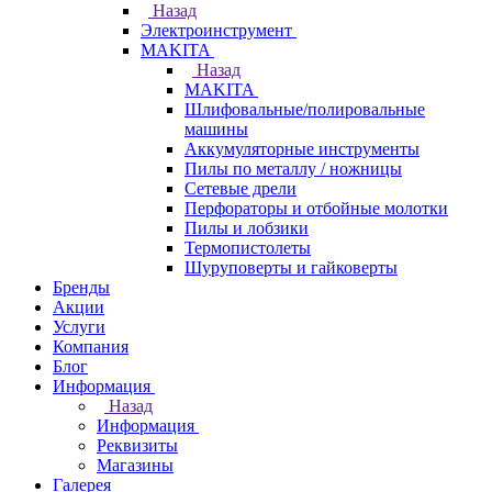
Назад
Электроинструмент
МAKITA
Назад
МAKITA
Шлифовальные/полировальные
машины
Аккумуляторные инструменты
Пилы по металлу / ножницы
Сетевые дрели
Перфораторы и отбойные молотки
Пилы и лобзики
Термопистолеты
Шуруповерты и гайковерты
Бренды
Акции
Услуги
Компания
Блог
Информация
Назад
Информация
Реквизиты
Магазины
Галерея