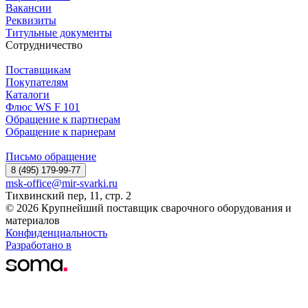
Вакансии
Реквизиты
Титульные документы
Сотрудничество
Поставщикам
Покупателям
Каталоги
Флюс WS F 101
Обращение к партнерам
Обращение к парнерам
Письмо обращение
8 (495) 179-99-77
msk-office@mir-svarki.ru
Тихвинский пер, 11, стр. 2
© 2026 Крупнейший поставщик сварочного оборудования и
материалов
Конфиденциальность
Разработано в