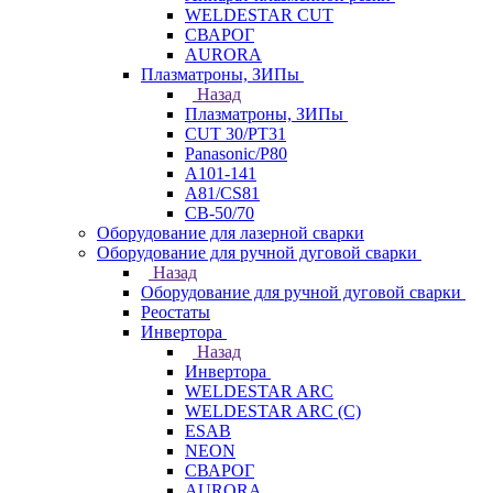
WELDESTAR CUT
СВАРОГ
AURORA
Плазматроны, ЗИПы
Назад
Плазматроны, ЗИПы
CUT 30/PT31
Panasonic/P80
А101-141
А81/CS81
СВ-50/70
Оборудование для лазерной сварки
Оборудование для ручной дуговой сварки
Назад
Оборудование для ручной дуговой сварки
Реостаты
Инвертора
Назад
Инвертора
WELDESTAR ARC
WELDESTAR ARC (С)
ESAB
NEON
СВАРОГ
AURORA