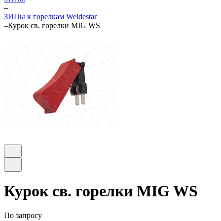
–
ЗИПы к горелкам Weldestar
–
Курок св. горелки MIG WS
Курок св. горелки MIG WS
По запросу