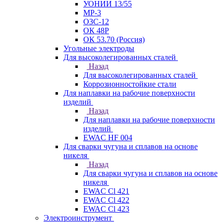
УОНИИ 13/55
МР-3
ОЗС-12
ОК 48Р
ОК 53.70 (Россия)
Угольные электроды
Для высоколегированных сталей
Назад
Для высоколегированных сталей
Коррозионностойкие стали
Для наплавки на рабочие поверхности
изделий
Назад
Для наплавки на рабочие поверхности
изделий
EWAC HF 004
Для сварки чугуна и сплавов на основе
никеля
Назад
Для сварки чугуна и сплавов на основе
никеля
EWAC Cl 421
EWAC Cl 422
EWAC Cl 423
Электроинструмент