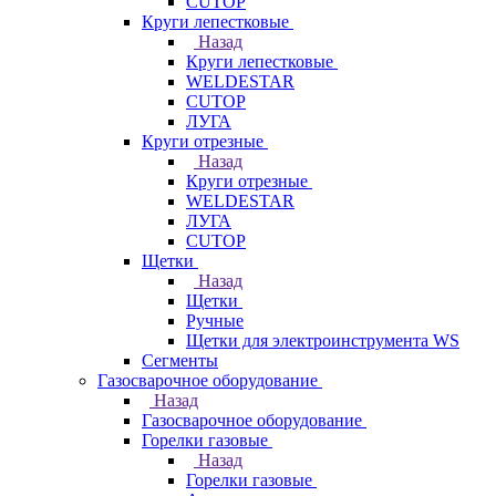
CUTOP
Круги лепестковые
Назад
Круги лепестковые
WELDESTAR
CUTOP
ЛУГА
Круги отрезные
Назад
Круги отрезные
WELDESTAR
ЛУГА
CUTOP
Щетки
Назад
Щетки
Ручные
Щетки для электроинструмента WS
Сегменты
Газосварочное оборудование
Назад
Газосварочное оборудование
Горелки газовые
Назад
Горелки газовые