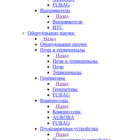
FUBAG
Выпрямители
Назад
Выпрямители
ИТС
Оборудование прочее
Назад
Оборудование прочее
Печи и термопеналы
Назад
Печи и термопеналы
Печи
Термопеналы
Генераторы
Назад
Генераторы
FUBAG
Компрессора
Назад
Компрессора
AURORA
FUBAG
Пускозарядные устройства
Назад
Пускозарядные устройства