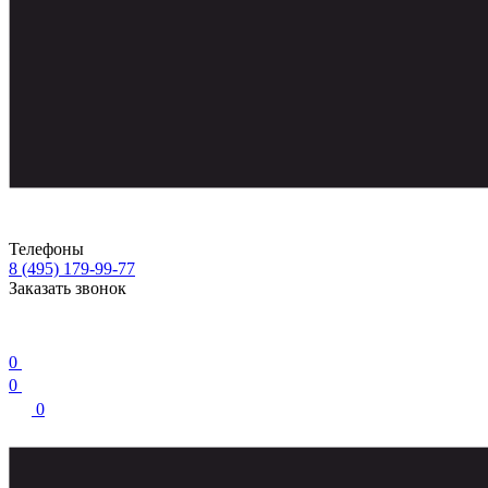
Телефоны
8 (495) 179-99-77
Заказать звонок
0
0
0