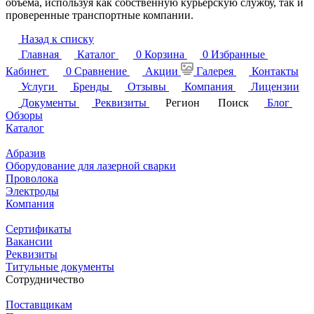
объема, используя как собственную курьерскую службу, так и
проверенные транспортные компании.
Назад к списку
Главная
Каталог
0
Корзина
0
Избранные
Кабинет
0
Сравнение
Акции
Галерея
Контакты
Услуги
Бренды
Отзывы
Компания
Лицензии
Документы
Реквизиты
Регион
Поиск
Блог
Обзоры
Каталог
Абразив
Оборудование для лазерной сварки
Проволока
Электроды
Компания
Сертификаты
Вакансии
Реквизиты
Титульные документы
Сотрудничество
Поставщикам