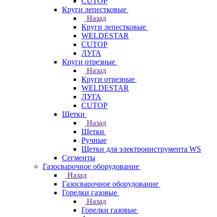
CUTOP
Круги лепестковые
Назад
Круги лепестковые
WELDESTAR
CUTOP
ЛУГА
Круги отрезные
Назад
Круги отрезные
WELDESTAR
ЛУГА
CUTOP
Щетки
Назад
Щетки
Ручные
Щетки для электроинструмента WS
Сегменты
Газосварочное оборудование
Назад
Газосварочное оборудование
Горелки газовые
Назад
Горелки газовые