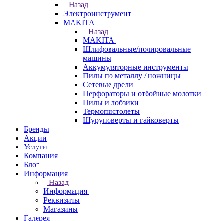
Назад
Электроинструмент
МAKITA
Назад
МAKITA
Шлифовальные/полировальные
машины
Аккумуляторные инструменты
Пилы по металлу / ножницы
Сетевые дрели
Перфораторы и отбойные молотки
Пилы и лобзики
Термопистолеты
Шуруповерты и гайковерты
Бренды
Акции
Услуги
Компания
Блог
Информация
Назад
Информация
Реквизиты
Магазины
Галерея