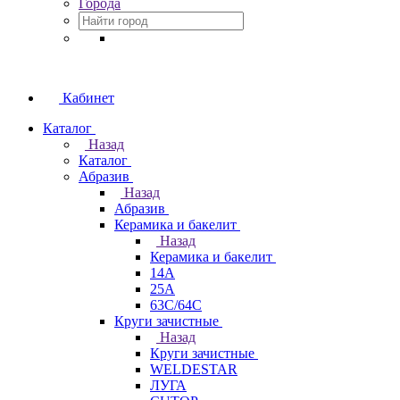
Города
Кабинет
Каталог
Назад
Каталог
Абразив
Назад
Абразив
Керамика и бакелит
Назад
Керамика и бакелит
14А
25А
63С/64С
Круги зачистные
Назад
Круги зачистные
WELDESTAR
ЛУГА