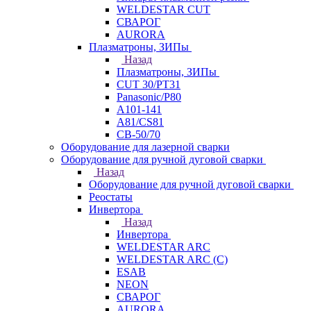
WELDESTAR CUT
СВАРОГ
AURORA
Плазматроны, ЗИПы
Назад
Плазматроны, ЗИПы
CUT 30/PT31
Panasonic/P80
А101-141
А81/CS81
СВ-50/70
Оборудование для лазерной сварки
Оборудование для ручной дуговой сварки
Назад
Оборудование для ручной дуговой сварки
Реостаты
Инвертора
Назад
Инвертора
WELDESTAR ARC
WELDESTAR ARC (С)
ESAB
NEON
СВАРОГ
AURORA