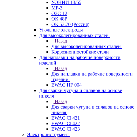
УОНИИ 13/55
МР-3
ОЗС-12
ОК 48Р
ОК 53.70 (Россия)
Угольные электроды
Для высоколегированных сталей
Назад
Для высоколегированных сталей
Коррозионностойкие стали
Для наплавки на рабочие поверхности
изделий
Назад
Для наплавки на рабочие поверхности
изделий
EWAC HF 004
Для сварки чугуна и сплавов на основе
никеля
Назад
Для сварки чугуна и сплавов на основе
никеля
EWAC Cl 421
EWAC Cl 422
EWAC Cl 423
Электроинструмент