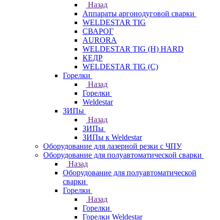
Назад
Аппараты аргонодуговой сварки
WELDESTAR TIG
СВАРОГ
AURORA
WELDESTAR TIG (H) HARD
КЕДР
WELDESTAR TIG (С)
Горелки
Назад
Горелки
Weldestar
ЗИПы
Назад
ЗИПы
ЗИПы к Weldestar
Оборудование для лазерной резки с ЧПУ
Оборудование для полуавтоматической сварки
Назад
Оборудование для полуавтоматической
сварки
Горелки
Назад
Горелки
Горелки Weldestar