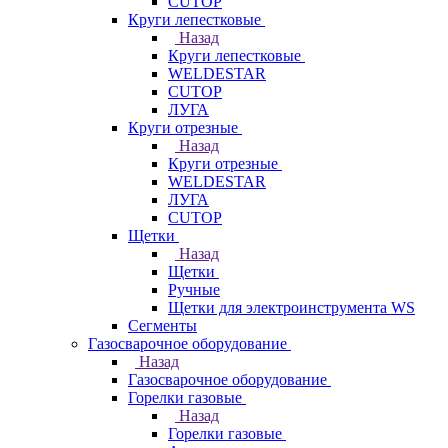
CUTOP
Круги лепестковые
Назад
Круги лепестковые
WELDESTAR
CUTOP
ЛУГА
Круги отрезные
Назад
Круги отрезные
WELDESTAR
ЛУГА
CUTOP
Щетки
Назад
Щетки
Ручные
Щетки для электроинструмента WS
Сегменты
Газосварочное оборудование
Назад
Газосварочное оборудование
Горелки газовые
Назад
Горелки газовые