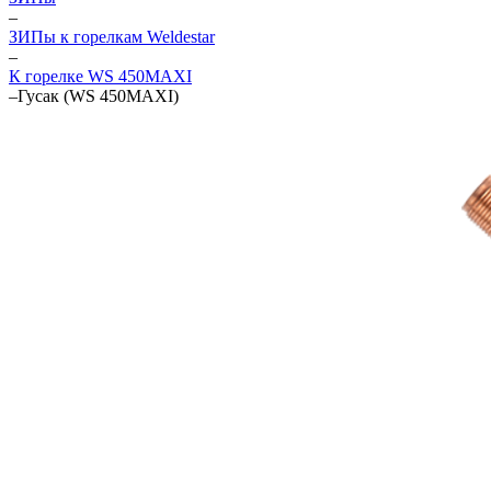
–
ЗИПы к горелкам Weldestar
–
К горелке WS 450MAXI
–
Гусак (WS 450MAXI)