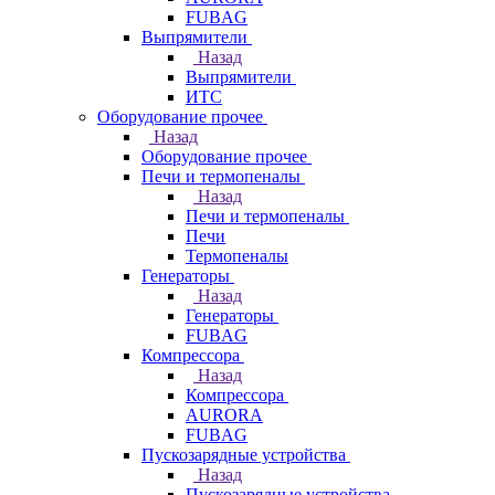
FUBAG
Выпрямители
Назад
Выпрямители
ИТС
Оборудование прочее
Назад
Оборудование прочее
Печи и термопеналы
Назад
Печи и термопеналы
Печи
Термопеналы
Генераторы
Назад
Генераторы
FUBAG
Компрессора
Назад
Компрессора
AURORA
FUBAG
Пускозарядные устройства
Назад
Пускозарядные устройства