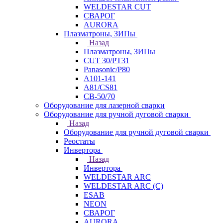
WELDESTAR CUT
СВАРОГ
AURORA
Плазматроны, ЗИПы
Назад
Плазматроны, ЗИПы
CUT 30/PT31
Panasonic/P80
А101-141
А81/CS81
СВ-50/70
Оборудование для лазерной сварки
Оборудование для ручной дуговой сварки
Назад
Оборудование для ручной дуговой сварки
Реостаты
Инвертора
Назад
Инвертора
WELDESTAR ARC
WELDESTAR ARC (С)
ESAB
NEON
СВАРОГ
AURORA