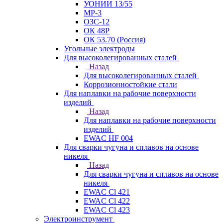
УОНИИ 13/55
МР-3
ОЗС-12
ОК 48Р
ОК 53.70 (Россия)
Угольные электроды
Для высоколегированных сталей
Назад
Для высоколегированных сталей
Коррозионностойкие стали
Для наплавки на рабочие поверхности
изделий
Назад
Для наплавки на рабочие поверхности
изделий
EWAC HF 004
Для сварки чугуна и сплавов на основе
никеля
Назад
Для сварки чугуна и сплавов на основе
никеля
EWAC Cl 421
EWAC Cl 422
EWAC Cl 423
Электроинструмент