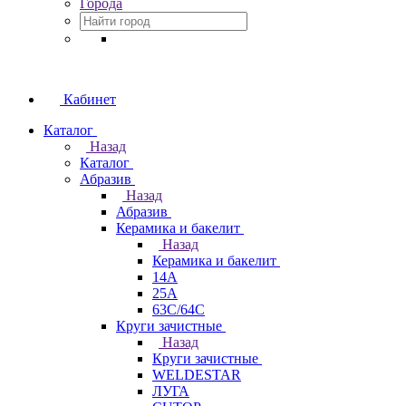
Города
Кабинет
Каталог
Назад
Каталог
Абразив
Назад
Абразив
Керамика и бакелит
Назад
Керамика и бакелит
14А
25А
63С/64С
Круги зачистные
Назад
Круги зачистные
WELDESTAR
ЛУГА