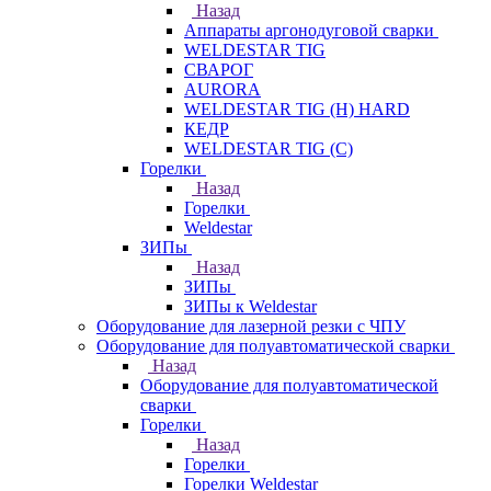
Назад
Аппараты аргонодуговой сварки
WELDESTAR TIG
СВАРОГ
AURORA
WELDESTAR TIG (H) HARD
КЕДР
WELDESTAR TIG (С)
Горелки
Назад
Горелки
Weldestar
ЗИПы
Назад
ЗИПы
ЗИПы к Weldestar
Оборудование для лазерной резки с ЧПУ
Оборудование для полуавтоматической сварки
Назад
Оборудование для полуавтоматической
сварки
Горелки
Назад
Горелки
Горелки Weldestar