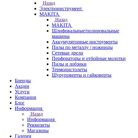
Назад
Электроинструмент
МAKITA
Назад
МAKITA
Шлифовальные/полировальные
машины
Аккумуляторные инструменты
Пилы по металлу / ножницы
Сетевые дрели
Перфораторы и отбойные молотки
Пилы и лобзики
Термопистолеты
Шуруповерты и гайковерты
Бренды
Акции
Услуги
Компания
Блог
Информация
Назад
Информация
Реквизиты
Магазины
Галерея