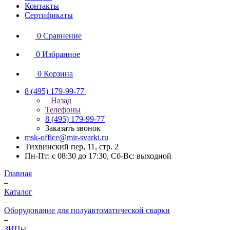
Контакты
Сертификаты
0
Сравнение
0
Избранное
0
Корзина
8 (495) 179-99-77
Назад
Телефоны
8 (495) 179-99-77
Заказать звонок
msk-office@mir-svarki.ru
Тихвинский пер, 11, стр. 2
Пн-Пт: с 08:30 до 17:30, Сб-Вс: выходной
Главная
–
Каталог
–
Оборудование для полуавтоматической сварки
–
ЗИПы