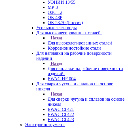
УОНИИ 13/55
МР-3
ОЗС-12
ОК 48Р
ОК 53.70 (Россия)
Угольные электроды
Для высоколегированных сталей
Назад
Для высоколегированных сталей
Коррозионностойкие стали
Для наплавки на рабочие поверхности
изделий
Назад
Для наплавки на рабочие поверхности
изделий
EWAC HF 004
Для сварки чугуна и сплавов на основе
никеля
Назад
Для сварки чугуна и сплавов на основе
никеля
EWAC Cl 421
EWAC Cl 422
EWAC Cl 423
Электроинструмент