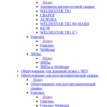
Назад
Аппараты аргонодуговой сварки
WELDESTAR TIG
СВАРОГ
AURORA
WELDESTAR TIG (H) HARD
КЕДР
WELDESTAR TIG (С)
Горелки
Назад
Горелки
Weldestar
ЗИПы
Назад
ЗИПы
ЗИПы к Weldestar
Оборудование для лазерной резки с ЧПУ
Оборудование для полуавтоматической сварки
Назад
Оборудование для полуавтоматической
сварки
Горелки
Назад
Горелки
Горелки Weldestar