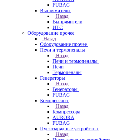
FUBAG
Выпрямители
Назад
Выпрямители
ИТС
Оборудование прочее
Назад
Оборудование прочее
Печи и термопеналы
Назад
Печи и термопеналы
Печи
Термопеналы
Генераторы
Назад
Генераторы
FUBAG
Компрессора
Назад
Компрессора
AURORA
FUBAG
Пускозарядные устройства
Назад
Пускозарядные устройства