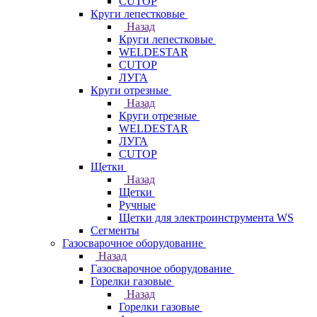
CUTOP
Круги лепестковые
Назад
Круги лепестковые
WELDESTAR
CUTOP
ЛУГА
Круги отрезные
Назад
Круги отрезные
WELDESTAR
ЛУГА
CUTOP
Щетки
Назад
Щетки
Ручные
Щетки для электроинструмента WS
Сегменты
Газосварочное оборудование
Назад
Газосварочное оборудование
Горелки газовые
Назад
Горелки газовые