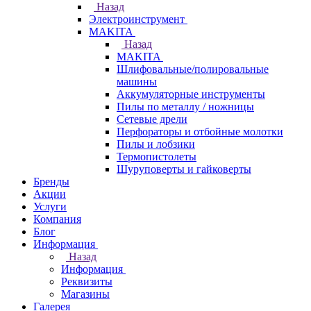
Назад
Электроинструмент
МAKITA
Назад
МAKITA
Шлифовальные/полировальные
машины
Аккумуляторные инструменты
Пилы по металлу / ножницы
Сетевые дрели
Перфораторы и отбойные молотки
Пилы и лобзики
Термопистолеты
Шуруповерты и гайковерты
Бренды
Акции
Услуги
Компания
Блог
Информация
Назад
Информация
Реквизиты
Магазины
Галерея