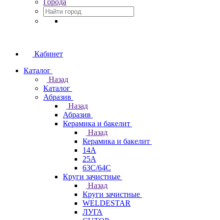
Города
Кабинет
Каталог
Назад
Каталог
Абразив
Назад
Абразив
Керамика и бакелит
Назад
Керамика и бакелит
14А
25А
63С/64С
Круги зачистные
Назад
Круги зачистные
WELDESTAR
ЛУГА