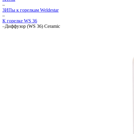
–
ЗИПы к горелкам Weldestar
–
К горелке WS 36
–
Диффузор (WS 36) Ceramic