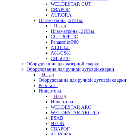
WELDESTAR CUT
СВАРОГ
AURORA
Плазматроны, ЗИПы
Назад
Плазматроны, ЗИПы
CUT 30/PT31
Panasonic/P80
А101-141
А81/CS81
СВ-50/70
Оборудование для лазерной сварки
Оборудование для ручной дуговой сварки
Назад
Оборудование для ручной дуговой сварки
Реостаты
Инвертора
Назад
Инвертора
WELDESTAR ARC
WELDESTAR ARC (С)
ESAB
NEON
СВАРОГ
AURORA