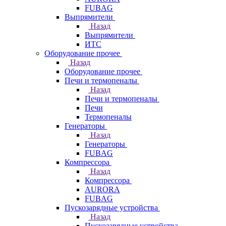
FUBAG
Выпрямители
Назад
Выпрямители
ИТС
Оборудование прочее
Назад
Оборудование прочее
Печи и термопеналы
Назад
Печи и термопеналы
Печи
Термопеналы
Генераторы
Назад
Генераторы
FUBAG
Компрессора
Назад
Компрессора
AURORA
FUBAG
Пускозарядные устройства
Назад
Пускозарядные устройства