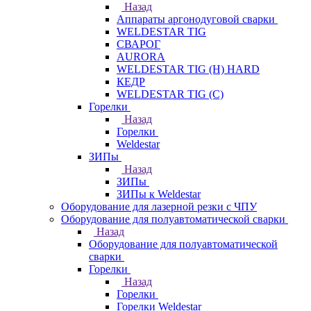
Назад
Аппараты аргонодуговой сварки
WELDESTAR TIG
СВАРОГ
AURORA
WELDESTAR TIG (H) HARD
КЕДР
WELDESTAR TIG (С)
Горелки
Назад
Горелки
Weldestar
ЗИПы
Назад
ЗИПы
ЗИПы к Weldestar
Оборудование для лазерной резки с ЧПУ
Оборудование для полуавтоматической сварки
Назад
Оборудование для полуавтоматической
сварки
Горелки
Назад
Горелки
Горелки Weldestar