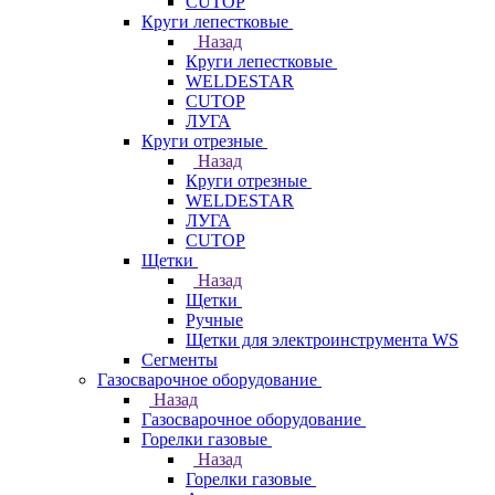
CUTOP
Круги лепестковые
Назад
Круги лепестковые
WELDESTAR
CUTOP
ЛУГА
Круги отрезные
Назад
Круги отрезные
WELDESTAR
ЛУГА
CUTOP
Щетки
Назад
Щетки
Ручные
Щетки для электроинструмента WS
Сегменты
Газосварочное оборудование
Назад
Газосварочное оборудование
Горелки газовые
Назад
Горелки газовые