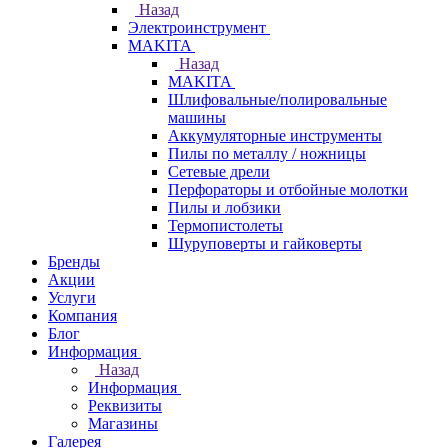
Назад
Электроинструмент
МAKITA
Назад
МAKITA
Шлифовальные/полировальные
машины
Аккумуляторные инструменты
Пилы по металлу / ножницы
Сетевые дрели
Перфораторы и отбойные молотки
Пилы и лобзики
Термопистолеты
Шуруповерты и гайковерты
Бренды
Акции
Услуги
Компания
Блог
Информация
Назад
Информация
Реквизиты
Магазины
Галерея