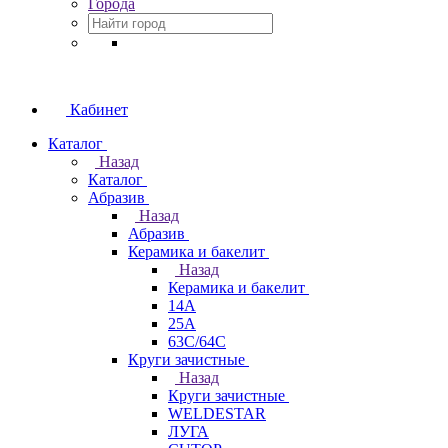
Города
Кабинет
Каталог
Назад
Каталог
Абразив
Назад
Абразив
Керамика и бакелит
Назад
Керамика и бакелит
14А
25А
63С/64С
Круги зачистные
Назад
Круги зачистные
WELDESTAR
ЛУГА