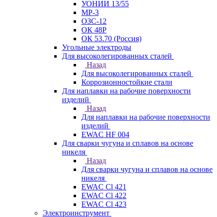
УОНИИ 13/55
МР-3
ОЗС-12
ОК 48Р
ОК 53.70 (Россия)
Угольные электроды
Для высоколегированных сталей
Назад
Для высоколегированных сталей
Коррозионностойкие стали
Для наплавки на рабочие поверхности
изделий
Назад
Для наплавки на рабочие поверхности
изделий
EWAC HF 004
Для сварки чугуна и сплавов на основе
никеля
Назад
Для сварки чугуна и сплавов на основе
никеля
EWAC Cl 421
EWAC Cl 422
EWAC Cl 423
Электроинструмент