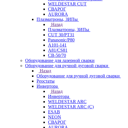
WELDESTAR CUT
СВАРОГ
AURORA
Плазматроны, ЗИПы
Назад
Плазматроны, ЗИПы
CUT 30/PT31
Panasonic/P80
А101-141
А81/CS81
СВ-50/70
Оборудование для лазерной сварки
Оборудование для ручной дуговой сварки
Назад
Оборудование для ручной дуговой сварки
Реостаты
Инвертора
Назад
Инвертора
WELDESTAR ARC
WELDESTAR ARC (С)
ESAB
NEON
СВАРОГ
AURORA