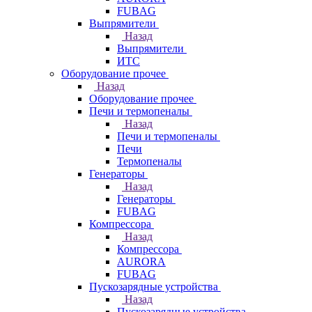
FUBAG
Выпрямители
Назад
Выпрямители
ИТС
Оборудование прочее
Назад
Оборудование прочее
Печи и термопеналы
Назад
Печи и термопеналы
Печи
Термопеналы
Генераторы
Назад
Генераторы
FUBAG
Компрессора
Назад
Компрессора
AURORA
FUBAG
Пускозарядные устройства
Назад
Пускозарядные устройства