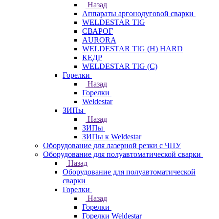
Назад
Аппараты аргонодуговой сварки
WELDESTAR TIG
СВАРОГ
AURORA
WELDESTAR TIG (H) HARD
КЕДР
WELDESTAR TIG (С)
Горелки
Назад
Горелки
Weldestar
ЗИПы
Назад
ЗИПы
ЗИПы к Weldestar
Оборудование для лазерной резки с ЧПУ
Оборудование для полуавтоматической сварки
Назад
Оборудование для полуавтоматической
сварки
Горелки
Назад
Горелки
Горелки Weldestar