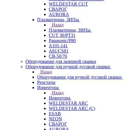
WELDESTAR CUT
СВАРОГ
AURORA
Плазматроны, ЗИПы
Назад
Плазматроны, ЗИПы
CUT 30/PT31
Panasonic/P80
А101-141
А81/CS81
СВ-50/70
Оборудование для лазерной сварки
Оборудование для ручной дуговой сварки
Назад
Оборудование для ручной дуговой сварки
Реостаты
Инвертора
Назад
Инвертора
WELDESTAR ARC
WELDESTAR ARC (С)
ESAB
NEON
СВАРОГ
AURORA