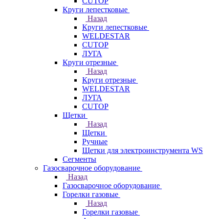
CUTOP
Круги лепестковые
Назад
Круги лепестковые
WELDESTAR
CUTOP
ЛУГА
Круги отрезные
Назад
Круги отрезные
WELDESTAR
ЛУГА
CUTOP
Щетки
Назад
Щетки
Ручные
Щетки для электроинструмента WS
Сегменты
Газосварочное оборудование
Назад
Газосварочное оборудование
Горелки газовые
Назад
Горелки газовые