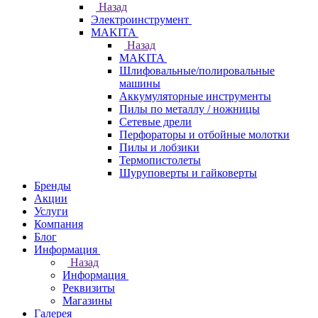
Назад
Электроинструмент
МAKITA
Назад
МAKITA
Шлифовальные/полировальные
машины
Аккумуляторные инструменты
Пилы по металлу / ножницы
Сетевые дрели
Перфораторы и отбойные молотки
Пилы и лобзики
Термопистолеты
Шуруповерты и гайковерты
Бренды
Акции
Услуги
Компания
Блог
Информация
Назад
Информация
Реквизиты
Магазины
Галерея