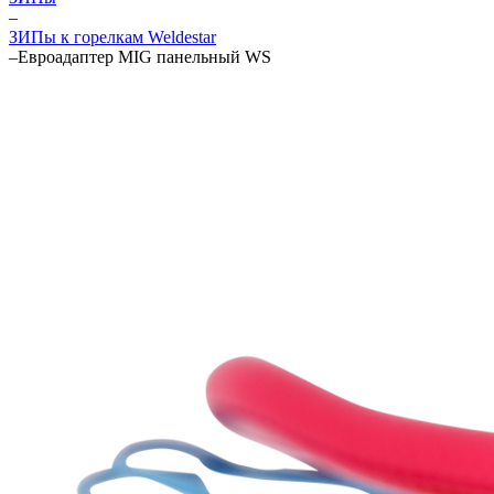
–
ЗИПы к горелкам Weldestar
–
Евроадаптер MIG панельный WS