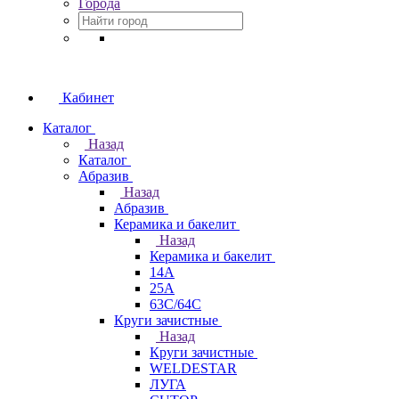
Города
Кабинет
Каталог
Назад
Каталог
Абразив
Назад
Абразив
Керамика и бакелит
Назад
Керамика и бакелит
14А
25А
63С/64С
Круги зачистные
Назад
Круги зачистные
WELDESTAR
ЛУГА