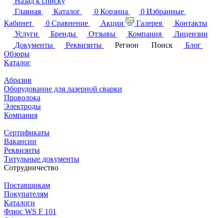
Назад к списку
Главная
Каталог
0
Корзина
0
Избранные
Кабинет
0
Сравнение
Акции
Галерея
Контакты
Услуги
Бренды
Отзывы
Компания
Лицензии
Документы
Реквизиты
Регион
Поиск
Блог
Обзоры
Каталог
Абразив
Оборудование для лазерной сварки
Проволока
Электроды
Компания
Сертификаты
Вакансии
Реквизиты
Титульные документы
Сотрудничество
Поставщикам
Покупателям
Каталоги
Флюс WS F 101