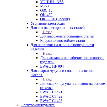
УОНИИ 13/55
МР-3
ОЗС-12
ОК 48Р
ОК 53.70 (Россия)
Угольные электроды
Для высоколегированных сталей
Назад
Для высоколегированных сталей
Коррозионностойкие стали
Для наплавки на рабочие поверхности
изделий
Назад
Для наплавки на рабочие поверхности
изделий
EWAC HF 004
Для сварки чугуна и сплавов на основе
никеля
Назад
Для сварки чугуна и сплавов на основе
никеля
EWAC Cl 421
EWAC Cl 422
EWAC Cl 423
Электроинструмент