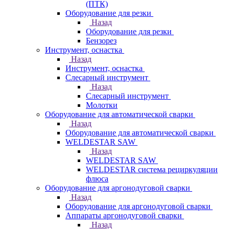
(ПТК)
Оборудование для резки
Назад
Оборудование для резки
Бензорез
Инструмент, оснастка
Назад
Инструмент, оснастка
Слесарный инструмент
Назад
Слесарный инструмент
Молотки
Оборудование для автоматической сварки
Назад
Оборудование для автоматической сварки
WELDESTAR SAW
Назад
WELDESTAR SAW
WELDESTAR система рециркуляции
флюса
Оборудование для аргонодуговой сварки
Назад
Оборудование для аргонодуговой сварки
Аппараты аргонодуговой сварки
Назад