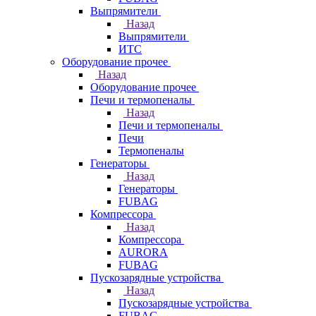
Выпрямители
Назад
Выпрямители
ИТС
Оборудование прочее
Назад
Оборудование прочее
Печи и термопеналы
Назад
Печи и термопеналы
Печи
Термопеналы
Генераторы
Назад
Генераторы
FUBAG
Компрессора
Назад
Компрессора
AURORA
FUBAG
Пускозарядные устройства
Назад
Пускозарядные устройства
FUBAG