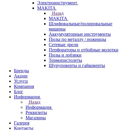
Электроинструмент
МAKITA
Назад
МAKITA
Шлифовальные/полировальные
машины
Аккумуляторные инструменты
Пилы по металлу / ножницы
Сетевые дрели
Перфораторы и отбойные молотки
Пилы и лобзики
Термопистолеты
Шуруповерты и гайковерты
Бренды
Акции
Услуги
Компания
Блог
Информация
Назад
Информация
Реквизиты
Магазины
Галерея
Контакты