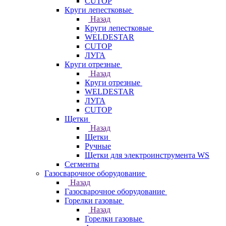
CUTOP
Круги лепестковые
Назад
Круги лепестковые
WELDESTAR
CUTOP
ЛУГА
Круги отрезные
Назад
Круги отрезные
WELDESTAR
ЛУГА
CUTOP
Щетки
Назад
Щетки
Ручные
Щетки для электроинструмента WS
Сегменты
Газосварочное оборудование
Назад
Газосварочное оборудование
Горелки газовые
Назад
Горелки газовые