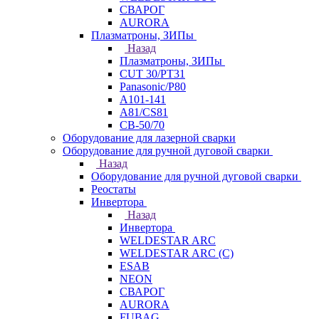
СВАРОГ
AURORA
Плазматроны, ЗИПы
Назад
Плазматроны, ЗИПы
CUT 30/PT31
Panasonic/P80
А101-141
А81/CS81
СВ-50/70
Оборудование для лазерной сварки
Оборудование для ручной дуговой сварки
Назад
Оборудование для ручной дуговой сварки
Реостаты
Инвертора
Назад
Инвертора
WELDESTAR ARC
WELDESTAR ARC (С)
ESAB
NEON
СВАРОГ
AURORA
FUBAG