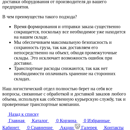
доставки оборудования от производителя до вашего
предприятия.
В чем преимущества такого подхода?
Время формирования и отправки заказа существенно
сокращается, поскольку все необходимое уже находится
на нашем складе.
Мы обеспечиваем максимальную безопасность и
сохранность груза, так как доставляем его
непосредственно на объект, обходя промежуточные
склады. Это исключает возможность ошибок при
доставке.
Транспортные расходы снижаются, так как нет
необходимости оплачивать хранение на сторонних
складах.
Наш логистический отдел полностью берет на себя все
вопросы, связанные с обработкой и доставкой заказов любого
объема, используя как собственную курьерскую службу, так и
проверенные транспортные компании.
Назад к списку
Главная
Каталог
0
Корзина
0
Избранные
Кабинет
0
Сравнение
Акции
Галерея
Контакты