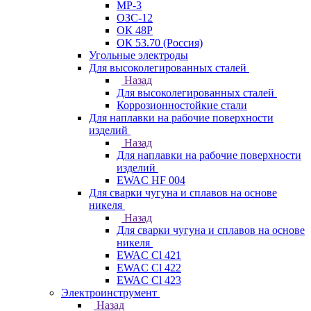
МР-3
ОЗС-12
ОК 48Р
ОК 53.70 (Россия)
Угольные электроды
Для высоколегированных сталей
Назад
Для высоколегированных сталей
Коррозионностойкие стали
Для наплавки на рабочие поверхности
изделий
Назад
Для наплавки на рабочие поверхности
изделий
EWAC HF 004
Для сварки чугуна и сплавов на основе
никеля
Назад
Для сварки чугуна и сплавов на основе
никеля
EWAC Cl 421
EWAC Cl 422
EWAC Cl 423
Электроинструмент
Назад