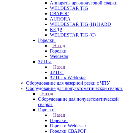
Аппараты аргонодуговой сварки
WELDESTAR TIG
СВАРОГ
AURORA
WELDESTAR TIG (H) HARD
КЕДР
WELDESTAR TIG (С)
Горелки
Назад
Горелки
Weldestar
ЗИПы
Назад
ЗИПы
ЗИПы к Weldestar
Оборудование для лазерной резки с ЧПУ
Оборудование для полуавтоматической сварки
Назад
Оборудование для полуавтоматической
сварки
Горелки
Назад
Горелки
Горелки Weldestar
Горелки СВАРОГ