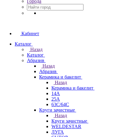
Города
Кабинет
Каталог
Назад
Каталог
Абразив
Назад
Абразив
Керамика и бакелит
Назад
Керамика и бакелит
14А
25А
63С/64С
Круги зачистные
Назад
Круги зачистные
WELDESTAR
ЛУГА