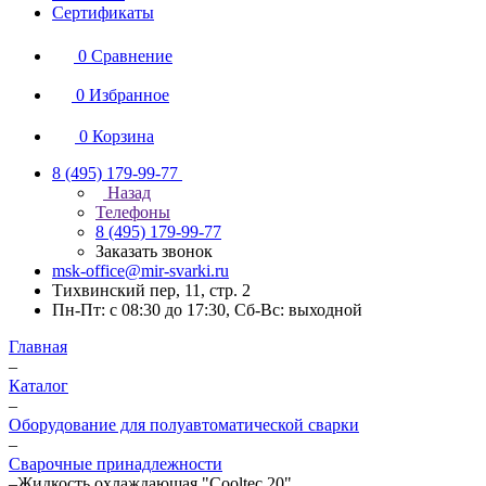
Сертификаты
0
Сравнение
0
Избранное
0
Корзина
8 (495) 179-99-77
Назад
Телефоны
8 (495) 179-99-77
Заказать звонок
msk-office@mir-svarki.ru
Тихвинский пер, 11, стр. 2
Пн-Пт: с 08:30 до 17:30, Сб-Вс: выходной
Главная
–
Каталог
–
Оборудование для полуавтоматической сварки
–
Сварочные принадлежности
–
Жидкость охлаждающая "Cooltec 20"