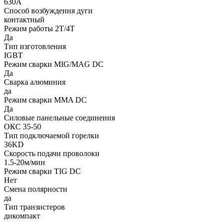
630А
Способ возбуждения дуги
контактный
Режим работы 2Т/4Т
Да
Тип изготовления
IGBT
Режим сварки MIG/MAG DC
Да
Сварка алюминия
да
Режим сварки MMA DC
Да
Силовые панельные соединения
ОКС 35-50
Тип подключаемой горелки
36KD
Скорость подачи проволоки
1.5-20м/мин
Режим сварки TIG DC
Нет
Смена полярности
да
Тип транзистеров
дикомпакт