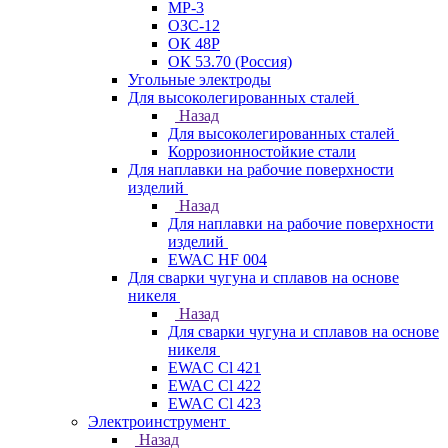
МР-3
ОЗС-12
ОК 48Р
ОК 53.70 (Россия)
Угольные электроды
Для высоколегированных сталей
Назад
Для высоколегированных сталей
Коррозионностойкие стали
Для наплавки на рабочие поверхности
изделий
Назад
Для наплавки на рабочие поверхности
изделий
EWAC HF 004
Для сварки чугуна и сплавов на основе
никеля
Назад
Для сварки чугуна и сплавов на основе
никеля
EWAC Cl 421
EWAC Cl 422
EWAC Cl 423
Электроинструмент
Назад