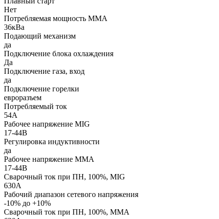
Плавный старт
Нет
Потребляемая мощность MMA
36кВа
Подающий механизм
да
Подключение блока охлаждения
Да
Подключение газа, вход
да
Подключение горелки
евроразъем
Потребляемый ток
54А
Рабочее напряжение MIG
17-44В
Регулировка индуктивности
да
Рабочее напряжение MMA
17-44В
Сварочный ток при ПН, 100%, MIG
630А
Рабочий диапазон сетевого напряжения
-10% до +10%
Сварочный ток при ПН, 100%, MMA