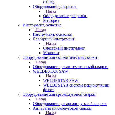
(ПТК)
Оборудование для резки
Назад
Оборудование для резки
Бензорез
Инструмент, оснастка
Назад
Инструмент, оснастка
Слесарный инструмент
Назад
Слесарный инструмент
Молотки
Оборудование для автоматической сварки
Назад
Оборудование для автоматической сварки
WELDESTAR SAW
Назад
WELDESTAR SAW
WELDESTAR система рециркуляции
флюса
Оборудование для аргонодуговой сварки
Назад
Оборудование для аргонодуговой сварки
Аппараты аргонодуговой сварки
Назад