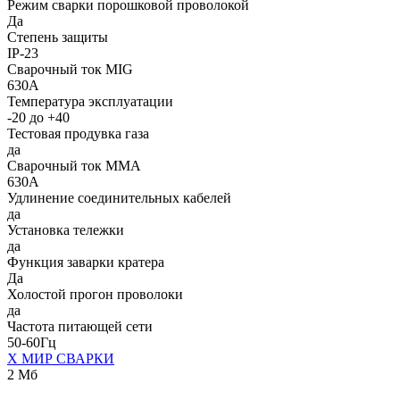
Режим сварки порошковой проволокой
Да
Степень защиты
IP-23
Сварочный ток MIG
630А
Температура эксплуатации
-20 до +40
Тестовая продувка газа
да
Сварочный ток MMA
630А
Удлинение соединительных кабелей
да
Установка тележки
да
Функция заварки кратера
Да
Холостой прогон проволоки
да
Частота питающей сети
50-60Гц
Х МИР СВАРКИ
2 Мб