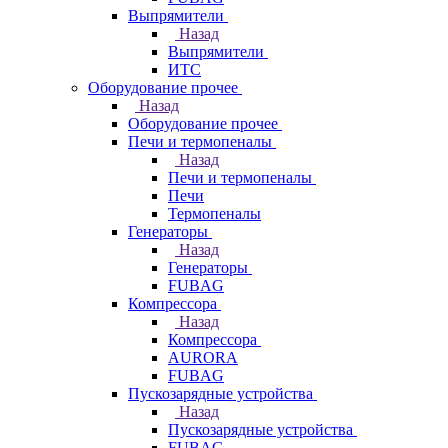
Выпрямители
Назад
Выпрямители
ИТС
Оборудование прочее
Назад
Оборудование прочее
Печи и термопеналы
Назад
Печи и термопеналы
Печи
Термопеналы
Генераторы
Назад
Генераторы
FUBAG
Компрессора
Назад
Компрессора
AURORA
FUBAG
Пускозарядные устройства
Назад
Пускозарядные устройства
FUBAG