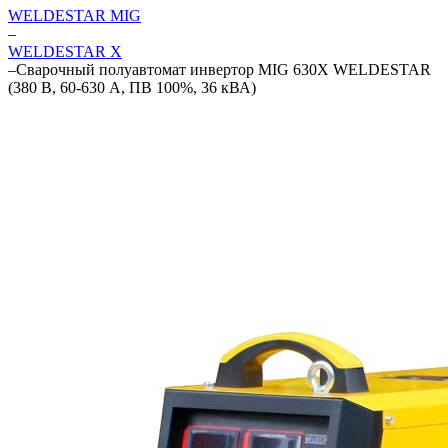
WELDESTAR MIG
–
WELDESTAR X
–
Сварочный полуавтомат инвертор MIG 630X WELDESTAR
(380 В, 60-630 А, ПВ 100%, 36 кВА)