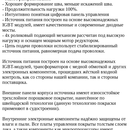
- Хорошее формирование шва, меньше искажений шва.
- Продолжительность нагрузки 100%.
- Интуитивно понятная цифровая панель управления
- Источник питания построен на основе высоконадежных
IGBT модулей, имеет качественные и современные диодные
мосты.
- 4х роликовый подающий механизм рассчитан под высокую
нагрузку и оснащен мощным мотор редуктором.
- Цепь подачи проволоки использует стабилизированный
источник питания, равномерная подача проволоки.
Источник питания построен на основе высоконадежных
IGBT-модулей, трансформаторов с медной обмоткой и других
электронных компонентов, прошедших жёсткий входной
контроль, как со стороны нашей компании, так и стороны
поставщика.
Внешние панели корпуса источника имеют износостойкое
трехслойное порошковое покрытие, нанесённое по
швейцарской технологии (данную технологию покраски
применяют в судостроении).
Внутренние электронные компоненты надёжно защищены от
влаги и пыли. Все платы управления покрыты толстым слоем
лака, а такие компоненты как микропроцессоры имеют