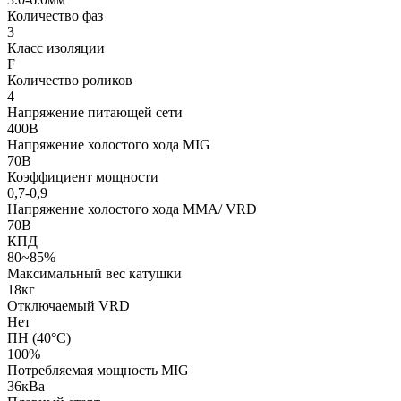
Количество фаз
3
Класс изоляции
F
Количество роликов
4
Напряжение питающей сети
400В
Напряжение холостого хода MIG
70В
Коэффициент мощности
0,7-0,9
Напряжение холостого хода MMA/ VRD
70В
КПД
80~85%
Максимальный вес катушки
18кг
Отключаемый VRD
Нет
ПН (40°C)
100%
Потребляемая мощность MIG
36кВа