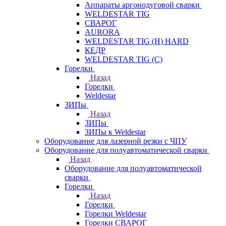
Аппараты аргонодуговой сварки
WELDESTAR TIG
СВАРОГ
AURORA
WELDESTAR TIG (H) HARD
КЕДР
WELDESTAR TIG (С)
Горелки
Назад
Горелки
Weldestar
ЗИПы
Назад
ЗИПы
ЗИПы к Weldestar
Оборудование для лазерной резки с ЧПУ
Оборудование для полуавтоматической сварки
Назад
Оборудование для полуавтоматической
сварки
Горелки
Назад
Горелки
Горелки Weldestar
Горелки СВАРОГ