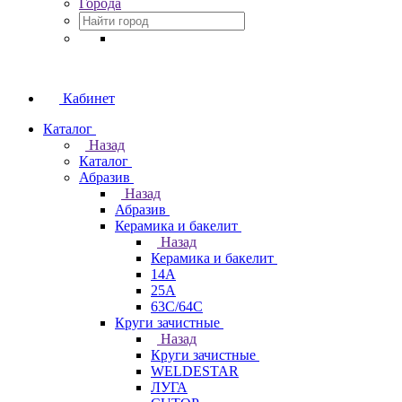
Города
Кабинет
Каталог
Назад
Каталог
Абразив
Назад
Абразив
Керамика и бакелит
Назад
Керамика и бакелит
14А
25А
63С/64С
Круги зачистные
Назад
Круги зачистные
WELDESTAR
ЛУГА