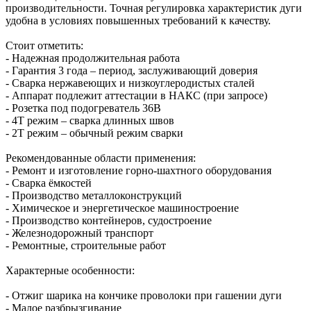
производительности. Точная регулировка характеристик дуги
удобна в условиях повышенных требований к качеству.
Стоит отметить:
- Надежная продолжительная работа
- Гарантия 3 года – период, заслуживающий доверия
- Сварка нержавеющих и низкоуглеродистых сталей
- Аппарат подлежит аттестации в НАКС (при запросе)
- Розетка под подогреватель 36В
- 4Т режим – сварка длинных швов
- 2Т режим – обычный режим сварки
Рекомендованные области применения:
- Ремонт и изготовление горно-шахтного оборудования
- Сварка ёмкостей
- Производство металлоконструкций
- Химическое и энергетическое машиностроение
- Производство контейнеров, судостроение
- Железнодорожный транспорт
- Ремонтные, строительные работ
Характерные особенности:
- Отжиг шарика на кончике проволоки при гашении дуги
- Малое разбрызгивание