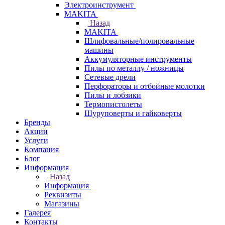
Электроинструмент
МAKITA
Назад
МAKITA
Шлифовальные/полировальные
машины
Аккумуляторные инструменты
Пилы по металлу / ножницы
Сетевые дрели
Перфораторы и отбойные молотки
Пилы и лобзики
Термопистолеты
Шуруповерты и гайковерты
Бренды
Акции
Услуги
Компания
Блог
Информация
Назад
Информация
Реквизиты
Магазины
Галерея
Контакты