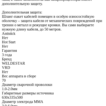
дополнительную защиту.
Дополнительная защита:
Шланг-пакет кабелей помещен в особую износостойкую
оболочку – защита кабеля от механических повреждений при
трении о металл и режущие кромки. Вы сами выбираете
нужную длину кабеля, до 50 метров.
Antistick
Нет
Hot Start
Нет
Гарантия
3 года
Бренд
WELDESTAR
VRD
Нет
Вес аппарата в сборе
70
Диаметр сварочной проволоки
1.0-2.0мм
Габаритные размеры источника
630х335х500
Диаметр электрода MMA
3.0-6.0мм