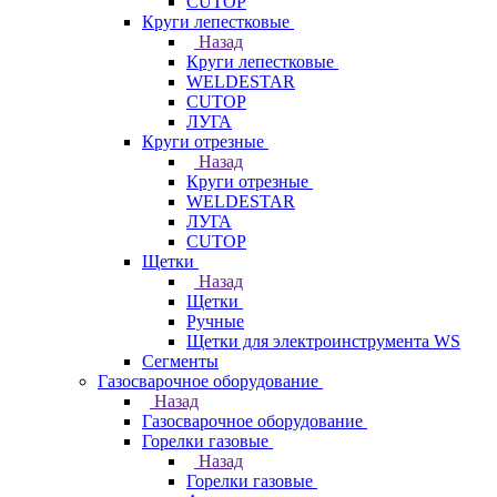
CUTOP
Круги лепестковые
Назад
Круги лепестковые
WELDESTAR
CUTOP
ЛУГА
Круги отрезные
Назад
Круги отрезные
WELDESTAR
ЛУГА
CUTOP
Щетки
Назад
Щетки
Ручные
Щетки для электроинструмента WS
Сегменты
Газосварочное оборудование
Назад
Газосварочное оборудование
Горелки газовые
Назад
Горелки газовые