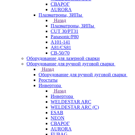
СВАРОГ
AURORA
Плазматроны, ЗИПы
Назад
Плазматроны, ЗИПы
CUT 30/PT31
Panasonic/P80
А101-141
А81/CS81
СВ-50/70
Оборудование для лазерной сварки
Оборудование для ручной дуговой сварки
Назад
Оборудование для ручной дуговой сварки
Реостаты
Инвертора
Назад
Инвертора
WELDESTAR ARC
WELDESTAR ARC (С)
ESAB
NEON
СВАРОГ
AURORA
FUBAG