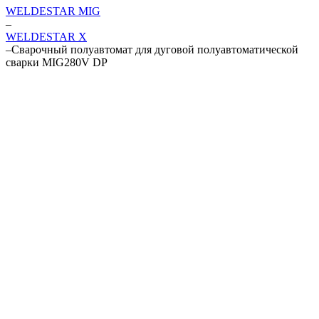
WELDESTAR MIG
–
WELDESTAR X
–
Сварочный полуавтомат для дуговой полуавтоматической
сварки MIG280V DP