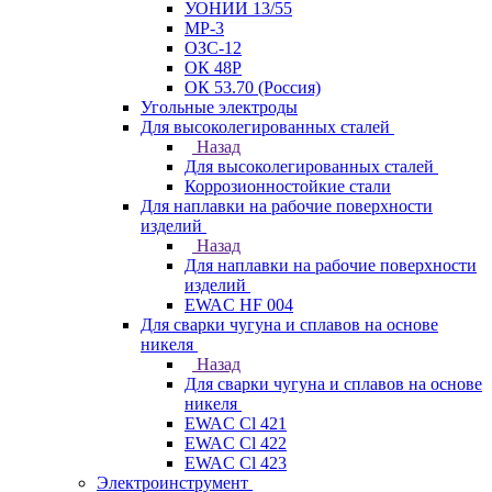
УОНИИ 13/55
МР-3
ОЗС-12
ОК 48Р
ОК 53.70 (Россия)
Угольные электроды
Для высоколегированных сталей
Назад
Для высоколегированных сталей
Коррозионностойкие стали
Для наплавки на рабочие поверхности
изделий
Назад
Для наплавки на рабочие поверхности
изделий
EWAC HF 004
Для сварки чугуна и сплавов на основе
никеля
Назад
Для сварки чугуна и сплавов на основе
никеля
EWAC Cl 421
EWAC Cl 422
EWAC Cl 423
Электроинструмент