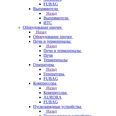
FUBAG
Выпрямители
Назад
Выпрямители
ИТС
Оборудование прочее
Назад
Оборудование прочее
Печи и термопеналы
Назад
Печи и термопеналы
Печи
Термопеналы
Генераторы
Назад
Генераторы
FUBAG
Компрессора
Назад
Компрессора
AURORA
FUBAG
Пускозарядные устройства
Назад
Пускозарядные устройства