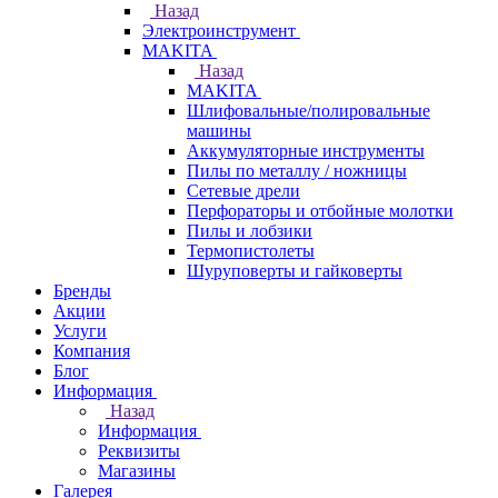
Назад
Электроинструмент
МAKITA
Назад
МAKITA
Шлифовальные/полировальные
машины
Аккумуляторные инструменты
Пилы по металлу / ножницы
Сетевые дрели
Перфораторы и отбойные молотки
Пилы и лобзики
Термопистолеты
Шуруповерты и гайковерты
Бренды
Акции
Услуги
Компания
Блог
Информация
Назад
Информация
Реквизиты
Магазины
Галерея