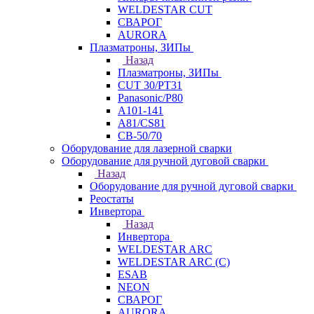
WELDESTAR CUT
СВАРОГ
AURORA
Плазматроны, ЗИПы
Назад
Плазматроны, ЗИПы
CUT 30/PT31
Panasonic/P80
А101-141
А81/CS81
СВ-50/70
Оборудование для лазерной сварки
Оборудование для ручной дуговой сварки
Назад
Оборудование для ручной дуговой сварки
Реостаты
Инвертора
Назад
Инвертора
WELDESTAR ARC
WELDESTAR ARC (С)
ESAB
NEON
СВАРОГ
AURORA