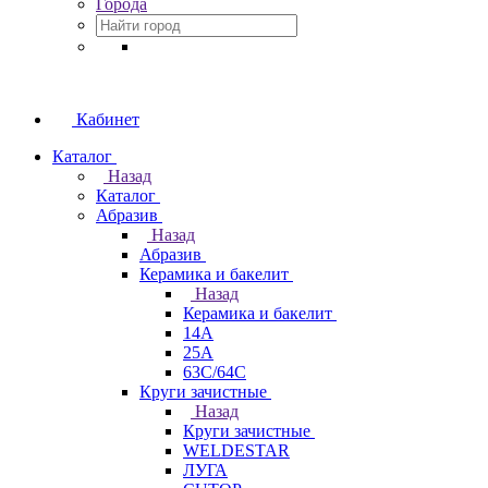
Города
Кабинет
Каталог
Назад
Каталог
Абразив
Назад
Абразив
Керамика и бакелит
Назад
Керамика и бакелит
14А
25А
63С/64С
Круги зачистные
Назад
Круги зачистные
WELDESTAR
ЛУГА