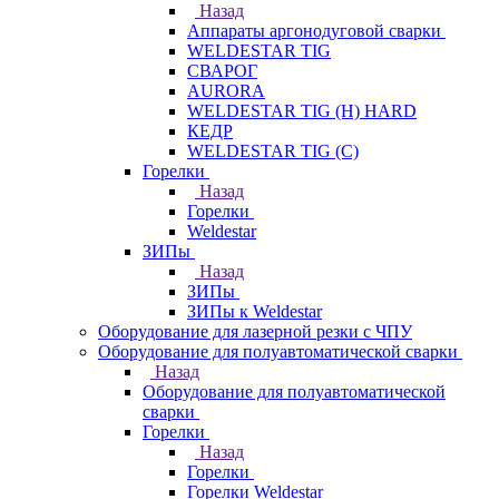
Назад
Аппараты аргонодуговой сварки
WELDESTAR TIG
СВАРОГ
AURORA
WELDESTAR TIG (H) HARD
КЕДР
WELDESTAR TIG (С)
Горелки
Назад
Горелки
Weldestar
ЗИПы
Назад
ЗИПы
ЗИПы к Weldestar
Оборудование для лазерной резки с ЧПУ
Оборудование для полуавтоматической сварки
Назад
Оборудование для полуавтоматической
сварки
Горелки
Назад
Горелки
Горелки Weldestar