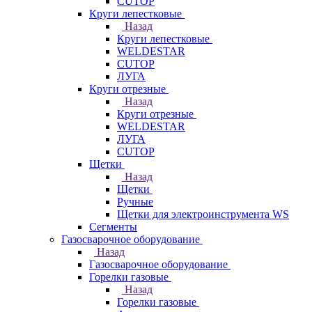
CUTOP
Круги лепестковые
Назад
Круги лепестковые
WELDESTAR
CUTOP
ЛУГА
Круги отрезные
Назад
Круги отрезные
WELDESTAR
ЛУГА
CUTOP
Щетки
Назад
Щетки
Ручные
Щетки для электроинструмента WS
Сегменты
Газосварочное оборудование
Назад
Газосварочное оборудование
Горелки газовые
Назад
Горелки газовые