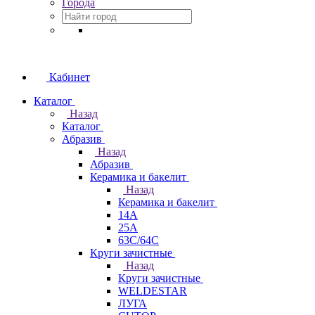
Города
Кабинет
Каталог
Назад
Каталог
Абразив
Назад
Абразив
Керамика и бакелит
Назад
Керамика и бакелит
14А
25А
63С/64С
Круги зачистные
Назад
Круги зачистные
WELDESTAR
ЛУГА