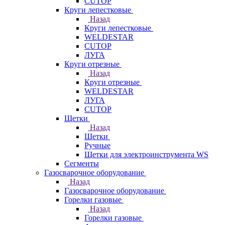
CUTOP
Круги лепестковые
Назад
Круги лепестковые
WELDESTAR
CUTOP
ЛУГА
Круги отрезные
Назад
Круги отрезные
WELDESTAR
ЛУГА
CUTOP
Щетки
Назад
Щетки
Ручные
Щетки для электроинструмента WS
Сегменты
Газосварочное оборудование
Назад
Газосварочное оборудование
Горелки газовые
Назад
Горелки газовые