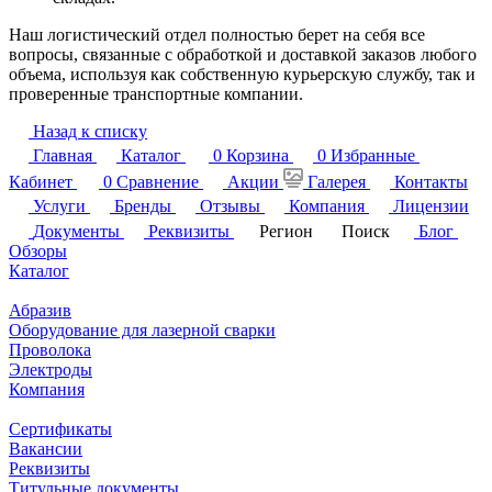
Наш логистический отдел полностью берет на себя все
вопросы, связанные с обработкой и доставкой заказов любого
объема, используя как собственную курьерскую службу, так и
проверенные транспортные компании.
Назад к списку
Главная
Каталог
0
Корзина
0
Избранные
Кабинет
0
Сравнение
Акции
Галерея
Контакты
Услуги
Бренды
Отзывы
Компания
Лицензии
Документы
Реквизиты
Регион
Поиск
Блог
Обзоры
Каталог
Абразив
Оборудование для лазерной сварки
Проволока
Электроды
Компания
Сертификаты
Вакансии
Реквизиты
Титульные документы