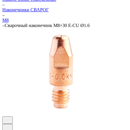
–
Наконечники СВАРОГ
–
М8
–
Сварочный наконечник M8×30 E-CU Ø1.6