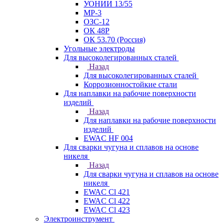
УОНИИ 13/55
МР-3
ОЗС-12
ОК 48Р
ОК 53.70 (Россия)
Угольные электроды
Для высоколегированных сталей
Назад
Для высоколегированных сталей
Коррозионностойкие стали
Для наплавки на рабочие поверхности
изделий
Назад
Для наплавки на рабочие поверхности
изделий
EWAC HF 004
Для сварки чугуна и сплавов на основе
никеля
Назад
Для сварки чугуна и сплавов на основе
никеля
EWAC Cl 421
EWAC Cl 422
EWAC Cl 423
Электроинструмент