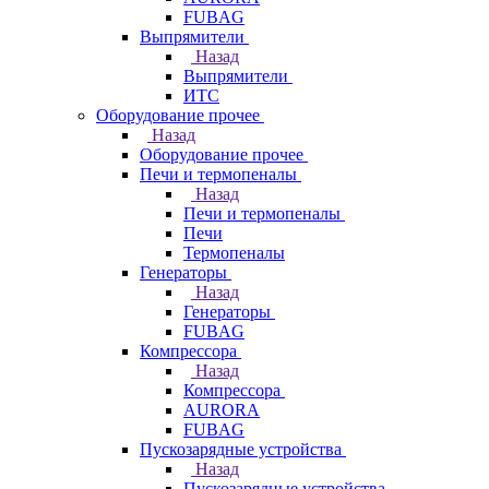
FUBAG
Выпрямители
Назад
Выпрямители
ИТС
Оборудование прочее
Назад
Оборудование прочее
Печи и термопеналы
Назад
Печи и термопеналы
Печи
Термопеналы
Генераторы
Назад
Генераторы
FUBAG
Компрессора
Назад
Компрессора
AURORA
FUBAG
Пускозарядные устройства
Назад
Пускозарядные устройства