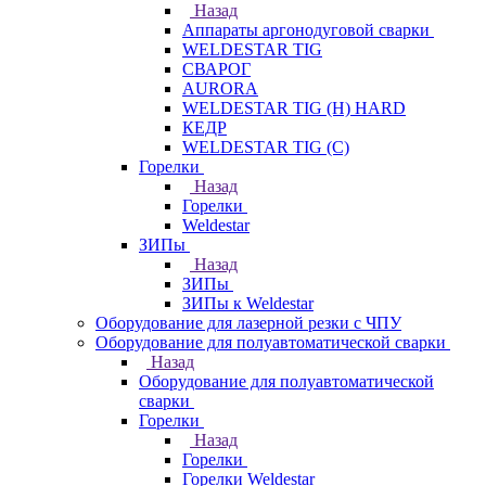
Назад
Аппараты аргонодуговой сварки
WELDESTAR TIG
СВАРОГ
AURORA
WELDESTAR TIG (H) HARD
КЕДР
WELDESTAR TIG (С)
Горелки
Назад
Горелки
Weldestar
ЗИПы
Назад
ЗИПы
ЗИПы к Weldestar
Оборудование для лазерной резки с ЧПУ
Оборудование для полуавтоматической сварки
Назад
Оборудование для полуавтоматической
сварки
Горелки
Назад
Горелки
Горелки Weldestar