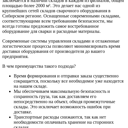
заключается в наличии складов в каждом из филиалов, общей
площадью более 2000 м². Это делает нас одной из
крупнейших сетей складов сварочного оборудования в
Сибирском регионе. Оснащенные современными складами,
соответствующими всем требованиям безопасности, мы
всегда готовы предложить самое востребованное
оборудование для сварки и расходные материалы.
Современные системы управления складами и отлаженные
логистические процессы позволяют минимизировать время
доставки оборудования от производителя до вашего
предприятия.
В чем преимущества такого подхода?
Время формирования и отправки заказа существенно
сокращается, поскольку все необходимое уже находится
на нашем складе.
Мы обеспечиваем максимальную безопасность и
сохранность груза, так как доставляем его
непосредственно на объект, обходя промежуточные
склады. Это исключает возможность ошибок при
доставке.
Транспортные расходы снижаются, так как нет
необходимости оплачивать хранение на сторонних
складах.