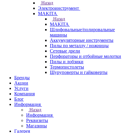
Назад
Электроинструмент
МAKITA
Назад
МAKITA
Шлифовальные/полировальные
машины
Аккумуляторные инструменты
Пилы по металлу / ножницы
Сетевые дрели
Перфораторы и отбойные молотки
Пилы и лобзики
Термопистолеты
Шуруповерты и гайковерты
Бренды
Акции
Услуги
Компания
Блог
Информация
Назад
Информация
Реквизиты
Магазины
Галерея