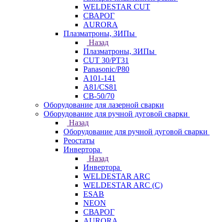
WELDESTAR CUT
СВАРОГ
AURORA
Плазматроны, ЗИПы
Назад
Плазматроны, ЗИПы
CUT 30/PT31
Panasonic/P80
А101-141
А81/CS81
СВ-50/70
Оборудование для лазерной сварки
Оборудование для ручной дуговой сварки
Назад
Оборудование для ручной дуговой сварки
Реостаты
Инвертора
Назад
Инвертора
WELDESTAR ARC
WELDESTAR ARC (С)
ESAB
NEON
СВАРОГ
AURORA