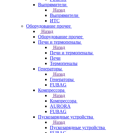
Выпрямители
Назад
Выпрямители
ИТС
Оборудование прочее
Назад
Оборудование прочее
Печи и термопеналы
Назад
Печи и термопеналы
Печи
Термопеналы
Генераторы
Назад
Генераторы
FUBAG
Компрессора
Назад
Компрессора
AURORA
FUBAG
Пускозарядные устройства
Назад
Пускозарядные устройства
FUBAG