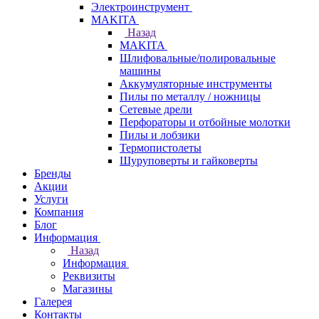
Электроинструмент
МAKITA
Назад
МAKITA
Шлифовальные/полировальные
машины
Аккумуляторные инструменты
Пилы по металлу / ножницы
Сетевые дрели
Перфораторы и отбойные молотки
Пилы и лобзики
Термопистолеты
Шуруповерты и гайковерты
Бренды
Акции
Услуги
Компания
Блог
Информация
Назад
Информация
Реквизиты
Магазины
Галерея
Контакты