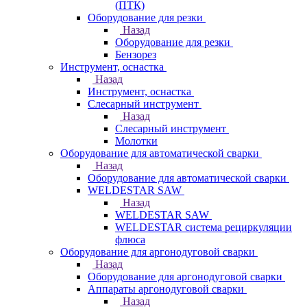
(ПТК)
Оборудование для резки
Назад
Оборудование для резки
Бензорез
Инструмент, оснастка
Назад
Инструмент, оснастка
Слесарный инструмент
Назад
Слесарный инструмент
Молотки
Оборудование для автоматической сварки
Назад
Оборудование для автоматической сварки
WELDESTAR SAW
Назад
WELDESTAR SAW
WELDESTAR система рециркуляции
флюса
Оборудование для аргонодуговой сварки
Назад
Оборудование для аргонодуговой сварки
Аппараты аргонодуговой сварки
Назад