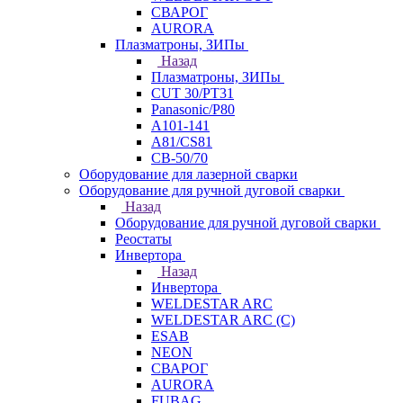
СВАРОГ
AURORA
Плазматроны, ЗИПы
Назад
Плазматроны, ЗИПы
CUT 30/PT31
Panasonic/P80
А101-141
А81/CS81
СВ-50/70
Оборудование для лазерной сварки
Оборудование для ручной дуговой сварки
Назад
Оборудование для ручной дуговой сварки
Реостаты
Инвертора
Назад
Инвертора
WELDESTAR ARC
WELDESTAR ARC (С)
ESAB
NEON
СВАРОГ
AURORA
FUBAG