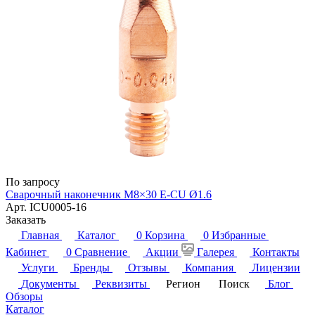
По запросу
Сварочный наконечник M8×30 E-CU Ø1.6
Арт.
ICU0005-16
Заказать
Главная
Каталог
0
Корзина
0
Избранные
Кабинет
0
Сравнение
Акции
Галерея
Контакты
Услуги
Бренды
Отзывы
Компания
Лицензии
Документы
Реквизиты
Регион
Поиск
Блог
Обзоры
Каталог