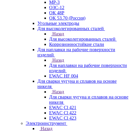
МР-3
ОЗС-12
ОК 48Р
ОК 53.70 (Россия)
Угольные электроды
Для высоколегированных сталей
Назад
Для высоколегированных сталей
Коррозионностойкие стали
Для наплавки на рабочие поверхности
изделий
Назад
Для наплавки на рабочие поверхности
изделий
EWAC HF 004
Для сварки чугуна и сплавов на основе
никеля
Назад
Для сварки чугуна и сплавов на основе
никеля
EWAC Cl 421
EWAC Cl 422
EWAC Cl 423
Электроинструмент
Назад