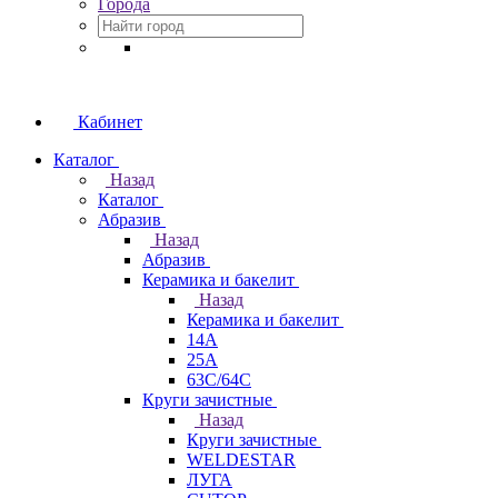
Города
Кабинет
Каталог
Назад
Каталог
Абразив
Назад
Абразив
Керамика и бакелит
Назад
Керамика и бакелит
14А
25А
63С/64С
Круги зачистные
Назад
Круги зачистные
WELDESTAR
ЛУГА