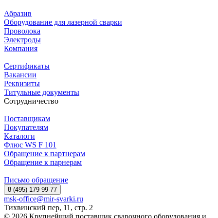
Абразив
Оборудование для лазерной сварки
Проволока
Электроды
Компания
Сертификаты
Вакансии
Реквизиты
Титульные документы
Сотрудничество
Поставщикам
Покупателям
Каталоги
Флюс WS F 101
Обращение к партнерам
Обращение к парнерам
Письмо обращение
8 (495) 179-99-77
msk-office@mir-svarki.ru
Тихвинский пер, 11, стр. 2
© 2026 Крупнейший поставщик сварочного оборудования и