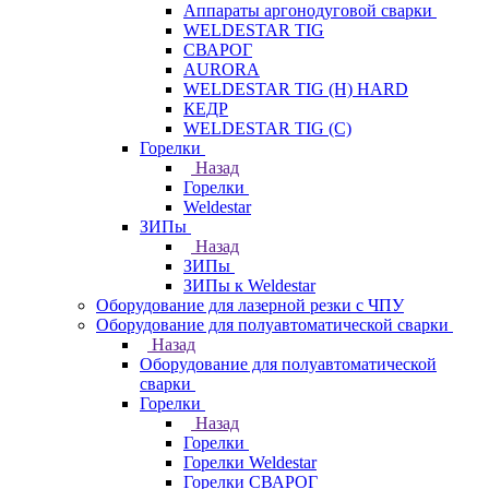
Аппараты аргонодуговой сварки
WELDESTAR TIG
СВАРОГ
AURORA
WELDESTAR TIG (H) HARD
КЕДР
WELDESTAR TIG (С)
Горелки
Назад
Горелки
Weldestar
ЗИПы
Назад
ЗИПы
ЗИПы к Weldestar
Оборудование для лазерной резки с ЧПУ
Оборудование для полуавтоматической сварки
Назад
Оборудование для полуавтоматической
сварки
Горелки
Назад
Горелки
Горелки Weldestar
Горелки СВАРОГ