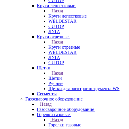
CUTOP
Круги лепестковые
Назад
Круги лепестковые
WELDESTAR
CUTOP
ЛУГА
Круги отрезные
Назад
Круги отрезные
WELDESTAR
ЛУГА
CUTOP
Щетки
Назад
Щетки
Ручные
Щетки для электроинструмента WS
Сегменты
Газосварочное оборудование
Назад
Газосварочное оборудование
Горелки газовые
Назад
Горелки газовые