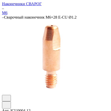
Наконечники СВАРОГ
–
М6
–
Сварочный наконечник M6×28 E-CU Ø1.2
Арт.
ICU0004-12