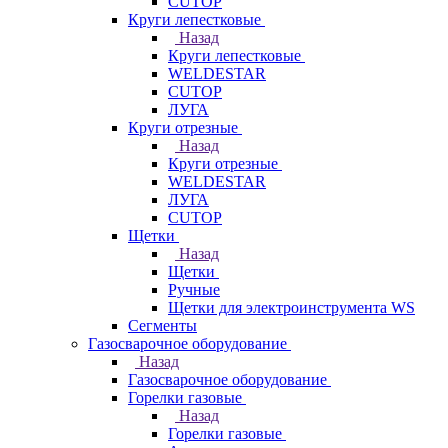
CUTOP
Круги лепестковые
Назад
Круги лепестковые
WELDESTAR
CUTOP
ЛУГА
Круги отрезные
Назад
Круги отрезные
WELDESTAR
ЛУГА
CUTOP
Щетки
Назад
Щетки
Ручные
Щетки для электроинструмента WS
Сегменты
Газосварочное оборудование
Назад
Газосварочное оборудование
Горелки газовые
Назад
Горелки газовые