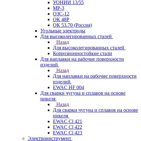
УОНИИ 13/55
МР-3
ОЗС-12
ОК 48Р
ОК 53.70 (Россия)
Угольные электроды
Для высоколегированных сталей
Назад
Для высоколегированных сталей
Коррозионностойкие стали
Для наплавки на рабочие поверхности
изделий
Назад
Для наплавки на рабочие поверхности
изделий
EWAC HF 004
Для сварки чугуна и сплавов на основе
никеля
Назад
Для сварки чугуна и сплавов на основе
никеля
EWAC Cl 421
EWAC Cl 422
EWAC Cl 423
Электроинструмент