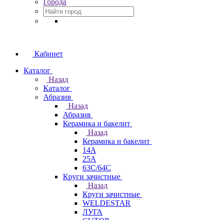
Города
Кабинет
Каталог
Назад
Каталог
Абразив
Назад
Абразив
Керамика и бакелит
Назад
Керамика и бакелит
14А
25А
63С/64С
Круги зачистные
Назад
Круги зачистные
WELDESTAR
ЛУГА