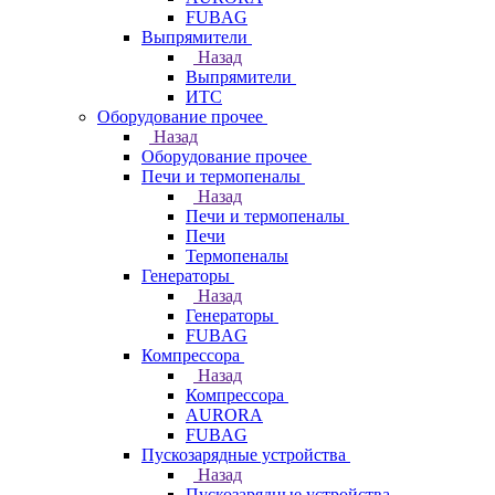
FUBAG
Выпрямители
Назад
Выпрямители
ИТС
Оборудование прочее
Назад
Оборудование прочее
Печи и термопеналы
Назад
Печи и термопеналы
Печи
Термопеналы
Генераторы
Назад
Генераторы
FUBAG
Компрессора
Назад
Компрессора
AURORA
FUBAG
Пускозарядные устройства
Назад
Пускозарядные устройства