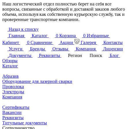
Наш логистический отдел полностью берет на себя все
вопросы, связанные с обработкой и доставкой заказов любого
объема, используя как собственную курьерскую службу, так и
проверенные транспортные компании.
Назад к списку
Главная
Каталог
0
Корзина
0
Избранные
Кабинет
0
Сравнение
Акции
Галерея
Контакты
Услуги
Бренды
Отзывы
Компания
Лицензии
Документы
Реквизиты
Регион
Поиск
Блог
Обзоры
Каталог
Абразив
Оборудование для лазерной сварки
Проволока
Электроды
Компания
Сертификаты
Вакансии
Реквизиты
Титульные документы
Сотрудничество