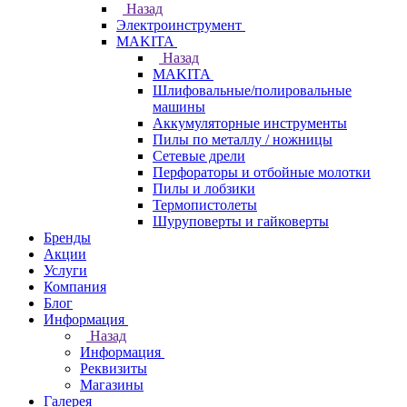
Назад
Электроинструмент
МAKITA
Назад
МAKITA
Шлифовальные/полировальные
машины
Аккумуляторные инструменты
Пилы по металлу / ножницы
Сетевые дрели
Перфораторы и отбойные молотки
Пилы и лобзики
Термопистолеты
Шуруповерты и гайковерты
Бренды
Акции
Услуги
Компания
Блог
Информация
Назад
Информация
Реквизиты
Магазины
Галерея