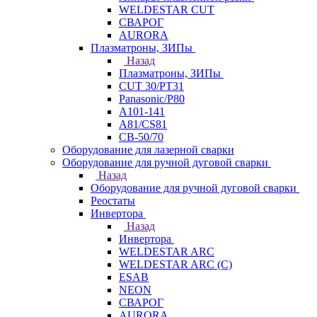
WELDESTAR CUT
СВАРОГ
AURORA
Плазматроны, ЗИПы
Назад
Плазматроны, ЗИПы
CUT 30/PT31
Panasonic/P80
А101-141
А81/CS81
СВ-50/70
Оборудование для лазерной сварки
Оборудование для ручной дуговой сварки
Назад
Оборудование для ручной дуговой сварки
Реостаты
Инвертора
Назад
Инвертора
WELDESTAR ARC
WELDESTAR ARC (С)
ESAB
NEON
СВАРОГ
AURORA