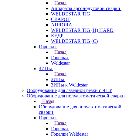
Назад
Аппараты аргонодуговой сварки
WELDESTAR TIG
СВАРОГ
AURORA
WELDESTAR TIG (H) HARD
КЕДР
WELDESTAR TIG (С)
Горелки
Назад
Горелки
Weldestar
ЗИПы
Назад
ЗИПы
ЗИПы к Weldestar
Оборудование для лазерной резки с ЧПУ
Оборудование для полуавтоматической сварки
Назад
Оборудование для полуавтоматической
сварки
Горелки
Назад
Горелки
Горелки Weldestar