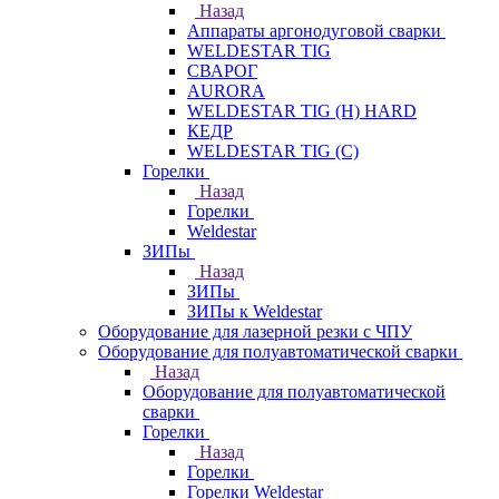
Назад
Аппараты аргонодуговой сварки
WELDESTAR TIG
СВАРОГ
AURORA
WELDESTAR TIG (H) HARD
КЕДР
WELDESTAR TIG (С)
Горелки
Назад
Горелки
Weldestar
ЗИПы
Назад
ЗИПы
ЗИПы к Weldestar
Оборудование для лазерной резки с ЧПУ
Оборудование для полуавтоматической сварки
Назад
Оборудование для полуавтоматической
сварки
Горелки
Назад
Горелки
Горелки Weldestar