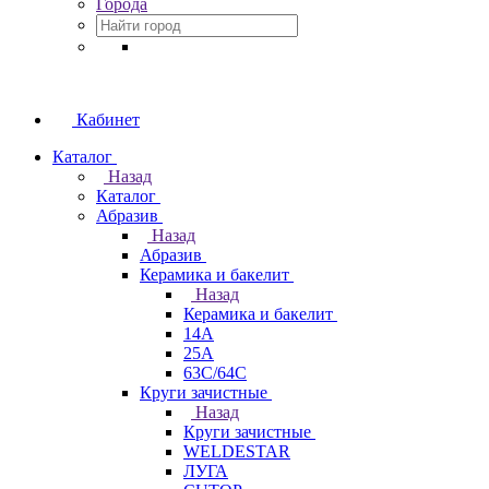
Города
Кабинет
Каталог
Назад
Каталог
Абразив
Назад
Абразив
Керамика и бакелит
Назад
Керамика и бакелит
14А
25А
63С/64С
Круги зачистные
Назад
Круги зачистные
WELDESTAR
ЛУГА