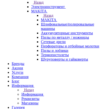
Назад
Электроинструмент
МAKITA
Назад
МAKITA
Шлифовальные/полировальные
машины
Аккумуляторные инструменты
Пилы по металлу / ножницы
Сетевые дрели
Перфораторы и отбойные молотки
Пилы и лобзики
Термопистолеты
Шуруповерты и гайковерты
Бренды
Акции
Услуги
Компания
Блог
Информация
Назад
Информация
Реквизиты
Магазины
Галерея