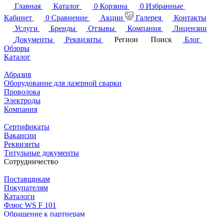
Главная
Каталог
0
Корзина
0
Избранные
Кабинет
0
Сравнение
Акции
Галерея
Контакты
Услуги
Бренды
Отзывы
Компания
Лицензии
Документы
Реквизиты
Регион
Поиск
Блог
Обзоры
Каталог
Абразив
Оборудование для лазерной сварки
Проволока
Электроды
Компания
Сертификаты
Вакансии
Реквизиты
Титульные документы
Сотрудничество
Поставщикам
Покупателям
Каталоги
Флюс WS F 101
Обращение к партнерам