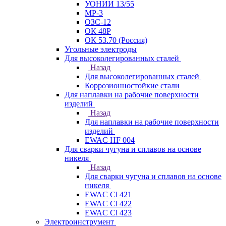
УОНИИ 13/55
МР-3
ОЗС-12
ОК 48Р
ОК 53.70 (Россия)
Угольные электроды
Для высоколегированных сталей
Назад
Для высоколегированных сталей
Коррозионностойкие стали
Для наплавки на рабочие поверхности
изделий
Назад
Для наплавки на рабочие поверхности
изделий
EWAC HF 004
Для сварки чугуна и сплавов на основе
никеля
Назад
Для сварки чугуна и сплавов на основе
никеля
EWAC Cl 421
EWAC Cl 422
EWAC Cl 423
Электроинструмент