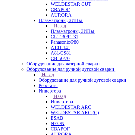
WELDESTAR CUT
СВАРОГ
AURORA
Плазматроны, ЗИПы
Назад
Плазматроны, ЗИПы
CUT 30/PT31
Panasonic/P80
А101-141
А81/CS81
СВ-50/70
Оборудование для лазерной сварки
Оборудование для ручной дуговой сварки
Назад
Оборудование для ручной дуговой сварки
Реостаты
Инвертора
Назад
Инвертора
WELDESTAR ARC
WELDESTAR ARC (С)
ESAB
NEON
СВАРОГ
AURORA