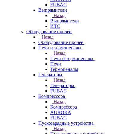
FUBAG
Выпрямители
Назад
Выпрямители
ИТС
Оборудование прочее
Назад
Оборудование прочее
Печи и термопеналы
Назад
Печи и термопеналы
Печи
Термопеналы
Генераторы
Назад
Генераторы
FUBAG
Компрессора
Назад
Компрессора
AURORA
FUBAG
Пускозарядные устройства
Назад
Пускозарядные устройства