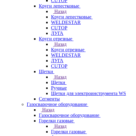
CUTOP
Круги лепестковые
Назад
Круги лепестковые
WELDESTAR
CUTOP
ЛУГА
Круги отрезные
Назад
Круги отрезные
WELDESTAR
ЛУГА
CUTOP
Щетки
Назад
Щетки
Ручные
Щетки для электроинструмента WS
Сегменты
Газосварочное оборудование
Назад
Газосварочное оборудование
Горелки газовые
Назад
Горелки газовые