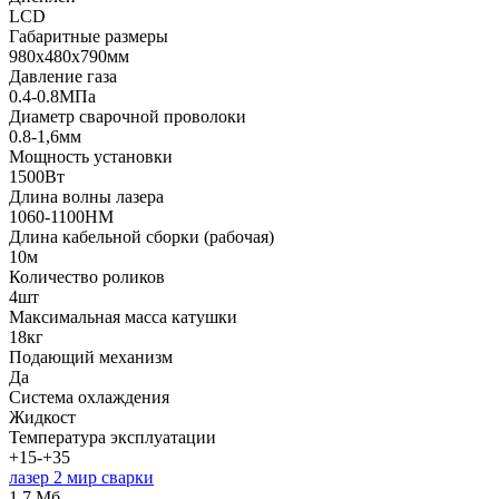
LCD
Габаритные размеры
980х480х790мм
Давление газа
0.4-0.8МПа
Диаметр сварочной проволоки
0.8-1,6мм
Мощность установки
1500Вт
Длина волны лазера
1060-1100НМ
Длина кабельной сборки (рабочая)
10м
Количество роликов
4шт
Максимальная масса катушки
18кг
Подающий механизм
Да
Система охлаждения
Жидкост
Температура эксплуатации
+15-+35
лазер 2 мир сварки
1,7 Мб