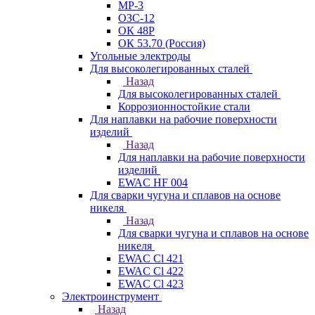
МР-3
ОЗС-12
ОК 48Р
ОК 53.70 (Россия)
Угольные электроды
Для высоколегированных сталей
Назад
Для высоколегированных сталей
Коррозионностойкие стали
Для наплавки на рабочие поверхности
изделий
Назад
Для наплавки на рабочие поверхности
изделий
EWAC HF 004
Для сварки чугуна и сплавов на основе
никеля
Назад
Для сварки чугуна и сплавов на основе
никеля
EWAC Cl 421
EWAC Cl 422
EWAC Cl 423
Электроинструмент
Назад