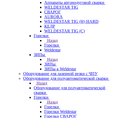
Аппараты аргонодуговой сварки
WELDESTAR TIG
СВАРОГ
AURORA
WELDESTAR TIG (H) HARD
КЕДР
WELDESTAR TIG (С)
Горелки
Назад
Горелки
Weldestar
ЗИПы
Назад
ЗИПы
ЗИПы к Weldestar
Оборудование для лазерной резки с ЧПУ
Оборудование для полуавтоматической сварки
Назад
Оборудование для полуавтоматической
сварки
Горелки
Назад
Горелки
Горелки Weldestar
Горелки СВАРОГ