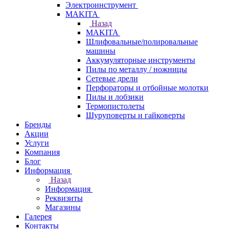
Электроинструмент
МAKITA
Назад
МAKITA
Шлифовальные/полировальные
машины
Аккумуляторные инструменты
Пилы по металлу / ножницы
Сетевые дрели
Перфораторы и отбойные молотки
Пилы и лобзики
Термопистолеты
Шуруповерты и гайковерты
Бренды
Акции
Услуги
Компания
Блог
Информация
Назад
Информация
Реквизиты
Магазины
Галерея
Контакты