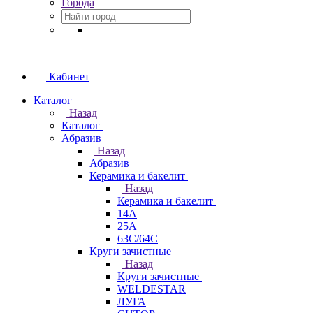
Города
Кабинет
Каталог
Назад
Каталог
Абразив
Назад
Абразив
Керамика и бакелит
Назад
Керамика и бакелит
14А
25А
63С/64С
Круги зачистные
Назад
Круги зачистные
WELDESTAR
ЛУГА