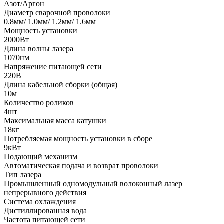
Азот/Аргон
Диаметр сварочной проволоки
0.8мм/ 1.0мм/ 1.2мм/ 1.6мм
Мощность установки
2000Вт
Длина волны лазера
1070нм
Напряжение питающей сети
220В
Длина кабельной сборки (общая)
10м
Количество роликов
4шт
Максимальная масса катушки
18кг
Потребляемая мощность установки в сборе
9кВт
Подающий механизм
Автоматическая подача и возврат проволоки
Тип лазера
Промышленный одномодульный волоконный лазер
непрерывного действия
Система охлаждения
Дистиллированная вода
Частота питающей сети