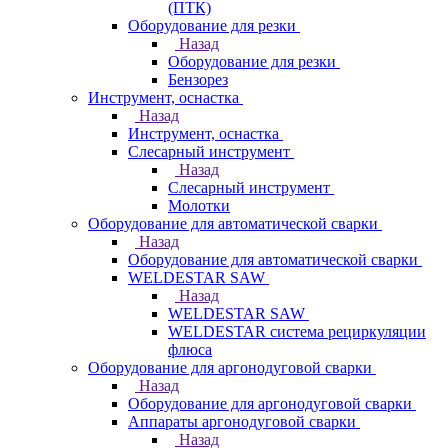
(ПТК)
Оборудование для резки
Назад
Оборудование для резки
Бензорез
Инструмент, оснастка
Назад
Инструмент, оснастка
Слесарный инструмент
Назад
Слесарный инструмент
Молотки
Оборудование для автоматической сварки
Назад
Оборудование для автоматической сварки
WELDESTAR SAW
Назад
WELDESTAR SAW
WELDESTAR система рециркуляции
флюса
Оборудование для аргонодуговой сварки
Назад
Оборудование для аргонодуговой сварки
Аппараты аргонодуговой сварки
Назад