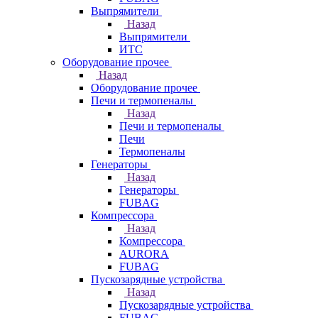
Выпрямители
Назад
Выпрямители
ИТС
Оборудование прочее
Назад
Оборудование прочее
Печи и термопеналы
Назад
Печи и термопеналы
Печи
Термопеналы
Генераторы
Назад
Генераторы
FUBAG
Компрессора
Назад
Компрессора
AURORA
FUBAG
Пускозарядные устройства
Назад
Пускозарядные устройства
FUBAG