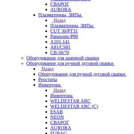
СВАРОГ
AURORA
Плазматроны, ЗИПы
Назад
Плазматроны, ЗИПы
CUT 30/PT31
Panasonic/P80
А101-141
А81/CS81
СВ-50/70
Оборудование для лазерной сварки
Оборудование для ручной дуговой сварки
Назад
Оборудование для ручной дуговой сварки
Реостаты
Инвертора
Назад
Инвертора
WELDESTAR ARC
WELDESTAR ARC (С)
ESAB
NEON
СВАРОГ
AURORA
FUBAG