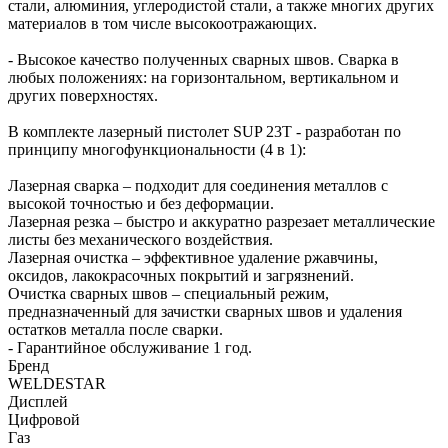
стали, алюминия, углеродистой стали, а также многих других
материалов в том числе высокоотражающих.
- Высокое качество полученных сварных швов. Сварка в
любых положениях: на горизонтальном, вертикальном и
других поверхностях.
В комплекте лазерный пистолет SUP 23T - разработан по
принципу многофункциональности (4 в 1):
Лазерная сварка – подходит для соединения металлов с
высокой точностью и без деформации.
Лазерная резка – быстро и аккуратно разрезает металлические
листы без механического воздействия.
Лазерная очистка – эффективное удаление ржавчины,
оксидов, лакокрасочных покрытий и загрязнений.
Очистка сварных швов – специальный режим,
предназначенный для зачистки сварных швов и удаления
остатков металла после сварки.
- Гарантийное обслуживание 1 год.
Бренд
WELDESTAR
Дисплей
Цифровой
Газ