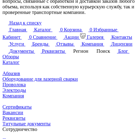
вопросы, связанные с обработкой и доставкой заказов любого
объема, используя как собственную курьерскую службу, так и
проверенные транспортные компании.
Назад к списку
Главная
Каталог
0
Корзина
0
Избранные
Кабинет
0
Сравнение
Акции
Галерея
Контакты
Услуги
Бренды
Отзывы
Компания
Лицензии
Документы
Реквизиты
Регион
Поиск
Блог
Обзоры
Каталог
Абразив
Оборудование для лазерной сварки
Проволока
Электроды
Компания
Сертификаты
Вакансии
Реквизиты
Титульные документы
Сотрудничество