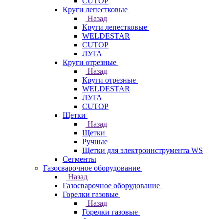
CUTOP
Круги лепестковые
Назад
Круги лепестковые
WELDESTAR
CUTOP
ЛУГА
Круги отрезные
Назад
Круги отрезные
WELDESTAR
ЛУГА
CUTOP
Щетки
Назад
Щетки
Ручные
Щетки для электроинструмента WS
Сегменты
Газосварочное оборудование
Назад
Газосварочное оборудование
Горелки газовые
Назад
Горелки газовые