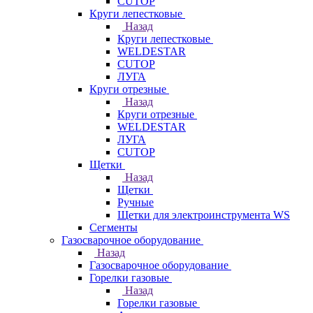
CUTOP
Круги лепестковые
Назад
Круги лепестковые
WELDESTAR
CUTOP
ЛУГА
Круги отрезные
Назад
Круги отрезные
WELDESTAR
ЛУГА
CUTOP
Щетки
Назад
Щетки
Ручные
Щетки для электроинструмента WS
Сегменты
Газосварочное оборудование
Назад
Газосварочное оборудование
Горелки газовые
Назад
Горелки газовые