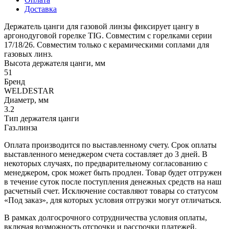
Доставка
Держатель цанги для газовой линзы фиксирует цангу в
аргонодуговой горелке TIG. Совместим с горелками серии
17/18/26. Совместим только с керамическими соплами для
газовых линз.
Высота держателя цанги, мм
51
Бренд
WELDESTAR
Диаметр, мм
3.2
Тип держателя цанги
Газ.линза
Оплата производится по выставленному счету. Срок оплаты
выставленного менеджером счета составляет до 3 дней. В
некоторых случаях, по предварительному согласованию с
менеджером, срок может быть продлен. Товар будет отгружен
в течение суток после поступления денежных средств на наш
расчетный счет. Исключение составляют товары со статусом
«Под заказ», для которых условия отгрузки могут отличаться.
В рамках долгосрочного сотрудничества условия оплаты,
включая возможность отсрочки и рассрочки платежей,