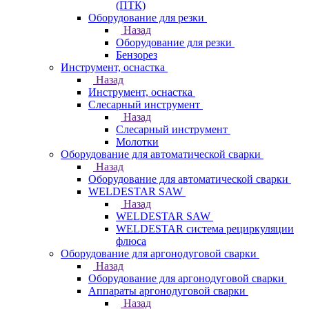
(ПТК)
Оборудование для резки
Назад
Оборудование для резки
Бензорез
Инструмент, оснастка
Назад
Инструмент, оснастка
Слесарный инструмент
Назад
Слесарный инструмент
Молотки
Оборудование для автоматической сварки
Назад
Оборудование для автоматической сварки
WELDESTAR SAW
Назад
WELDESTAR SAW
WELDESTAR система рециркуляции
флюса
Оборудование для аргонодуговой сварки
Назад
Оборудование для аргонодуговой сварки
Аппараты аргонодуговой сварки
Назад