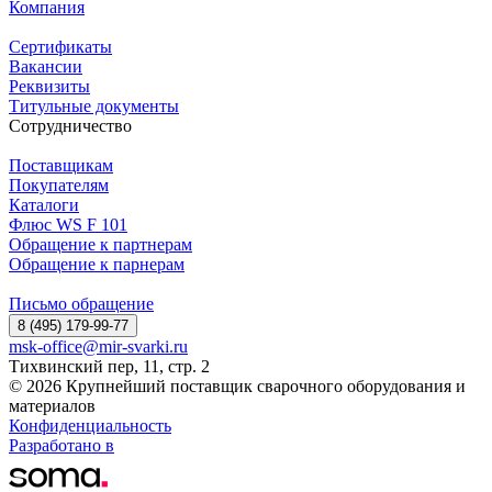
Компания
Сертификаты
Вакансии
Реквизиты
Титульные документы
Сотрудничество
Поставщикам
Покупателям
Каталоги
Флюс WS F 101
Обращение к партнерам
Обращение к парнерам
Письмо обращение
8 (495) 179-99-77
msk-office@mir-svarki.ru
Тихвинский пер, 11, стр. 2
© 2026 Крупнейший поставщик сварочного оборудования и
материалов
Конфиденциальность
Разработано в