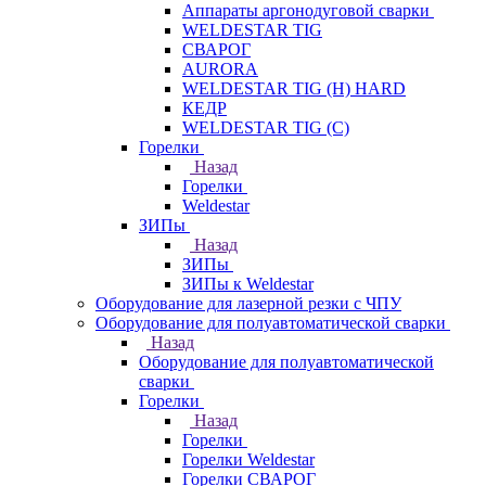
Аппараты аргонодуговой сварки
WELDESTAR TIG
СВАРОГ
AURORA
WELDESTAR TIG (H) HARD
КЕДР
WELDESTAR TIG (С)
Горелки
Назад
Горелки
Weldestar
ЗИПы
Назад
ЗИПы
ЗИПы к Weldestar
Оборудование для лазерной резки с ЧПУ
Оборудование для полуавтоматической сварки
Назад
Оборудование для полуавтоматической
сварки
Горелки
Назад
Горелки
Горелки Weldestar
Горелки СВАРОГ