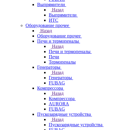
Выпрямители
Назад
Выпрямители
ИТС
Оборудование прочее
Назад
Оборудование прочее
Печи и термопеналы
Назад
Печи и термопеналы
Печи
Термопеналы
Генераторы
Назад
Генераторы
FUBAG
Компрессора
Назад
Компрессора
AURORA
FUBAG
Пускозарядные устройства
Назад
Пускозарядные устройства
FUBAG