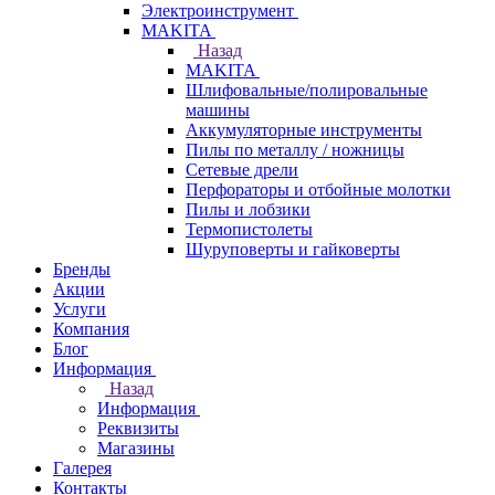
Электроинструмент
МAKITA
Назад
МAKITA
Шлифовальные/полировальные
машины
Аккумуляторные инструменты
Пилы по металлу / ножницы
Сетевые дрели
Перфораторы и отбойные молотки
Пилы и лобзики
Термопистолеты
Шуруповерты и гайковерты
Бренды
Акции
Услуги
Компания
Блог
Информация
Назад
Информация
Реквизиты
Магазины
Галерея
Контакты