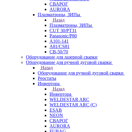
СВАРОГ
AURORA
Плазматроны, ЗИПы
Назад
Плазматроны, ЗИПы
CUT 30/PT31
Panasonic/P80
А101-141
А81/CS81
СВ-50/70
Оборудование для лазерной сварки
Оборудование для ручной дуговой сварки
Назад
Оборудование для ручной дуговой сварки
Реостаты
Инвертора
Назад
Инвертора
WELDESTAR ARC
WELDESTAR ARC (С)
ESAB
NEON
СВАРОГ
AURORA
FUBAG