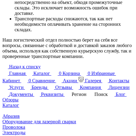
непосредственно на объект, обходя промежуточные
склады. Это исключает возможность ошибок при
доставке.
Транспортные расходы снижаются, так как нет
необходимости оплачивать хранение на сторонних
складах.
Наш логистический отдел полностью берет на себя все
вопросы, связанные с обработкой и доставкой заказов любого
объема, используя как собственную курьерскую службу, так и
проверенные транспортные компании.
Назад к списку
Главная
Каталог
0
Корзина
0
Избранные
Кабинет
0
Сравнение
Акции
Галерея
Контакты
Услуги
Бренды
Отзывы
Компания
Лицензии
Документы
Реквизиты
Регион
Поиск
Блог
Обзоры
Каталог
Абразив
Оборудование для лазерной сварки
Проволока
Электроды