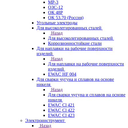
МР-3
ОЗС-12
ОК 48Р
ОК 53.70 (Россия)
Угольные электроды
Для высоколегированных сталей
Назад
Для высоколегированных сталей
Коррозионностойкие стали
Для наплавки на рабочие поверхности
изделий
Назад
Для наплавки на рабочие поверхности
изделий
EWAC HF 004
Для сварки чугуна и сплавов на основе
никеля
Назад
Для сварки чугуна и сплавов на основе
никеля
EWAC Cl 421
EWAC Cl 422
EWAC Cl 423
Электроинструмент
Назад