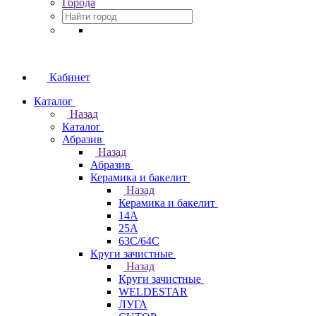
Города
Кабинет
Каталог
Назад
Каталог
Абразив
Назад
Абразив
Керамика и бакелит
Назад
Керамика и бакелит
14А
25А
63С/64С
Круги зачистные
Назад
Круги зачистные
WELDESTAR
ЛУГА