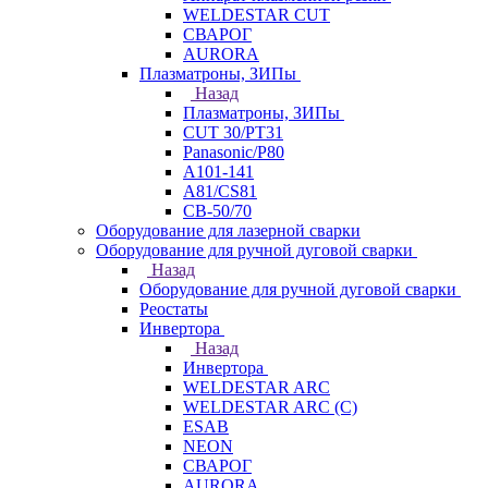
WELDESTAR CUT
СВАРОГ
AURORA
Плазматроны, ЗИПы
Назад
Плазматроны, ЗИПы
CUT 30/PT31
Panasonic/P80
А101-141
А81/CS81
СВ-50/70
Оборудование для лазерной сварки
Оборудование для ручной дуговой сварки
Назад
Оборудование для ручной дуговой сварки
Реостаты
Инвертора
Назад
Инвертора
WELDESTAR ARC
WELDESTAR ARC (С)
ESAB
NEON
СВАРОГ
AURORA