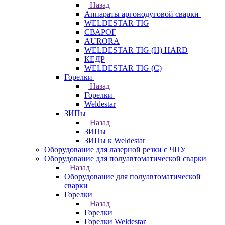
Назад
Аппараты аргонодуговой сварки
WELDESTAR TIG
СВАРОГ
AURORA
WELDESTAR TIG (H) HARD
КЕДР
WELDESTAR TIG (С)
Горелки
Назад
Горелки
Weldestar
ЗИПы
Назад
ЗИПы
ЗИПы к Weldestar
Оборудование для лазерной резки с ЧПУ
Оборудование для полуавтоматической сварки
Назад
Оборудование для полуавтоматической
сварки
Горелки
Назад
Горелки
Горелки Weldestar