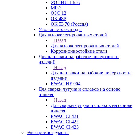
УОНИИ 13/55
МР-3
ОЗС-12
ОК 48Р
ОК 53.70 (Россия)
Угольные электроды
Для высоколегированных сталей
Назад
Для высоколегированных сталей
Коррозионностойкие стали
Для наплавки на рабочие поверхности
изделий
Назад
Для наплавки на рабочие поверхности
изделий
EWAC HF 004
Для сварки чугуна и сплавов на основе
никеля
Назад
Для сварки чугуна и сплавов на основе
никеля
EWAC Cl 421
EWAC Cl 422
EWAC Cl 423
Электроинструмент