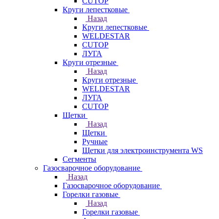
CUTOP
Круги лепестковые
Назад
Круги лепестковые
WELDESTAR
CUTOP
ЛУГА
Круги отрезные
Назад
Круги отрезные
WELDESTAR
ЛУГА
CUTOP
Щетки
Назад
Щетки
Ручные
Щетки для электроинструмента WS
Сегменты
Газосварочное оборудование
Назад
Газосварочное оборудование
Горелки газовые
Назад
Горелки газовые