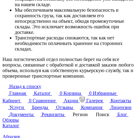
на нашем складе.
Мы обеспечиваем максимальную безопасность и
сохранность груза, так как доставляем его
непосредственно на объект, обходя промежуточные
склады. Это исключает возможность ошибок при
доставке.
Транспортные расходы снижаются, так как нет
необходимости оплачивать хранение на сторонних
складах.
Наш логистический отдел полностью берет на себя все
вопросы, связанные с обработкой и доставкой заказов любого
объема, используя как собственную курьерскую службу, так и
проверенные транспортные компании.
Назад к списку
Главная
Каталог
0
Корзина
0
Избранные
Кабинет
0
Сравнение
Акции
Галерея
Контакты
Услуги
Бренды
Отзывы
Компания
Лицензии
Документы
Реквизиты
Регион
Поиск
Блог
Обзоры
Каталог
Абразив