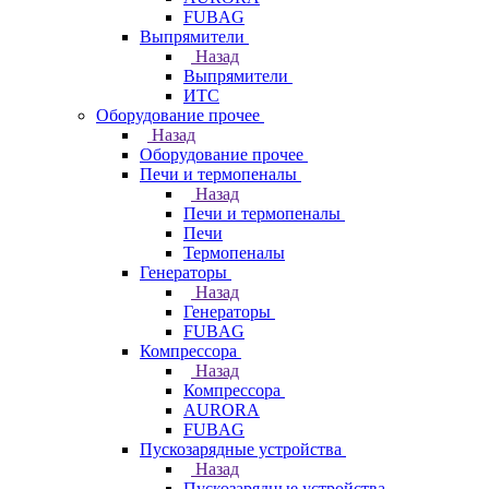
FUBAG
Выпрямители
Назад
Выпрямители
ИТС
Оборудование прочее
Назад
Оборудование прочее
Печи и термопеналы
Назад
Печи и термопеналы
Печи
Термопеналы
Генераторы
Назад
Генераторы
FUBAG
Компрессора
Назад
Компрессора
AURORA
FUBAG
Пускозарядные устройства
Назад
Пускозарядные устройства