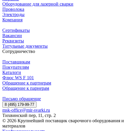
Оборудование для лазерной сварки
Проволока
Электроды
Компания
Сертификаты
Вакансии
Реквизиты
Титульные документы
Сотрудничество
Поставщикам
Покупателям
Каталоги
Флюс WS F 101
Обращение к партнерам
Обращение к парнерам
Письмо обращение
8 (495) 179-99-77
msk-office@mir-svarki.ru
Тихвинский пер, 11, стр. 2
© 2026 Крупнейший поставщик сварочного оборудования и
материалов