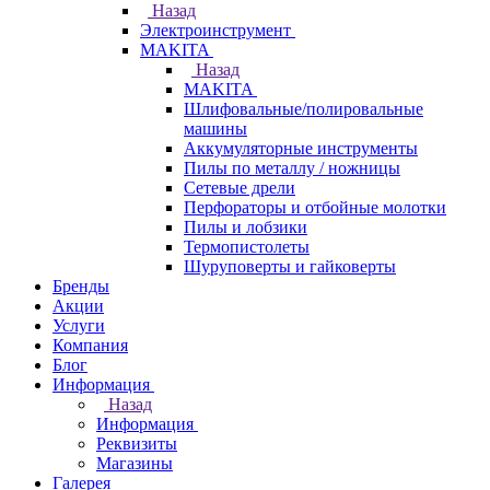
Назад
Электроинструмент
МAKITA
Назад
МAKITA
Шлифовальные/полировальные
машины
Аккумуляторные инструменты
Пилы по металлу / ножницы
Сетевые дрели
Перфораторы и отбойные молотки
Пилы и лобзики
Термопистолеты
Шуруповерты и гайковерты
Бренды
Акции
Услуги
Компания
Блог
Информация
Назад
Информация
Реквизиты
Магазины
Галерея