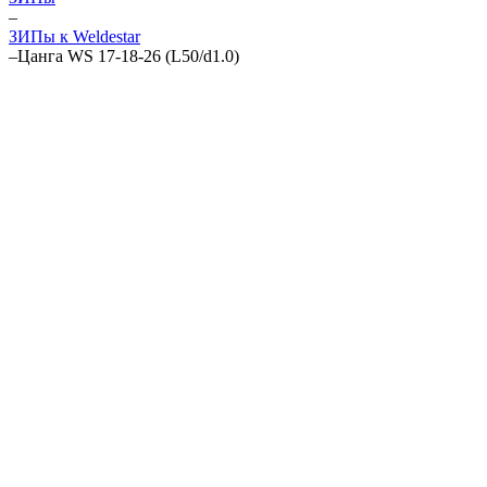
–
ЗИПы к Weldestar
–
Цанга WS 17-18-26 (L50/d1.0)