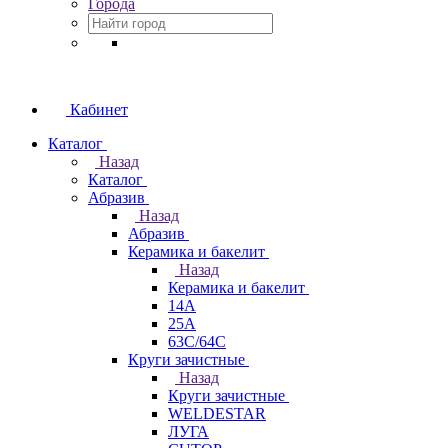
Города
Кабинет
Каталог
Назад
Каталог
Абразив
Назад
Абразив
Керамика и бакелит
Назад
Керамика и бакелит
14А
25А
63С/64С
Круги зачистные
Назад
Круги зачистные
WELDESTAR
ЛУГА