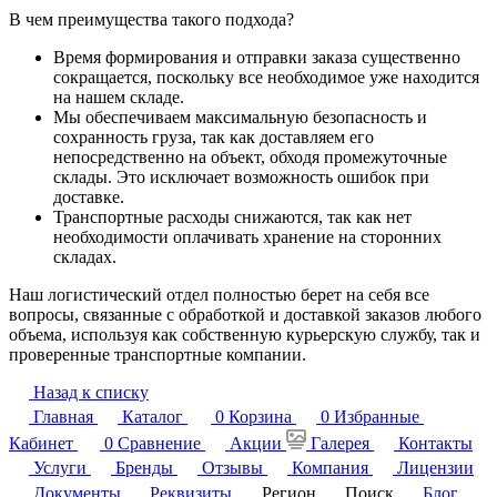
В чем преимущества такого подхода?
Время формирования и отправки заказа существенно
сокращается, поскольку все необходимое уже находится
на нашем складе.
Мы обеспечиваем максимальную безопасность и
сохранность груза, так как доставляем его
непосредственно на объект, обходя промежуточные
склады. Это исключает возможность ошибок при
доставке.
Транспортные расходы снижаются, так как нет
необходимости оплачивать хранение на сторонних
складах.
Наш логистический отдел полностью берет на себя все
вопросы, связанные с обработкой и доставкой заказов любого
объема, используя как собственную курьерскую службу, так и
проверенные транспортные компании.
Назад к списку
Главная
Каталог
0
Корзина
0
Избранные
Кабинет
0
Сравнение
Акции
Галерея
Контакты
Услуги
Бренды
Отзывы
Компания
Лицензии
Документы
Реквизиты
Регион
Поиск
Блог