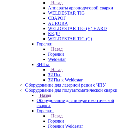
Назад
Аппараты аргонодуговой сварки
WELDESTAR TIG
СВАРОГ
AURORA
WELDESTAR TIG (H) HARD
КЕДР
WELDESTAR TIG (С)
Горелки
Назад
Горелки
Weldestar
ЗИПы
Назад
ЗИПы
ЗИПы к Weldestar
Оборудование для лазерной резки с ЧПУ
Оборудование для полуавтоматической сварки
Назад
Оборудование для полуавтоматической
сварки
Горелки
Назад
Горелки
Горелки Weldestar