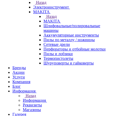
Назад
Электроинструмент
МAKITA
Назад
МAKITA
Шлифовальные/полировальные
машины
Аккумуляторные инструменты
Пилы по металлу / ножницы
Сетевые дрели
Перфораторы и отбойные молотки
Пилы и лобзики
Термопистолеты
Шуруповерты и гайковерты
Бренды
Акции
Услуги
Компания
Блог
Информация
Назад
Информация
Реквизиты
Магазины
Галерея