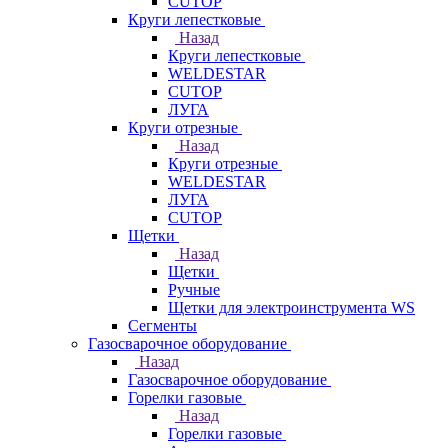
CUTOP
Круги лепестковые
Назад
Круги лепестковые
WELDESTAR
CUTOP
ЛУГА
Круги отрезные
Назад
Круги отрезные
WELDESTAR
ЛУГА
CUTOP
Щетки
Назад
Щетки
Ручные
Щетки для электроинструмента WS
Сегменты
Газосварочное оборудование
Назад
Газосварочное оборудование
Горелки газовые
Назад
Горелки газовые