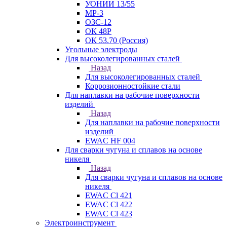
УОНИИ 13/55
МР-3
ОЗС-12
ОК 48Р
ОК 53.70 (Россия)
Угольные электроды
Для высоколегированных сталей
Назад
Для высоколегированных сталей
Коррозионностойкие стали
Для наплавки на рабочие поверхности
изделий
Назад
Для наплавки на рабочие поверхности
изделий
EWAC HF 004
Для сварки чугуна и сплавов на основе
никеля
Назад
Для сварки чугуна и сплавов на основе
никеля
EWAC Cl 421
EWAC Cl 422
EWAC Cl 423
Электроинструмент