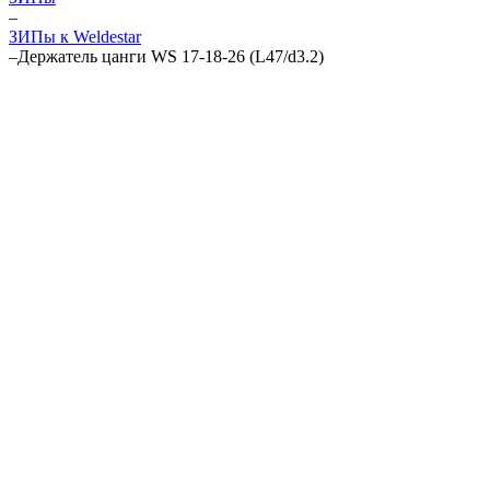
–
ЗИПы к Weldestar
–
Держатель цанги WS 17-18-26 (L47/d3.2)