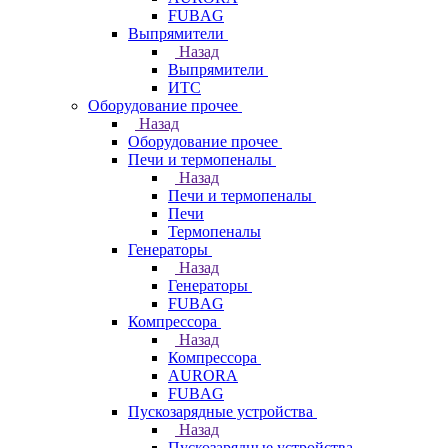
FUBAG
Выпрямители
Назад
Выпрямители
ИТС
Оборудование прочее
Назад
Оборудование прочее
Печи и термопеналы
Назад
Печи и термопеналы
Печи
Термопеналы
Генераторы
Назад
Генераторы
FUBAG
Компрессора
Назад
Компрессора
AURORA
FUBAG
Пускозарядные устройства
Назад
Пускозарядные устройства