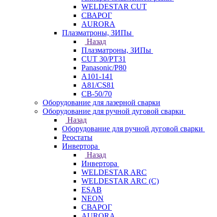
WELDESTAR CUT
СВАРОГ
AURORA
Плазматроны, ЗИПы
Назад
Плазматроны, ЗИПы
CUT 30/PT31
Panasonic/P80
А101-141
А81/CS81
СВ-50/70
Оборудование для лазерной сварки
Оборудование для ручной дуговой сварки
Назад
Оборудование для ручной дуговой сварки
Реостаты
Инвертора
Назад
Инвертора
WELDESTAR ARC
WELDESTAR ARC (С)
ESAB
NEON
СВАРОГ
AURORA