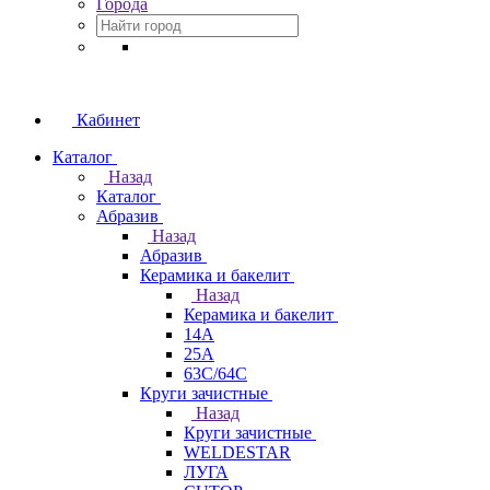
Города
Кабинет
Каталог
Назад
Каталог
Абразив
Назад
Абразив
Керамика и бакелит
Назад
Керамика и бакелит
14А
25А
63С/64С
Круги зачистные
Назад
Круги зачистные
WELDESTAR
ЛУГА