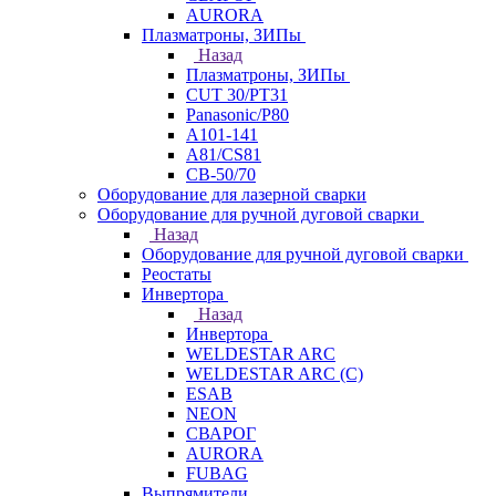
AURORA
Плазматроны, ЗИПы
Назад
Плазматроны, ЗИПы
CUT 30/PT31
Panasonic/P80
А101-141
А81/CS81
СВ-50/70
Оборудование для лазерной сварки
Оборудование для ручной дуговой сварки
Назад
Оборудование для ручной дуговой сварки
Реостаты
Инвертора
Назад
Инвертора
WELDESTAR ARC
WELDESTAR ARC (С)
ESAB
NEON
СВАРОГ
AURORA
FUBAG
Выпрямители