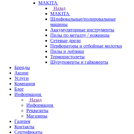
МAKITA
Назад
МAKITA
Шлифовальные/полировальные
машины
Аккумуляторные инструменты
Пилы по металлу / ножницы
Сетевые дрели
Перфораторы и отбойные молотки
Пилы и лобзики
Термопистолеты
Шуруповерты и гайковерты
Бренды
Акции
Услуги
Компания
Блог
Информация
Назад
Информация
Реквизиты
Магазины
Галерея
Контакты
Сертификаты