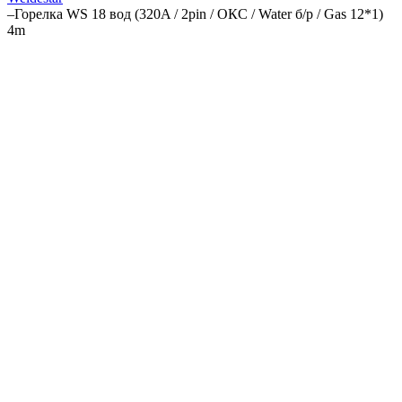
–
Горелка WS 18 вод (320A / 2pin / ОКС / Water б/р / Gas 12*1)
4m