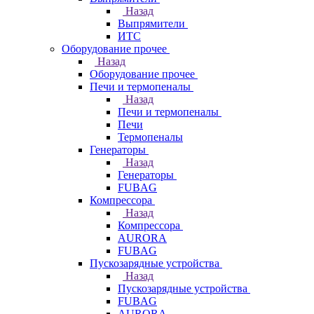
Назад
Выпрямители
ИТС
Оборудование прочее
Назад
Оборудование прочее
Печи и термопеналы
Назад
Печи и термопеналы
Печи
Термопеналы
Генераторы
Назад
Генераторы
FUBAG
Компрессора
Назад
Компрессора
AURORA
FUBAG
Пускозарядные устройства
Назад
Пускозарядные устройства
FUBAG
AURORA