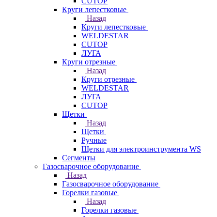
CUTOP
Круги лепестковые
Назад
Круги лепестковые
WELDESTAR
CUTOP
ЛУГА
Круги отрезные
Назад
Круги отрезные
WELDESTAR
ЛУГА
CUTOP
Щетки
Назад
Щетки
Ручные
Щетки для электроинструмента WS
Сегменты
Газосварочное оборудование
Назад
Газосварочное оборудование
Горелки газовые
Назад
Горелки газовые