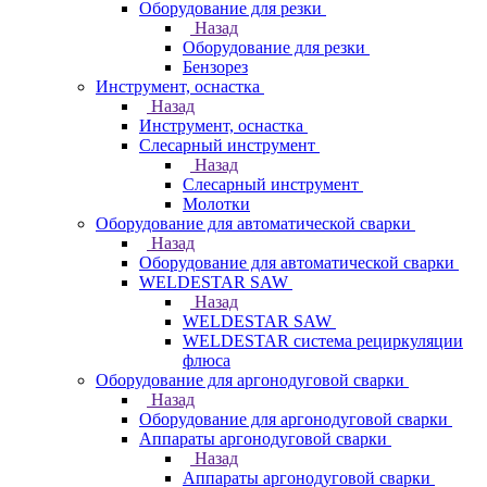
Оборудование для резки
Назад
Оборудование для резки
Бензорез
Инструмент, оснастка
Назад
Инструмент, оснастка
Слесарный инструмент
Назад
Слесарный инструмент
Молотки
Оборудование для автоматической сварки
Назад
Оборудование для автоматической сварки
WELDESTAR SAW
Назад
WELDESTAR SAW
WELDESTAR система рециркуляции
флюса
Оборудование для аргонодуговой сварки
Назад
Оборудование для аргонодуговой сварки
Аппараты аргонодуговой сварки
Назад
Аппараты аргонодуговой сварки