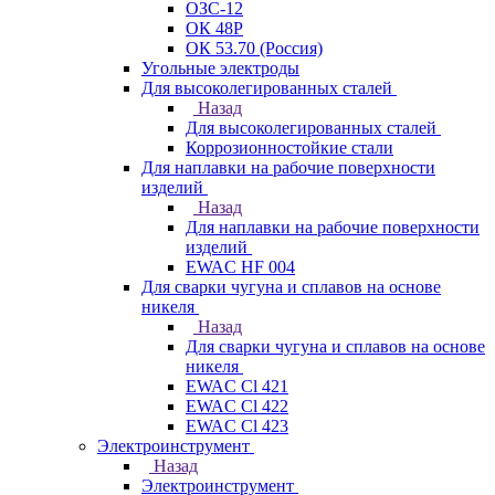
ОЗС-12
ОК 48Р
ОК 53.70 (Россия)
Угольные электроды
Для высоколегированных сталей
Назад
Для высоколегированных сталей
Коррозионностойкие стали
Для наплавки на рабочие поверхности
изделий
Назад
Для наплавки на рабочие поверхности
изделий
EWAC HF 004
Для сварки чугуна и сплавов на основе
никеля
Назад
Для сварки чугуна и сплавов на основе
никеля
EWAC Cl 421
EWAC Cl 422
EWAC Cl 423
Электроинструмент
Назад
Электроинструмент