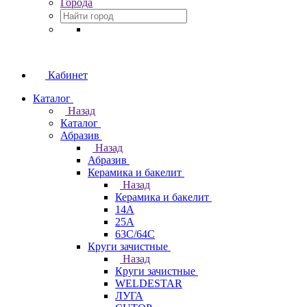
Города
Кабинет
Каталог
Назад
Каталог
Абразив
Назад
Абразив
Керамика и бакелит
Назад
Керамика и бакелит
14А
25А
63С/64С
Круги зачистные
Назад
Круги зачистные
WELDESTAR
ЛУГА