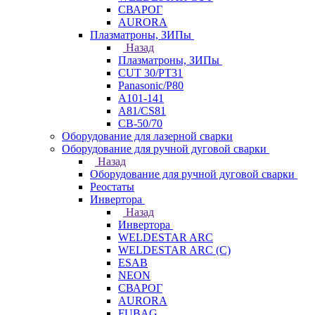
СВАРОГ
AURORA
Плазматроны, ЗИПы
Назад
Плазматроны, ЗИПы
CUT 30/PT31
Panasonic/P80
А101-141
А81/CS81
СВ-50/70
Оборудование для лазерной сварки
Оборудование для ручной дуговой сварки
Назад
Оборудование для ручной дуговой сварки
Реостаты
Инвертора
Назад
Инвертора
WELDESTAR ARC
WELDESTAR ARC (С)
ESAB
NEON
СВАРОГ
AURORA
FUBAG