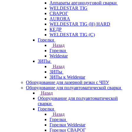
Аппараты аргонодуговой сварки
WELDESTAR TIG
СВАРОГ
AURORA
WELDESTAR TIG (H) HARD
КЕДР
WELDESTAR TIG (С)
Горелки
Назад
Горелки
Weldestar
ЗИПы
Назад
ЗИПы
ЗИПы к Weldestar
Оборудование для лазерной резки с ЧПУ
Оборудование для полуавтоматической сварки
Назад
Оборудование для полуавтоматической
сварки
Горелки
Назад
Горелки
Горелки Weldestar
Горелки СВАРОГ