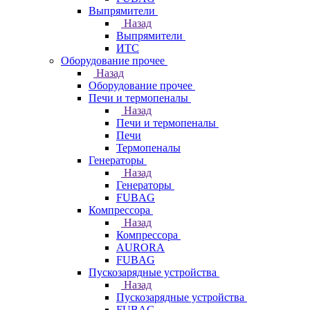
Выпрямители
Назад
Выпрямители
ИТС
Оборудование прочее
Назад
Оборудование прочее
Печи и термопеналы
Назад
Печи и термопеналы
Печи
Термопеналы
Генераторы
Назад
Генераторы
FUBAG
Компрессора
Назад
Компрессора
AURORA
FUBAG
Пускозарядные устройства
Назад
Пускозарядные устройства
FUBAG