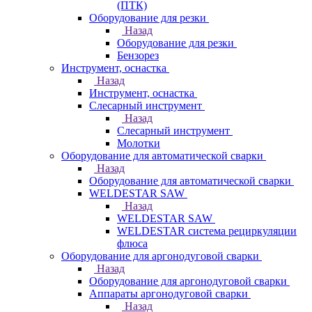
(ПТК)
Оборудование для резки
Назад
Оборудование для резки
Бензорез
Инструмент, оснастка
Назад
Инструмент, оснастка
Слесарный инструмент
Назад
Слесарный инструмент
Молотки
Оборудование для автоматической сварки
Назад
Оборудование для автоматической сварки
WELDESTAR SAW
Назад
WELDESTAR SAW
WELDESTAR система рециркуляции
флюса
Оборудование для аргонодуговой сварки
Назад
Оборудование для аргонодуговой сварки
Аппараты аргонодуговой сварки
Назад