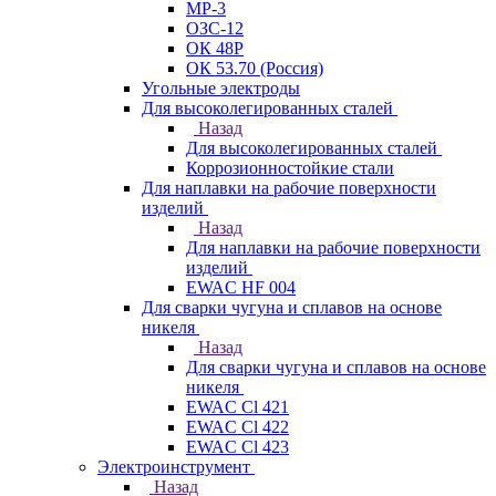
МР-3
ОЗС-12
ОК 48Р
ОК 53.70 (Россия)
Угольные электроды
Для высоколегированных сталей
Назад
Для высоколегированных сталей
Коррозионностойкие стали
Для наплавки на рабочие поверхности
изделий
Назад
Для наплавки на рабочие поверхности
изделий
EWAC HF 004
Для сварки чугуна и сплавов на основе
никеля
Назад
Для сварки чугуна и сплавов на основе
никеля
EWAC Cl 421
EWAC Cl 422
EWAC Cl 423
Электроинструмент
Назад