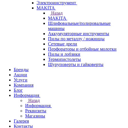
Электроинструмент
МAKITA
Назад
МAKITA
Шлифовальные/полировальные
машины
Аккумуляторные инструменты
Пилы по металлу / ножницы
Сетевые дрели
Перфораторы и отбойные молотки
Пилы и лобзики
Термопистолеты
Шуруповерты и гайковерты
Бренды
Акции
Услуги
Компания
Блог
Информация
Назад
Информация
Реквизиты
Магазины
Галерея
Контакты