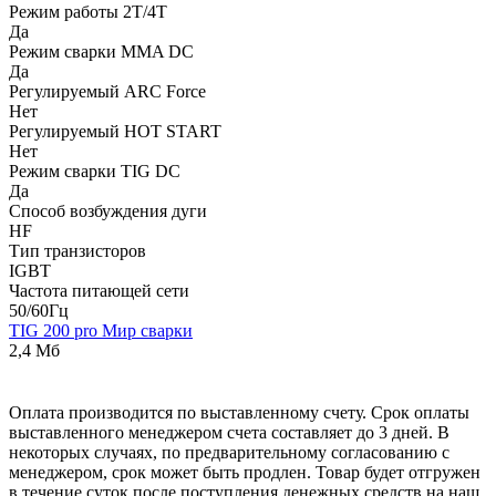
Режим работы 2T/4T
Да
Режим сварки MMA DC
Да
Регулируемый ARC Force
Нет
Регулируемый HOT START
Нет
Режим сварки TIG DC
Да
Способ возбуждения дуги
HF
Тип транзисторов
IGBT
Частота питающей сети
50/60Гц
TIG 200 pro Мир сварки
2,4 Мб
Оплата производится по выставленному счету. Срок оплаты
выставленного менеджером счета составляет до 3 дней. В
некоторых случаях, по предварительному согласованию с
менеджером, срок может быть продлен. Товар будет отгружен
в течение суток после поступления денежных средств на наш