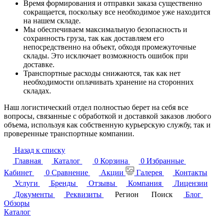
Время формирования и отправки заказа существенно
сокращается, поскольку все необходимое уже находится
на нашем складе.
Мы обеспечиваем максимальную безопасность и
сохранность груза, так как доставляем его
непосредственно на объект, обходя промежуточные
склады. Это исключает возможность ошибок при
доставке.
Транспортные расходы снижаются, так как нет
необходимости оплачивать хранение на сторонних
складах.
Наш логистический отдел полностью берет на себя все
вопросы, связанные с обработкой и доставкой заказов любого
объема, используя как собственную курьерскую службу, так и
проверенные транспортные компании.
Назад к списку
Главная
Каталог
0
Корзина
0
Избранные
Кабинет
0
Сравнение
Акции
Галерея
Контакты
Услуги
Бренды
Отзывы
Компания
Лицензии
Документы
Реквизиты
Регион
Поиск
Блог
Обзоры
Каталог