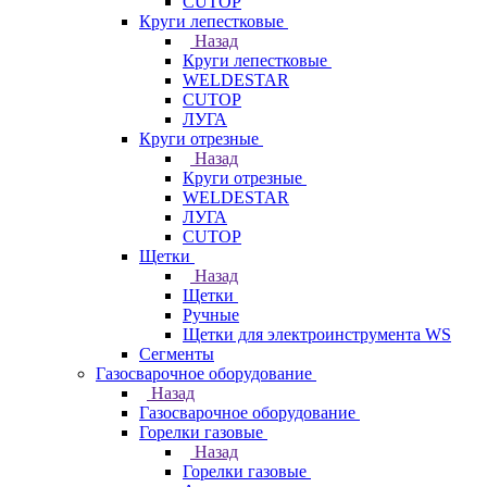
CUTOP
Круги лепестковые
Назад
Круги лепестковые
WELDESTAR
CUTOP
ЛУГА
Круги отрезные
Назад
Круги отрезные
WELDESTAR
ЛУГА
CUTOP
Щетки
Назад
Щетки
Ручные
Щетки для электроинструмента WS
Сегменты
Газосварочное оборудование
Назад
Газосварочное оборудование
Горелки газовые
Назад
Горелки газовые