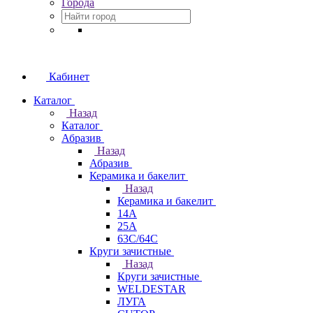
Города
Кабинет
Каталог
Назад
Каталог
Абразив
Назад
Абразив
Керамика и бакелит
Назад
Керамика и бакелит
14А
25А
63С/64С
Круги зачистные
Назад
Круги зачистные
WELDESTAR
ЛУГА