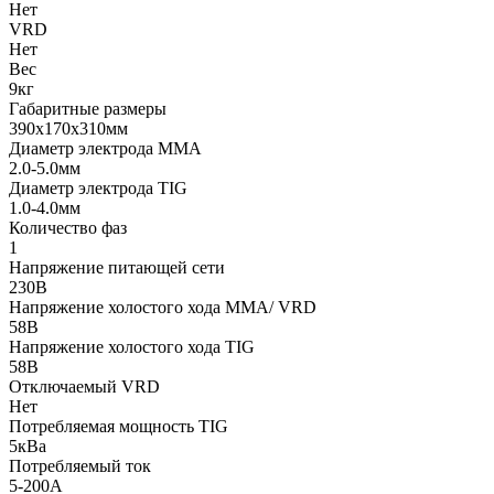
Нет
VRD
Нет
Вес
9кг
Габаритные размеры
390х170х310мм
Диаметр электрода MMA
2.0-5.0мм
Диаметр электрода TIG
1.0-4.0мм
Количество фаз
1
Напряжение питающей сети
230В
Напряжение холостого хода MMA/ VRD
58В
Напряжение холостого хода TIG
58В
Отключаемый VRD
Нет
Потребляемая мощность TIG
5кВа
Потребляемый ток
5-200А