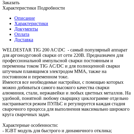
Заказать
Характеристики
Подробности
Описание
Характеристики
Документы
Оплата
Доставка
WELDESTAR TIG 200 AC\DC - самый популярный аппарат
для аргонодуговой сварки от сети 220В. Предназначен для
профессиональной импульсной сварки постоянным и
переменны током TIG AC/DC и для полноценной сварки
штучным плавящимся электродом MMA, также на
постоянном и переменном токе.
Имеются все необходимые настройки, с помощью которых
можно добиваться самого высокого качества сварки
алюминия, стали, нержавейки и любых цветных металлов. На
удобной, понятной любому сварщику циклограмме отдельно
настраивается режим ПУЛЬС и регулируется каждая стадия
сварочного процесса для выполнения максимально широкого
круга сварочных задач.
Характерные особенности:
- IGBT модуль для быстрого и динамичного отклика;