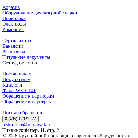
Абразив
Оборудование для лазерной сварки
Проволока
Электроды
Компания
Сертификаты
Вакансии
Реквизиты
Титульные документы
Сотрудничество
Поставщикам
Покупателям
Каталоги
Флюс WS F 101
Обращение к партнерам
Обращение к парнерам
Письмо обращение
8 (495) 179-99-77
msk-office@mir-svarki.ru
Тихвинский пер, 11, стр. 2
© 2026 Крупнейший поставщик сварочного оборудования и