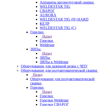
Аппараты аргонодуговой сварки
WELDESTAR TIG
СВАРОГ
AURORA
WELDESTAR TIG (H) HARD
КЕДР
WELDESTAR TIG (С)
Горелки
Назад
Горелки
Weldestar
ЗИПы
Назад
ЗИПы
ЗИПы к Weldestar
Оборудование для лазерной резки с ЧПУ
Оборудование для полуавтоматической сварки
Назад
Оборудование для полуавтоматической
сварки
Горелки
Назад
Горелки
Горелки Weldestar
Горелки СВАРОГ