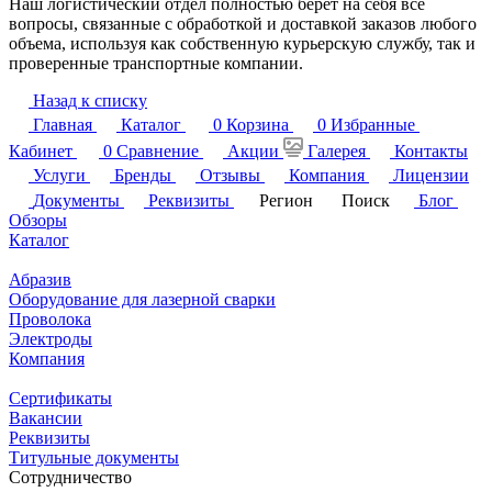
Наш логистический отдел полностью берет на себя все
вопросы, связанные с обработкой и доставкой заказов любого
объема, используя как собственную курьерскую службу, так и
проверенные транспортные компании.
Назад к списку
Главная
Каталог
0
Корзина
0
Избранные
Кабинет
0
Сравнение
Акции
Галерея
Контакты
Услуги
Бренды
Отзывы
Компания
Лицензии
Документы
Реквизиты
Регион
Поиск
Блог
Обзоры
Каталог
Абразив
Оборудование для лазерной сварки
Проволока
Электроды
Компания
Сертификаты
Вакансии
Реквизиты
Титульные документы
Сотрудничество