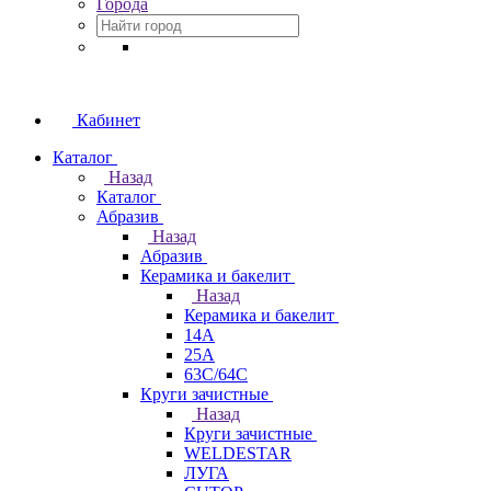
Города
Кабинет
Каталог
Назад
Каталог
Абразив
Назад
Абразив
Керамика и бакелит
Назад
Керамика и бакелит
14А
25А
63С/64С
Круги зачистные
Назад
Круги зачистные
WELDESTAR
ЛУГА