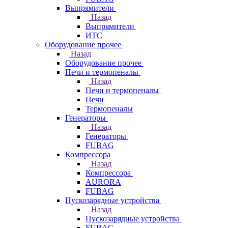
Выпрямители
Назад
Выпрямители
ИТС
Оборудование прочее
Назад
Оборудование прочее
Печи и термопеналы
Назад
Печи и термопеналы
Печи
Термопеналы
Генераторы
Назад
Генераторы
FUBAG
Компрессора
Назад
Компрессора
AURORA
FUBAG
Пускозарядные устройства
Назад
Пускозарядные устройства
FUBAG