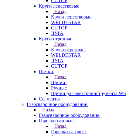
CUTOP
Круги лепестковые
Назад
Круги лепестковые
WELDESTAR
CUTOP
ЛУГА
Круги отрезные
Назад
Круги отрезные
WELDESTAR
ЛУГА
CUTOP
Щетки
Назад
Щетки
Ручные
Щетки для электроинструмента WS
Сегменты
Газосварочное оборудование
Назад
Газосварочное оборудование
Горелки газовые
Назад
Горелки газовые