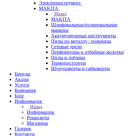
Электроинструмент
МAKITA
Назад
МAKITA
Шлифовальные/полировальные
машины
Аккумуляторные инструменты
Пилы по металлу / ножницы
Сетевые дрели
Перфораторы и отбойные молотки
Пилы и лобзики
Термопистолеты
Шуруповерты и гайковерты
Бренды
Акции
Услуги
Компания
Блог
Информация
Назад
Информация
Реквизиты
Магазины
Галерея
Контакты