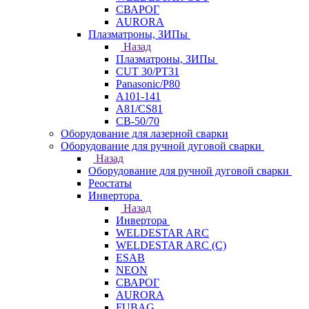
СВАРОГ
AURORA
Плазматроны, ЗИПы
Назад
Плазматроны, ЗИПы
CUT 30/PT31
Panasonic/P80
А101-141
А81/CS81
СВ-50/70
Оборудование для лазерной сварки
Оборудование для ручной дуговой сварки
Назад
Оборудование для ручной дуговой сварки
Реостаты
Инвертора
Назад
Инвертора
WELDESTAR ARC
WELDESTAR ARC (С)
ESAB
NEON
СВАРОГ
AURORA
FUBAG