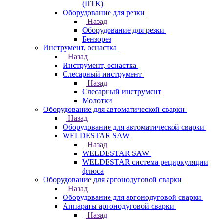
(ПТК)
Оборудование для резки
Назад
Оборудование для резки
Бензорез
Инструмент, оснастка
Назад
Инструмент, оснастка
Слесарный инструмент
Назад
Слесарный инструмент
Молотки
Оборудование для автоматической сварки
Назад
Оборудование для автоматической сварки
WELDESTAR SAW
Назад
WELDESTAR SAW
WELDESTAR система рециркуляции
флюса
Оборудование для аргонодуговой сварки
Назад
Оборудование для аргонодуговой сварки
Аппараты аргонодуговой сварки
Назад