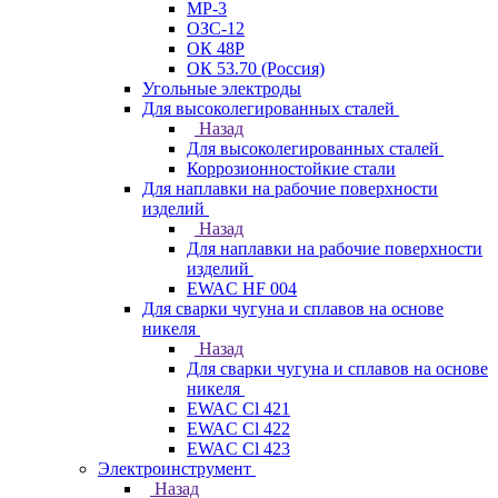
МР-3
ОЗС-12
ОК 48Р
ОК 53.70 (Россия)
Угольные электроды
Для высоколегированных сталей
Назад
Для высоколегированных сталей
Коррозионностойкие стали
Для наплавки на рабочие поверхности
изделий
Назад
Для наплавки на рабочие поверхности
изделий
EWAC HF 004
Для сварки чугуна и сплавов на основе
никеля
Назад
Для сварки чугуна и сплавов на основе
никеля
EWAC Cl 421
EWAC Cl 422
EWAC Cl 423
Электроинструмент
Назад