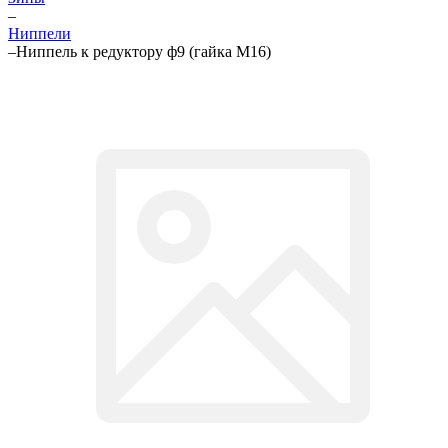
–
Ниппели
–
Ниппель к редуктору ф9 (гайка М16)