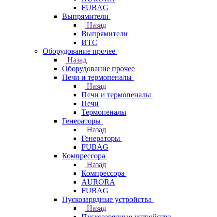
FUBAG
Выпрямители
Назад
Выпрямители
ИТС
Оборудование прочее
Назад
Оборудование прочее
Печи и термопеналы
Назад
Печи и термопеналы
Печи
Термопеналы
Генераторы
Назад
Генераторы
FUBAG
Компрессора
Назад
Компрессора
AURORA
FUBAG
Пускозарядные устройства
Назад
Пускозарядные устройства