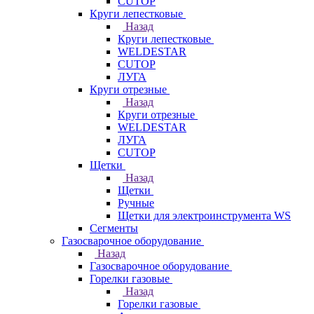
CUTOP
Круги лепестковые
Назад
Круги лепестковые
WELDESTAR
CUTOP
ЛУГА
Круги отрезные
Назад
Круги отрезные
WELDESTAR
ЛУГА
CUTOP
Щетки
Назад
Щетки
Ручные
Щетки для электроинструмента WS
Сегменты
Газосварочное оборудование
Назад
Газосварочное оборудование
Горелки газовые
Назад
Горелки газовые