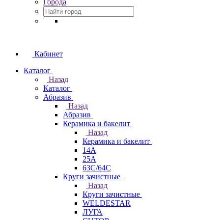
Города
Кабинет
Каталог
Назад
Каталог
Абразив
Назад
Абразив
Керамика и бакелит
Назад
Керамика и бакелит
14А
25А
63С/64С
Круги зачистные
Назад
Круги зачистные
WELDESTAR
ЛУГА