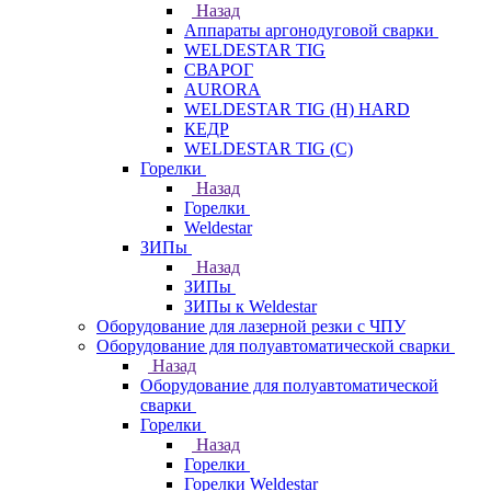
Назад
Аппараты аргонодуговой сварки
WELDESTAR TIG
СВАРОГ
AURORA
WELDESTAR TIG (H) HARD
КЕДР
WELDESTAR TIG (С)
Горелки
Назад
Горелки
Weldestar
ЗИПы
Назад
ЗИПы
ЗИПы к Weldestar
Оборудование для лазерной резки с ЧПУ
Оборудование для полуавтоматической сварки
Назад
Оборудование для полуавтоматической
сварки
Горелки
Назад
Горелки
Горелки Weldestar