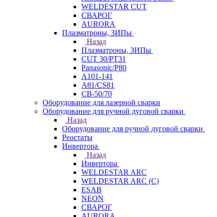
WELDESTAR CUT
СВАРОГ
AURORA
Плазматроны, ЗИПы
Назад
Плазматроны, ЗИПы
CUT 30/PT31
Panasonic/P80
А101-141
А81/CS81
СВ-50/70
Оборудование для лазерной сварки
Оборудование для ручной дуговой сварки
Назад
Оборудование для ручной дуговой сварки
Реостаты
Инвертора
Назад
Инвертора
WELDESTAR ARC
WELDESTAR ARC (С)
ESAB
NEON
СВАРОГ
AURORA