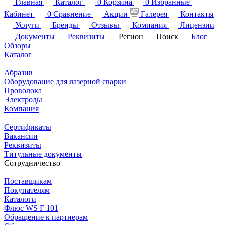
Главная
Каталог
0
Корзина
0
Избранные
Кабинет
0
Сравнение
Акции
Галерея
Контакты
Услуги
Бренды
Отзывы
Компания
Лицензии
Документы
Реквизиты
Регион
Поиск
Блог
Обзоры
Каталог
Абразив
Оборудование для лазерной сварки
Проволока
Электроды
Компания
Сертификаты
Вакансии
Реквизиты
Титульные документы
Сотрудничество
Поставщикам
Покупателям
Каталоги
Флюс WS F 101
Обращение к партнерам