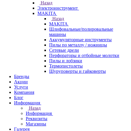
Назад
Электроинструмент
МAKITA
Назад
МAKITA
Шлифовальные/полировальные
машины
Аккумуляторные инструменты
Пилы по металлу / ножницы
Сетевые дрели
Перфораторы и отбойные молотки
Пилы и лобзики
Термопистолеты
Шуруповерты и гайковерты
Бренды
Акции
Услуги
Компания
Блог
Информация
Назад
Информация
Реквизиты
Магазины
Галерея