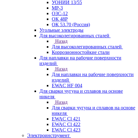
УОНИИ 13/55
МР-3
ОЗС-12
ОК 48Р
ОК 53.70 (Россия)
Угольные электроды
Для высоколегированных сталей
Назад
Для высоколегированных сталей
Коррозионностойкие стали
Для наплавки на рабочие поверхности
изделий
Назад
Для наплавки на рабочие поверхности
изделий
EWAC HF 004
Для сварки чугуна и сплавов на основе
никеля
Назад
Для сварки чугуна и сплавов на основе
никеля
EWAC Cl 421
EWAC Cl 422
EWAC Cl 423
Электроинструмент