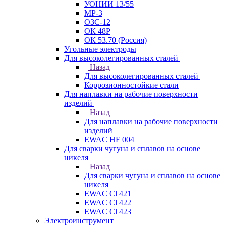
УОНИИ 13/55
МР-3
ОЗС-12
ОК 48Р
ОК 53.70 (Россия)
Угольные электроды
Для высоколегированных сталей
Назад
Для высоколегированных сталей
Коррозионностойкие стали
Для наплавки на рабочие поверхности
изделий
Назад
Для наплавки на рабочие поверхности
изделий
EWAC HF 004
Для сварки чугуна и сплавов на основе
никеля
Назад
Для сварки чугуна и сплавов на основе
никеля
EWAC Cl 421
EWAC Cl 422
EWAC Cl 423
Электроинструмент