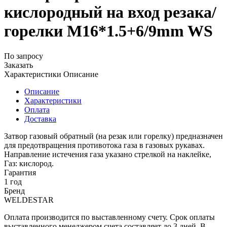
кислородный на вход резака/
горелки M16*1.5+6/9mm WS
По запросу
Заказать
Характеристики
Описание
Описание
Характеристики
Оплата
Доставка
Затвор газовый обратный (на резак или горелку) предназначен
для предотвращения противотока газа в газовых рукавах.
Направление истечения газа указано стрелкой на наклейке,
Газ: кислород.
Гарантия
1 год
Бренд
WELDESTAR
Оплата производится по выставленному счету. Срок оплаты
выставленного менеджером счета составляет до 3 дней. В