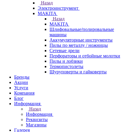
Назад
Электроинструмент
МAKITA
Назад
МAKITA
Шлифовальные/полировальные
машины
Аккумуляторные инструменты
Пилы по металлу / ножницы
Сетевые дрели
Перфораторы и отбойные молотки
Пилы и лобзики
Термопистолеты
Шуруповерты и гайковерты
Бренды
Акции
Услуги
Компания
Блог
Информация
Назад
Информация
Реквизиты
Магазины
Галерея