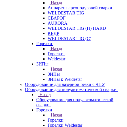
Назад
Аппараты аргонодуговой сварки
WELDESTAR TIG
СВАРОГ
AURORA
WELDESTAR TIG (H) HARD
КЕДР
WELDESTAR TIG (С)
Горелки
Назад
Горелки
Weldestar
ЗИПы
Назад
ЗИПы
ЗИПы к Weldestar
Оборудование для лазерной резки с ЧПУ
Оборудование для полуавтоматической сварки
Назад
Оборудование для полуавтоматической
сварки
Горелки
Назад
Горелки
Горелки Weldestar