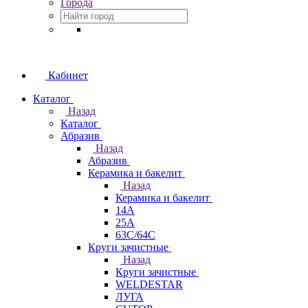
Города
Кабинет
Каталог
Назад
Каталог
Абразив
Назад
Абразив
Керамика и бакелит
Назад
Керамика и бакелит
14А
25А
63С/64С
Круги зачистные
Назад
Круги зачистные
WELDESTAR
ЛУГА