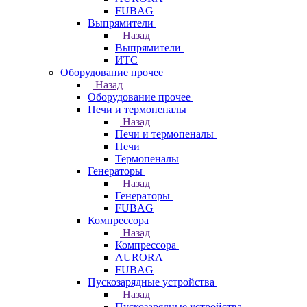
FUBAG
Выпрямители
Назад
Выпрямители
ИТС
Оборудование прочее
Назад
Оборудование прочее
Печи и термопеналы
Назад
Печи и термопеналы
Печи
Термопеналы
Генераторы
Назад
Генераторы
FUBAG
Компрессора
Назад
Компрессора
AURORA
FUBAG
Пускозарядные устройства
Назад
Пускозарядные устройства