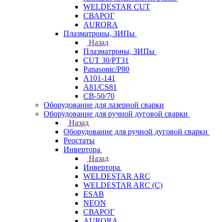
WELDESTAR CUT
СВАРОГ
AURORA
Плазматроны, ЗИПы
Назад
Плазматроны, ЗИПы
CUT 30/PT31
Panasonic/P80
А101-141
А81/CS81
СВ-50/70
Оборудование для лазерной сварки
Оборудование для ручной дуговой сварки
Назад
Оборудование для ручной дуговой сварки
Реостаты
Инвертора
Назад
Инвертора
WELDESTAR ARC
WELDESTAR ARC (С)
ESAB
NEON
СВАРОГ
AURORA