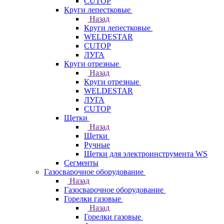
CUTOP
Круги лепестковые
Назад
Круги лепестковые
WELDESTAR
CUTOP
ЛУГА
Круги отрезные
Назад
Круги отрезные
WELDESTAR
ЛУГА
CUTOP
Щетки
Назад
Щетки
Ручные
Щетки для электроинструмента WS
Сегменты
Газосварочное оборудование
Назад
Газосварочное оборудование
Горелки газовые
Назад
Горелки газовые