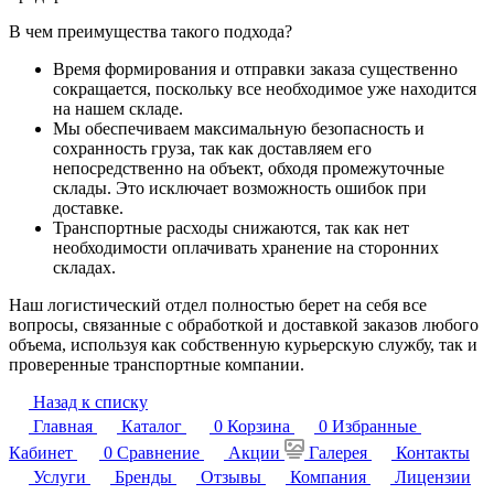
В чем преимущества такого подхода?
Время формирования и отправки заказа существенно
сокращается, поскольку все необходимое уже находится
на нашем складе.
Мы обеспечиваем максимальную безопасность и
сохранность груза, так как доставляем его
непосредственно на объект, обходя промежуточные
склады. Это исключает возможность ошибок при
доставке.
Транспортные расходы снижаются, так как нет
необходимости оплачивать хранение на сторонних
складах.
Наш логистический отдел полностью берет на себя все
вопросы, связанные с обработкой и доставкой заказов любого
объема, используя как собственную курьерскую службу, так и
проверенные транспортные компании.
Назад к списку
Главная
Каталог
0
Корзина
0
Избранные
Кабинет
0
Сравнение
Акции
Галерея
Контакты
Услуги
Бренды
Отзывы
Компания
Лицензии