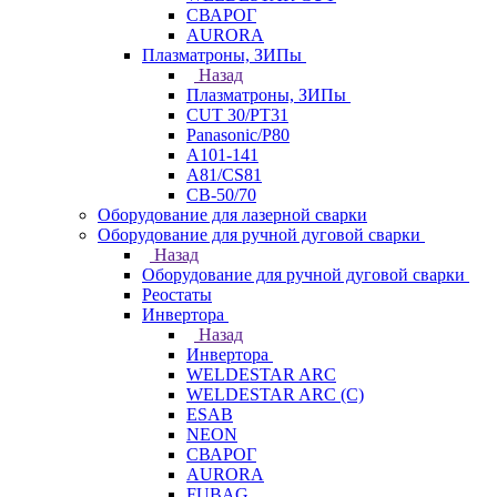
СВАРОГ
AURORA
Плазматроны, ЗИПы
Назад
Плазматроны, ЗИПы
CUT 30/PT31
Panasonic/P80
А101-141
А81/CS81
СВ-50/70
Оборудование для лазерной сварки
Оборудование для ручной дуговой сварки
Назад
Оборудование для ручной дуговой сварки
Реостаты
Инвертора
Назад
Инвертора
WELDESTAR ARC
WELDESTAR ARC (С)
ESAB
NEON
СВАРОГ
AURORA
FUBAG