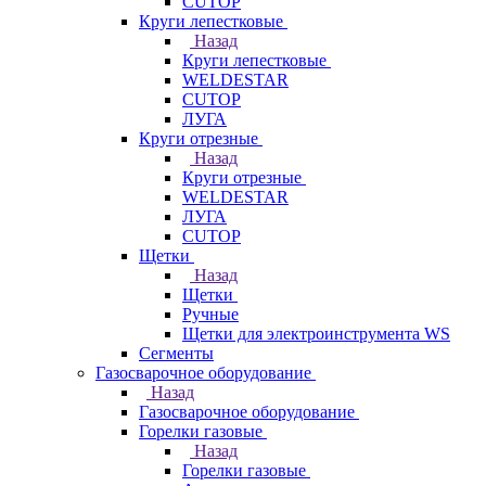
CUTOP
Круги лепестковые
Назад
Круги лепестковые
WELDESTAR
CUTOP
ЛУГА
Круги отрезные
Назад
Круги отрезные
WELDESTAR
ЛУГА
CUTOP
Щетки
Назад
Щетки
Ручные
Щетки для электроинструмента WS
Сегменты
Газосварочное оборудование
Назад
Газосварочное оборудование
Горелки газовые
Назад
Горелки газовые