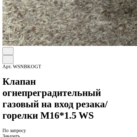
Арт.
WSNBKOGT
Клапан
огнепреградительный
газовый на вход резака/
горелки M16*1.5 WS
По запросу
Заказать