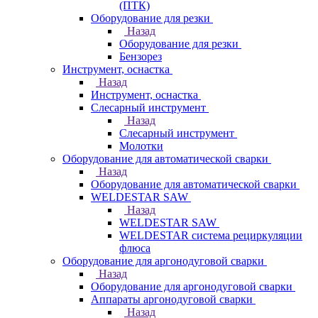
(ПТК)
Оборудование для резки
Назад
Оборудование для резки
Бензорез
Инструмент, оснастка
Назад
Инструмент, оснастка
Слесарный инструмент
Назад
Слесарный инструмент
Молотки
Оборудование для автоматической сварки
Назад
Оборудование для автоматической сварки
WELDESTAR SAW
Назад
WELDESTAR SAW
WELDESTAR система рециркуляции
флюса
Оборудование для аргонодуговой сварки
Назад
Оборудование для аргонодуговой сварки
Аппараты аргонодуговой сварки
Назад