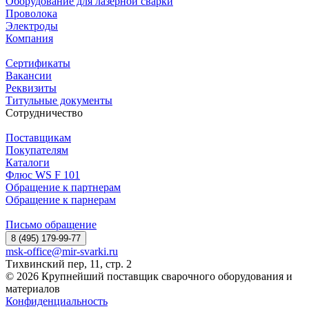
Оборудование для лазерной сварки
Проволока
Электроды
Компания
Сертификаты
Вакансии
Реквизиты
Титульные документы
Сотрудничество
Поставщикам
Покупателям
Каталоги
Флюс WS F 101
Обращение к партнерам
Обращение к парнерам
Письмо обращение
8 (495) 179-99-77
msk-office@mir-svarki.ru
Тихвинский пер, 11, стр. 2
© 2026 Крупнейший поставщик сварочного оборудования и
материалов
Конфиденциальность