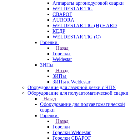
Аппараты аргонодуговой сварки
WELDESTAR TIG
СВАРОГ
AURORA
WELDESTAR TIG (H) HARD
КЕДР
WELDESTAR TIG (С)
Горелки
Назад
Горелки
Weldestar
ЗИПы
Назад
ЗИПы
ЗИПы к Weldestar
Оборудование для лазерной резки с ЧПУ
Оборудование для полуавтоматической сварки
Назад
Оборудование для полуавтоматической
сварки
Горелки
Назад
Горелки
Горелки Weldestar
Горелки СВАРОГ