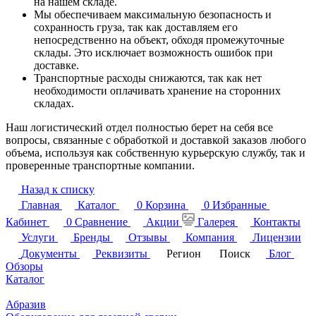
на нашем складе.
Мы обеспечиваем максимальную безопасность и
сохранность груза, так как доставляем его
непосредственно на объект, обходя промежуточные
склады. Это исключает возможность ошибок при
доставке.
Транспортные расходы снижаются, так как нет
необходимости оплачивать хранение на сторонних
складах.
Наш логистический отдел полностью берет на себя все
вопросы, связанные с обработкой и доставкой заказов любого
объема, используя как собственную курьерскую службу, так и
проверенные транспортные компании.
Назад к списку
Главная
Каталог
0
Корзина
0
Избранные
Кабинет
0
Сравнение
Акции
Галерея
Контакты
Услуги
Бренды
Отзывы
Компания
Лицензии
Документы
Реквизиты
Регион
Поиск
Блог
Обзоры
Каталог
Абразив