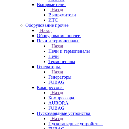
Выпрямители
Назад
Выпрямители
ИТС
Оборудование прочее
Назад
Оборудование прочее
Печи и термопеналы
Назад
Печи и термопеналы
Печи
Термопеналы
Генераторы
Назад
Генераторы
FUBAG
Компрессора
Назад
Компрессора
AURORA
FUBAG
Пускозарядные устройства
Назад
Пускозарядные устройства
FUBAG