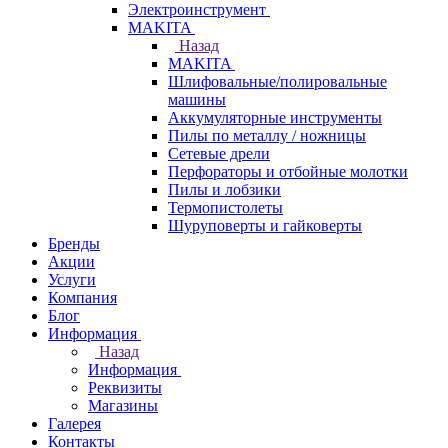
Электроинструмент
МAKITA
Назад
МAKITA
Шлифовальные/полировальные
машины
Аккумуляторные инструменты
Пилы по металлу / ножницы
Сетевые дрели
Перфораторы и отбойные молотки
Пилы и лобзики
Термопистолеты
Шуруповерты и гайковерты
Бренды
Акции
Услуги
Компания
Блог
Информация
Назад
Информация
Реквизиты
Магазины
Галерея
Контакты