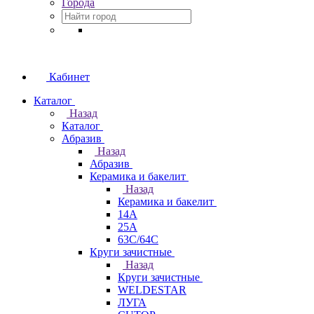
Города
Кабинет
Каталог
Назад
Каталог
Абразив
Назад
Абразив
Керамика и бакелит
Назад
Керамика и бакелит
14А
25А
63С/64С
Круги зачистные
Назад
Круги зачистные
WELDESTAR
ЛУГА