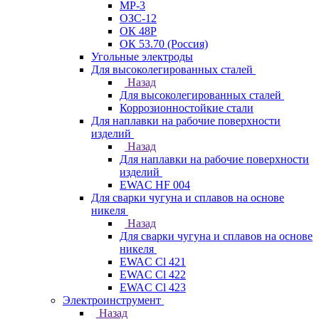
МР-3
ОЗС-12
ОК 48Р
ОК 53.70 (Россия)
Угольные электроды
Для высоколегированных сталей
Назад
Для высоколегированных сталей
Коррозионностойкие стали
Для наплавки на рабочие поверхности
изделий
Назад
Для наплавки на рабочие поверхности
изделий
EWAC HF 004
Для сварки чугуна и сплавов на основе
никеля
Назад
Для сварки чугуна и сплавов на основе
никеля
EWAC Cl 421
EWAC Cl 422
EWAC Cl 423
Электроинструмент
Назад