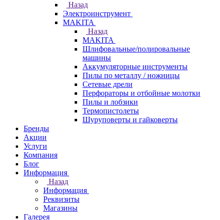
Назад
Электроинструмент
МAKITA
Назад
МAKITA
Шлифовальные/полировальные
машины
Аккумуляторные инструменты
Пилы по металлу / ножницы
Сетевые дрели
Перфораторы и отбойные молотки
Пилы и лобзики
Термопистолеты
Шуруповерты и гайковерты
Бренды
Акции
Услуги
Компания
Блог
Информация
Назад
Информация
Реквизиты
Магазины
Галерея