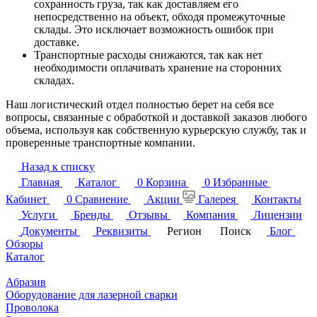
сохранность груза, так как доставляем его
непосредственно на объект, обходя промежуточные
склады. Это исключает возможность ошибок при
доставке.
Транспортные расходы снижаются, так как нет
необходимости оплачивать хранение на сторонних
складах.
Наш логистический отдел полностью берет на себя все
вопросы, связанные с обработкой и доставкой заказов любого
объема, используя как собственную курьерскую службу, так и
проверенные транспортные компании.
Назад к списку
Главная
Каталог
0
Корзина
0
Избранные
Кабинет
0
Сравнение
Акции
Галерея
Контакты
Услуги
Бренды
Отзывы
Компания
Лицензии
Документы
Реквизиты
Регион
Поиск
Блог
Обзоры
Каталог
Абразив
Оборудование для лазерной сварки
Проволока