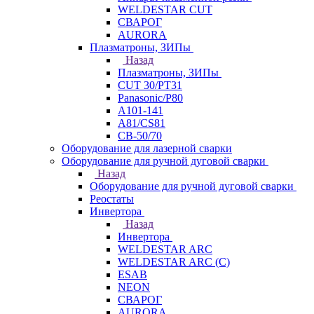
WELDESTAR CUT
СВАРОГ
AURORA
Плазматроны, ЗИПы
Назад
Плазматроны, ЗИПы
CUT 30/PT31
Panasonic/P80
А101-141
А81/CS81
СВ-50/70
Оборудование для лазерной сварки
Оборудование для ручной дуговой сварки
Назад
Оборудование для ручной дуговой сварки
Реостаты
Инвертора
Назад
Инвертора
WELDESTAR ARC
WELDESTAR ARC (С)
ESAB
NEON
СВАРОГ
AURORA