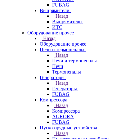
FUBAG
Выпрямители
Назад
Выпрямители
ИТС
Оборудование прочее
Назад
Оборудование прочее
Печи и термопеналы
Назад
Печи и термопеналы
Печи
Термопеналы
Генераторы
Назад
Генераторы
FUBAG
Компрессора
Назад
Компрессора
AURORA
FUBAG
Пускозарядные устройства
Назад
Пускозарядные устройства