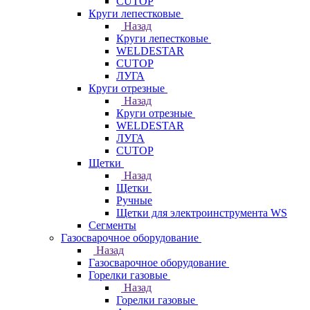
CUTOP
Круги лепестковые
Назад
Круги лепестковые
WELDESTAR
CUTOP
ЛУГА
Круги отрезные
Назад
Круги отрезные
WELDESTAR
ЛУГА
CUTOP
Щетки
Назад
Щетки
Ручные
Щетки для электроинструмента WS
Сегменты
Газосварочное оборудование
Назад
Газосварочное оборудование
Горелки газовые
Назад
Горелки газовые