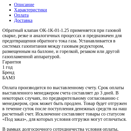
Описание
Характеристики
Оплата
Доставка
Обратный клапан ОК-1К-01-1.25 применяется при газовой
сварке, резке и аналогичных процессах и предназначен для
предотвращения обратного тока газа. Устанавливается в
системах газопитания между газовым редуктором,
размещенным на баллоне, и горелкой, резаком или другой
газопламенной аппаратурой.
Гарантия
1 год
Бренд
БАМЗ
Оплата производится по выставленному счету. Срок оплаты
выставленного менеджером счета составляет до 3 дней. В
некоторых случаях, по предварительному согласованию с
менеджером, срок может быть продлен. Товар будет отгружен
в течение суток после поступления денежных средств на наш
расчетный счет. Исключение составляют товары со статусом
«Под заказ», для которых условия отгрузки могут отличаться.
В рамках долгосрочного сотрудничества условия оплаты,