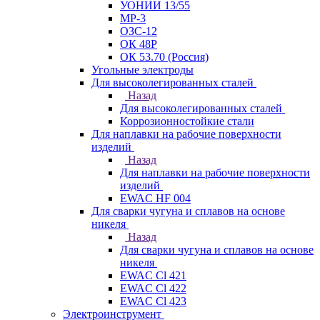
УОНИИ 13/55
МР-3
ОЗС-12
ОК 48Р
ОК 53.70 (Россия)
Угольные электроды
Для высоколегированных сталей
Назад
Для высоколегированных сталей
Коррозионностойкие стали
Для наплавки на рабочие поверхности
изделий
Назад
Для наплавки на рабочие поверхности
изделий
EWAC HF 004
Для сварки чугуна и сплавов на основе
никеля
Назад
Для сварки чугуна и сплавов на основе
никеля
EWAC Cl 421
EWAC Cl 422
EWAC Cl 423
Электроинструмент