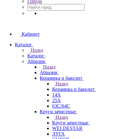
Города
Кабинет
Каталог
Назад
Каталог
Абразив
Назад
Абразив
Керамика и бакелит
Назад
Керамика и бакелит
14А
25А
63С/64С
Круги зачистные
Назад
Круги зачистные
WELDESTAR
ЛУГА