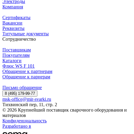
Электроды
Компания
Сертификаты
Вакансии
Реквизиты
Титульные документы
Сотрудничество
Поставщикам
Покупателям
Каталоги
Флюс WS F 101
Обращение к партнерам
Обращение к парнерам
Письмо обращение
8 (495) 179-99-77
msk-office@mir-svarki.ru
Тихвинский пер, 11, стр. 2
© 2026 Крупнейший поставщик сварочного оборудования и
материалов
Конфиденциальность
Разработано в