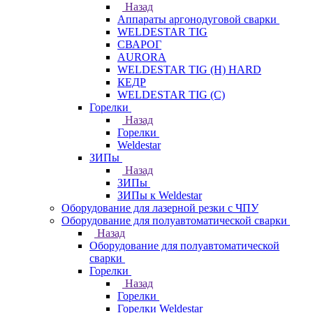
Назад
Аппараты аргонодуговой сварки
WELDESTAR TIG
СВАРОГ
AURORA
WELDESTAR TIG (H) HARD
КЕДР
WELDESTAR TIG (С)
Горелки
Назад
Горелки
Weldestar
ЗИПы
Назад
ЗИПы
ЗИПы к Weldestar
Оборудование для лазерной резки с ЧПУ
Оборудование для полуавтоматической сварки
Назад
Оборудование для полуавтоматической
сварки
Горелки
Назад
Горелки
Горелки Weldestar