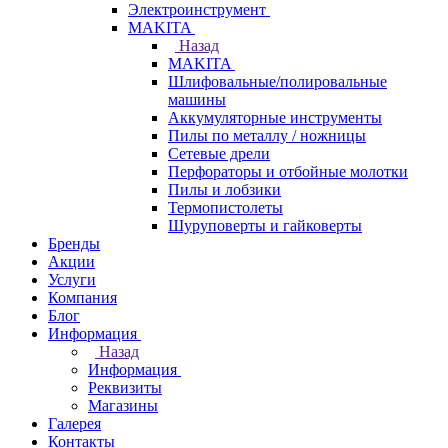
Электроинструмент
МAKITA
Назад
МAKITA
Шлифовальные/полировальные
машины
Аккумуляторные инструменты
Пилы по металлу / ножницы
Сетевые дрели
Перфораторы и отбойные молотки
Пилы и лобзики
Термопистолеты
Шуруповерты и гайковерты
Бренды
Акции
Услуги
Компания
Блог
Информация
Назад
Информация
Реквизиты
Магазины
Галерея
Контакты