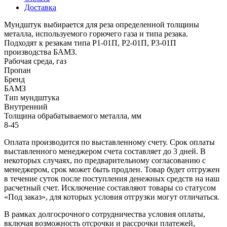
Доставка
Мундштук выбирается для реза определенной толщины
металла, используемого горючего газа и типа резака.
Подходят к резакам типа Р1-01П, Р2-01П, Р3-01П
производства БАМЗ.
Рабочая среда, газ
Пропан
Бренд
БАМЗ
Тип мундштука
Внутренний
Толщина обрабатываемого металла, мм
8-45
Оплата производится по выставленному счету. Срок оплаты
выставленного менеджером счета составляет до 3 дней. В
некоторых случаях, по предварительному согласованию с
менеджером, срок может быть продлен. Товар будет отгружен
в течение суток после поступления денежных средств на наш
расчетный счет. Исключение составляют товары со статусом
«Под заказ», для которых условия отгрузки могут отличаться.
В рамках долгосрочного сотрудничества условия оплаты,
включая возможность отсрочки и рассрочки платежей,