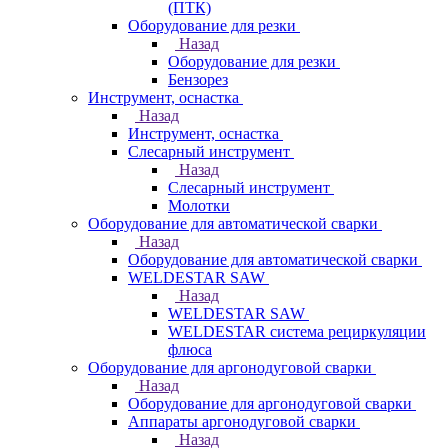
(ПТК)
Оборудование для резки
Назад
Оборудование для резки
Бензорез
Инструмент, оснастка
Назад
Инструмент, оснастка
Слесарный инструмент
Назад
Слесарный инструмент
Молотки
Оборудование для автоматической сварки
Назад
Оборудование для автоматической сварки
WELDESTAR SAW
Назад
WELDESTAR SAW
WELDESTAR система рециркуляции
флюса
Оборудование для аргонодуговой сварки
Назад
Оборудование для аргонодуговой сварки
Аппараты аргонодуговой сварки
Назад