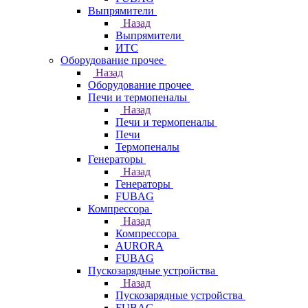
Выпрямители
Назад
Выпрямители
ИТС
Оборудование прочее
Назад
Оборудование прочее
Печи и термопеналы
Назад
Печи и термопеналы
Печи
Термопеналы
Генераторы
Назад
Генераторы
FUBAG
Компрессора
Назад
Компрессора
AURORA
FUBAG
Пускозарядные устройства
Назад
Пускозарядные устройства
FUBAG