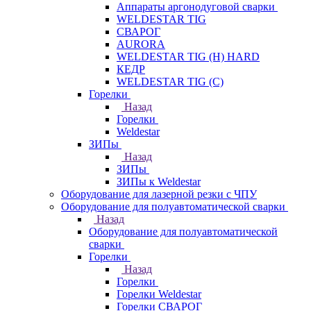
Аппараты аргонодуговой сварки
WELDESTAR TIG
СВАРОГ
AURORA
WELDESTAR TIG (H) HARD
КЕДР
WELDESTAR TIG (С)
Горелки
Назад
Горелки
Weldestar
ЗИПы
Назад
ЗИПы
ЗИПы к Weldestar
Оборудование для лазерной резки с ЧПУ
Оборудование для полуавтоматической сварки
Назад
Оборудование для полуавтоматической
сварки
Горелки
Назад
Горелки
Горелки Weldestar
Горелки СВАРОГ