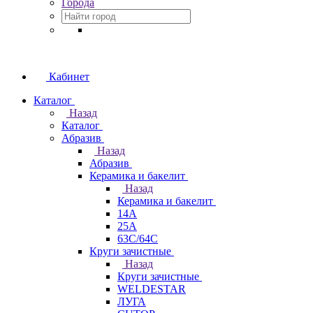
Города
Кабинет
Каталог
Назад
Каталог
Абразив
Назад
Абразив
Керамика и бакелит
Назад
Керамика и бакелит
14А
25А
63С/64С
Круги зачистные
Назад
Круги зачистные
WELDESTAR
ЛУГА