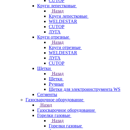
CUTOP
Круги лепестковые
Назад
Круги лепестковые
WELDESTAR
CUTOP
ЛУГА
Круги отрезные
Назад
Круги отрезные
WELDESTAR
ЛУГА
CUTOP
Щетки
Назад
Щетки
Ручные
Щетки для электроинструмента WS
Сегменты
Газосварочное оборудование
Назад
Газосварочное оборудование
Горелки газовые
Назад
Горелки газовые