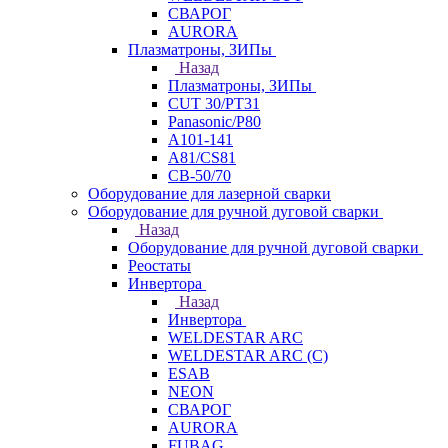
СВАРОГ
AURORA
Плазматроны, ЗИПы
Назад
Плазматроны, ЗИПы
CUT 30/PT31
Panasonic/P80
А101-141
А81/CS81
СВ-50/70
Оборудование для лазерной сварки
Оборудование для ручной дуговой сварки
Назад
Оборудование для ручной дуговой сварки
Реостаты
Инвертора
Назад
Инвертора
WELDESTAR ARC
WELDESTAR ARC (С)
ESAB
NEON
СВАРОГ
AURORA
FUBAG