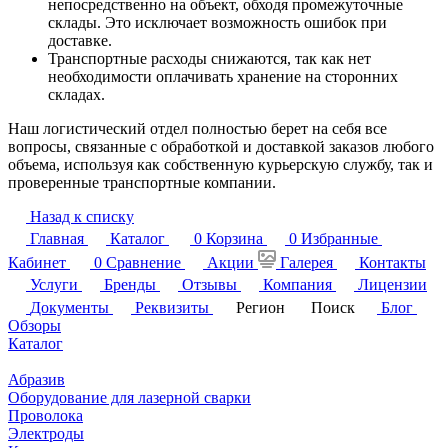
непосредственно на объект, обходя промежуточные
склады. Это исключает возможность ошибок при
доставке.
Транспортные расходы снижаются, так как нет
необходимости оплачивать хранение на сторонних
складах.
Наш логистический отдел полностью берет на себя все
вопросы, связанные с обработкой и доставкой заказов любого
объема, используя как собственную курьерскую службу, так и
проверенные транспортные компании.
Назад к списку
Главная
Каталог
0
Корзина
0
Избранные
Кабинет
0
Сравнение
Акции
Галерея
Контакты
Услуги
Бренды
Отзывы
Компания
Лицензии
Документы
Реквизиты
Регион
Поиск
Блог
Обзоры
Каталог
Абразив
Оборудование для лазерной сварки
Проволока
Электроды