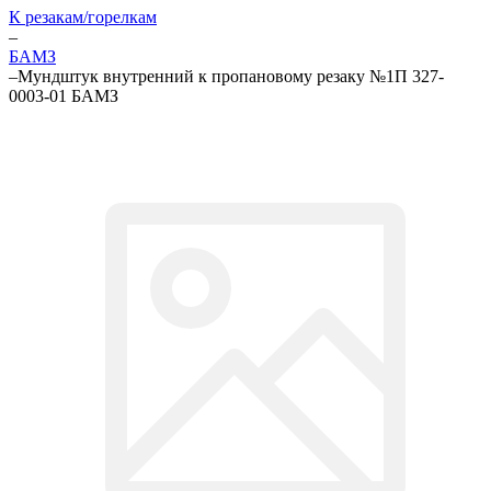
К резакам/горелкам
–
БАМЗ
–
Мундштук внутренний к пропановому резаку №1П 327-
0003-01 БАМЗ