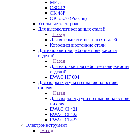
МР-3
ОЗС-12
ОК 48Р
ОК 53.70 (Россия)
Угольные электроды
Для высоколегированных сталей
Назад
Для высоколегированных сталей
Коррозионностойкие стали
Для наплавки на рабочие поверхности
изделий
Назад
Для наплавки на рабочие поверхности
изделий
EWAC HF 004
Для сварки чугуна и сплавов на основе
никеля
Назад
Для сварки чугуна и сплавов на основе
никеля
EWAC Cl 421
EWAC Cl 422
EWAC Cl 423
Электроинструмент
Назад