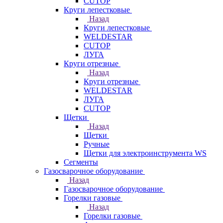
CUTOP
Круги лепестковые
Назад
Круги лепестковые
WELDESTAR
CUTOP
ЛУГА
Круги отрезные
Назад
Круги отрезные
WELDESTAR
ЛУГА
CUTOP
Щетки
Назад
Щетки
Ручные
Щетки для электроинструмента WS
Сегменты
Газосварочное оборудование
Назад
Газосварочное оборудование
Горелки газовые
Назад
Горелки газовые