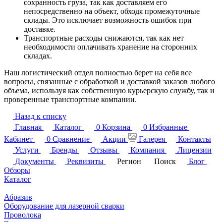
сохранность груза, так как доставляем его
непосредственно на объект, обходя промежуточные
склады. Это исключает возможность ошибок при
доставке.
Транспортные расходы снижаются, так как нет
необходимости оплачивать хранение на сторонних
складах.
Наш логистический отдел полностью берет на себя все
вопросы, связанные с обработкой и доставкой заказов любого
объема, используя как собственную курьерскую службу, так и
проверенные транспортные компании.
Назад к списку
Главная
Каталог
0
Корзина
0
Избранные
Кабинет
0
Сравнение
Акции
Галерея
Контакты
Услуги
Бренды
Отзывы
Компания
Лицензии
Документы
Реквизиты
Регион
Поиск
Блог
Обзоры
Каталог
Абразив
Оборудование для лазерной сварки
Проволока