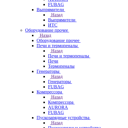
FUBAG
Выпрямители
Назад
Выпрямители
ИТС
Оборудование прочее
Назад
Оборудование прочее
Печи и термопеналы
Назад
Печи и термопеналы
Печи
Термопеналы
Генераторы
Назад
Генераторы
FUBAG
Компрессора
Назад
Компрессора
AURORA
FUBAG
Пускозарядные устройства
Назад
Пускозарядные устройства