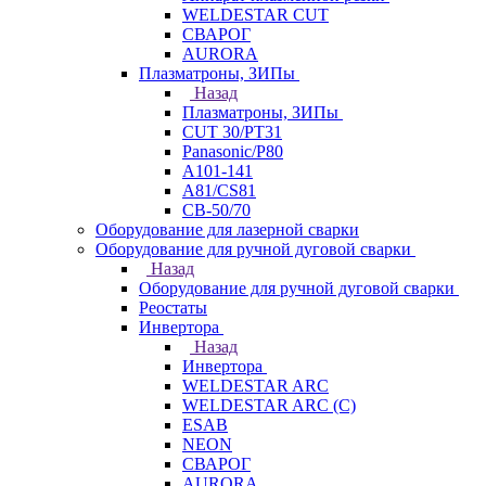
WELDESTAR CUT
СВАРОГ
AURORA
Плазматроны, ЗИПы
Назад
Плазматроны, ЗИПы
CUT 30/PT31
Panasonic/P80
А101-141
А81/CS81
СВ-50/70
Оборудование для лазерной сварки
Оборудование для ручной дуговой сварки
Назад
Оборудование для ручной дуговой сварки
Реостаты
Инвертора
Назад
Инвертора
WELDESTAR ARC
WELDESTAR ARC (С)
ESAB
NEON
СВАРОГ
AURORA