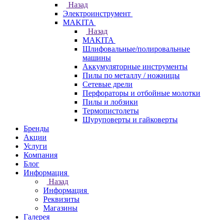
Назад
Электроинструмент
МAKITA
Назад
МAKITA
Шлифовальные/полировальные
машины
Аккумуляторные инструменты
Пилы по металлу / ножницы
Сетевые дрели
Перфораторы и отбойные молотки
Пилы и лобзики
Термопистолеты
Шуруповерты и гайковерты
Бренды
Акции
Услуги
Компания
Блог
Информация
Назад
Информация
Реквизиты
Магазины
Галерея