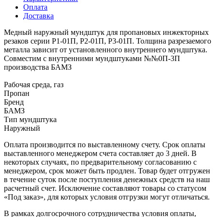
Оплата
Доставка
Медный наружный мундштук для пропановых инжекторных
резаков серии Р1-01П, Р2-01П, Р3-01П. Толщина разрезаемого
металла зависит от установленного внутреннего мундштука.
Совместим с внутренними мундштуками №№0П-3П
производства БАМЗ
Рабочая среда, газ
Пропан
Бренд
БАМЗ
Тип мундштука
Наружный
Оплата производится по выставленному счету. Срок оплаты
выставленного менеджером счета составляет до 3 дней. В
некоторых случаях, по предварительному согласованию с
менеджером, срок может быть продлен. Товар будет отгружен
в течение суток после поступления денежных средств на наш
расчетный счет. Исключение составляют товары со статусом
«Под заказ», для которых условия отгрузки могут отличаться.
В рамках долгосрочного сотрудничества условия оплаты,