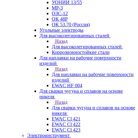
УОНИИ 13/55
МР-3
ОЗС-12
ОК 48Р
ОК 53.70 (Россия)
Угольные электроды
Для высоколегированных сталей
Назад
Для высоколегированных сталей
Коррозионностойкие стали
Для наплавки на рабочие поверхности
изделий
Назад
Для наплавки на рабочие поверхности
изделий
EWAC HF 004
Для сварки чугуна и сплавов на основе
никеля
Назад
Для сварки чугуна и сплавов на основе
никеля
EWAC Cl 421
EWAC Cl 422
EWAC Cl 423
Электроинструмент