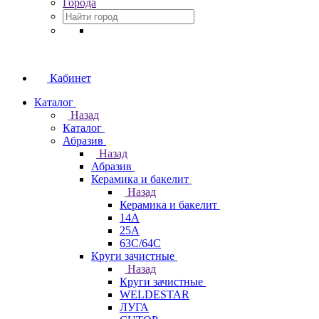
Города
Кабинет
Каталог
Назад
Каталог
Абразив
Назад
Абразив
Керамика и бакелит
Назад
Керамика и бакелит
14А
25А
63С/64С
Круги зачистные
Назад
Круги зачистные
WELDESTAR
ЛУГА