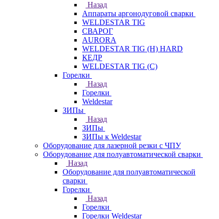
Назад
Аппараты аргонодуговой сварки
WELDESTAR TIG
СВАРОГ
AURORA
WELDESTAR TIG (H) HARD
КЕДР
WELDESTAR TIG (С)
Горелки
Назад
Горелки
Weldestar
ЗИПы
Назад
ЗИПы
ЗИПы к Weldestar
Оборудование для лазерной резки с ЧПУ
Оборудование для полуавтоматической сварки
Назад
Оборудование для полуавтоматической
сварки
Горелки
Назад
Горелки
Горелки Weldestar