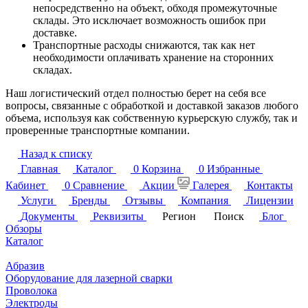
непосредственно на объект, обходя промежуточные
склады. Это исключает возможность ошибок при
доставке.
Транспортные расходы снижаются, так как нет
необходимости оплачивать хранение на сторонних
складах.
Наш логистический отдел полностью берет на себя все
вопросы, связанные с обработкой и доставкой заказов любого
объема, используя как собственную курьерскую службу, так и
проверенные транспортные компании.
Назад к списку
Главная
Каталог
0
Корзина
0
Избранные
Кабинет
0
Сравнение
Акции
Галерея
Контакты
Услуги
Бренды
Отзывы
Компания
Лицензии
Документы
Реквизиты
Регион
Поиск
Блог
Обзоры
Каталог
Абразив
Оборудование для лазерной сварки
Проволока
Электроды