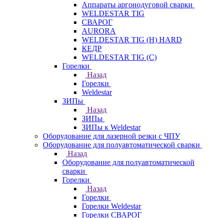
Аппараты аргонодуговой сварки
WELDESTAR TIG
СВАРОГ
AURORA
WELDESTAR TIG (H) HARD
КЕДР
WELDESTAR TIG (С)
Горелки
Назад
Горелки
Weldestar
ЗИПы
Назад
ЗИПы
ЗИПы к Weldestar
Оборудование для лазерной резки с ЧПУ
Оборудование для полуавтоматической сварки
Назад
Оборудование для полуавтоматической
сварки
Горелки
Назад
Горелки
Горелки Weldestar
Горелки СВАРОГ