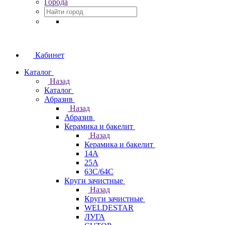
Города
Кабинет
Каталог
Назад
Каталог
Абразив
Назад
Абразив
Керамика и бакелит
Назад
Керамика и бакелит
14А
25А
63С/64С
Круги зачистные
Назад
Круги зачистные
WELDESTAR
ЛУГА