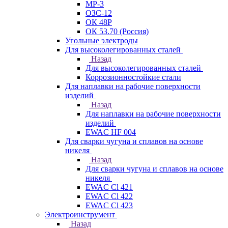
МР-3
ОЗС-12
ОК 48Р
ОК 53.70 (Россия)
Угольные электроды
Для высоколегированных сталей
Назад
Для высоколегированных сталей
Коррозионностойкие стали
Для наплавки на рабочие поверхности
изделий
Назад
Для наплавки на рабочие поверхности
изделий
EWAC HF 004
Для сварки чугуна и сплавов на основе
никеля
Назад
Для сварки чугуна и сплавов на основе
никеля
EWAC Cl 421
EWAC Cl 422
EWAC Cl 423
Электроинструмент
Назад