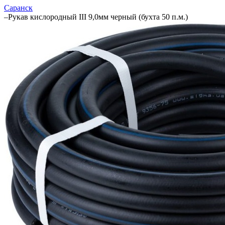
Саранск
–
Рукав кислородный III 9,0мм черный (бухта 50 п.м.)