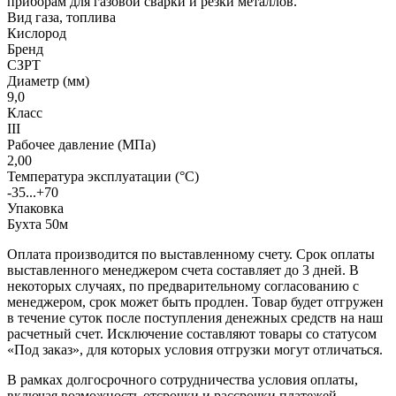
приборам для газовой сварки и резки металлов.
Вид газа, топлива
Кислород
Бренд
СЗРТ
Диаметр (мм)
9,0
Класс
III
Рабочее давление (МПа)
2,00
Температура эксплуатации (°C)
-35...+70
Упаковка
Бухта 50м
Оплата производится по выставленному счету. Срок оплаты
выставленного менеджером счета составляет до 3 дней. В
некоторых случаях, по предварительному согласованию с
менеджером, срок может быть продлен. Товар будет отгружен
в течение суток после поступления денежных средств на наш
расчетный счет. Исключение составляют товары со статусом
«Под заказ», для которых условия отгрузки могут отличаться.
В рамках долгосрочного сотрудничества условия оплаты,
включая возможность отсрочки и рассрочки платежей,