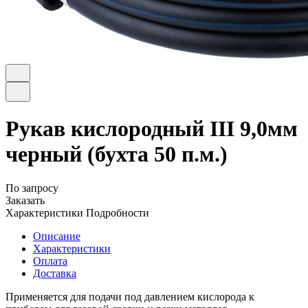
Рукав кислородный III 9,0мм
черный (бухта 50 п.м.)
По запросу
Заказать
Характеристики
Подробности
Описание
Характеристики
Оплата
Доставка
Применяется для подачи под давлением кислорода к