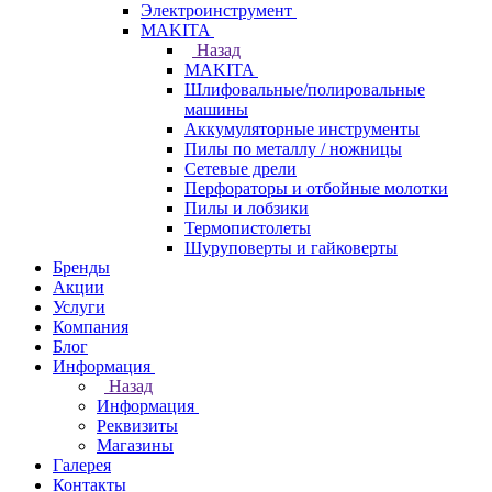
Электроинструмент
МAKITA
Назад
МAKITA
Шлифовальные/полировальные
машины
Аккумуляторные инструменты
Пилы по металлу / ножницы
Сетевые дрели
Перфораторы и отбойные молотки
Пилы и лобзики
Термопистолеты
Шуруповерты и гайковерты
Бренды
Акции
Услуги
Компания
Блог
Информация
Назад
Информация
Реквизиты
Магазины
Галерея
Контакты