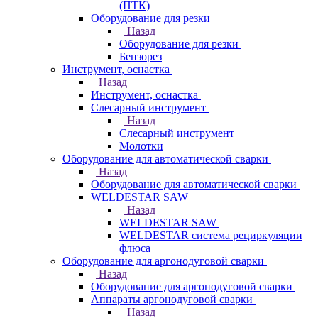
(ПТК)
Оборудование для резки
Назад
Оборудование для резки
Бензорез
Инструмент, оснастка
Назад
Инструмент, оснастка
Слесарный инструмент
Назад
Слесарный инструмент
Молотки
Оборудование для автоматической сварки
Назад
Оборудование для автоматической сварки
WELDESTAR SAW
Назад
WELDESTAR SAW
WELDESTAR система рециркуляции
флюса
Оборудование для аргонодуговой сварки
Назад
Оборудование для аргонодуговой сварки
Аппараты аргонодуговой сварки
Назад