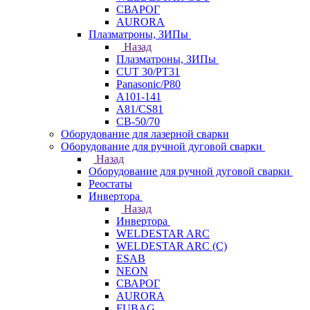
СВАРОГ
AURORA
Плазматроны, ЗИПы
Назад
Плазматроны, ЗИПы
CUT 30/PT31
Panasonic/P80
А101-141
А81/CS81
СВ-50/70
Оборудование для лазерной сварки
Оборудование для ручной дуговой сварки
Назад
Оборудование для ручной дуговой сварки
Реостаты
Инвертора
Назад
Инвертора
WELDESTAR ARC
WELDESTAR ARC (С)
ESAB
NEON
СВАРОГ
AURORA
FUBAG