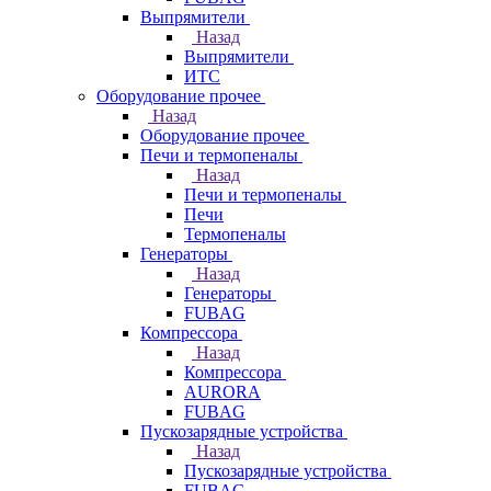
Выпрямители
Назад
Выпрямители
ИТС
Оборудование прочее
Назад
Оборудование прочее
Печи и термопеналы
Назад
Печи и термопеналы
Печи
Термопеналы
Генераторы
Назад
Генераторы
FUBAG
Компрессора
Назад
Компрессора
AURORA
FUBAG
Пускозарядные устройства
Назад
Пускозарядные устройства
FUBAG