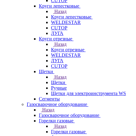
CUTOP
Круги лепестковые
Назад
Круги лепестковые
WELDESTAR
CUTOP
ЛУГА
Круги отрезные
Назад
Круги отрезные
WELDESTAR
ЛУГА
CUTOP
Щетки
Назад
Щетки
Ручные
Щетки для электроинструмента WS
Сегменты
Газосварочное оборудование
Назад
Газосварочное оборудование
Горелки газовые
Назад
Горелки газовые