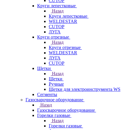
CUTOP
Круги лепестковые
Назад
Круги лепестковые
WELDESTAR
CUTOP
ЛУГА
Круги отрезные
Назад
Круги отрезные
WELDESTAR
ЛУГА
CUTOP
Щетки
Назад
Щетки
Ручные
Щетки для электроинструмента WS
Сегменты
Газосварочное оборудование
Назад
Газосварочное оборудование
Горелки газовые
Назад
Горелки газовые