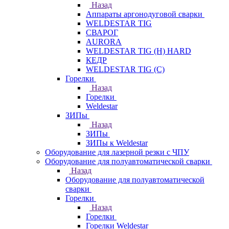
Назад
Аппараты аргонодуговой сварки
WELDESTAR TIG
СВАРОГ
AURORA
WELDESTAR TIG (H) HARD
КЕДР
WELDESTAR TIG (С)
Горелки
Назад
Горелки
Weldestar
ЗИПы
Назад
ЗИПы
ЗИПы к Weldestar
Оборудование для лазерной резки с ЧПУ
Оборудование для полуавтоматической сварки
Назад
Оборудование для полуавтоматической
сварки
Горелки
Назад
Горелки
Горелки Weldestar