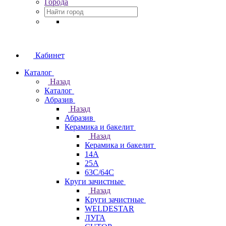
Города
Кабинет
Каталог
Назад
Каталог
Абразив
Назад
Абразив
Керамика и бакелит
Назад
Керамика и бакелит
14А
25А
63С/64С
Круги зачистные
Назад
Круги зачистные
WELDESTAR
ЛУГА