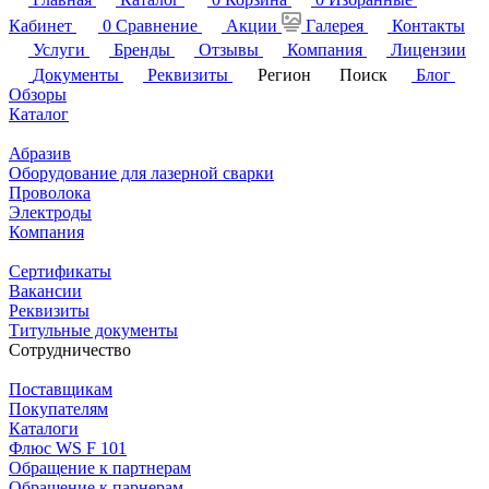
Кабинет
0
Сравнение
Акции
Галерея
Контакты
Услуги
Бренды
Отзывы
Компания
Лицензии
Документы
Реквизиты
Регион
Поиск
Блог
Обзоры
Каталог
Абразив
Оборудование для лазерной сварки
Проволока
Электроды
Компания
Сертификаты
Вакансии
Реквизиты
Титульные документы
Сотрудничество
Поставщикам
Покупателям
Каталоги
Флюс WS F 101
Обращение к партнерам
Обращение к парнерам