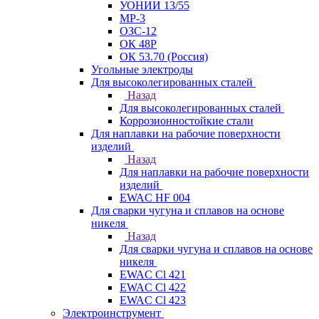
УОНИИ 13/55
МР-3
ОЗС-12
ОК 48Р
ОК 53.70 (Россия)
Угольные электроды
Для высоколегированных сталей
Назад
Для высоколегированных сталей
Коррозионностойкие стали
Для наплавки на рабочие поверхности
изделий
Назад
Для наплавки на рабочие поверхности
изделий
EWAC HF 004
Для сварки чугуна и сплавов на основе
никеля
Назад
Для сварки чугуна и сплавов на основе
никеля
EWAC Cl 421
EWAC Cl 422
EWAC Cl 423
Электроинструмент