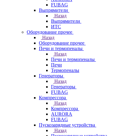
FUBAG
Выпрямители
Назад
Выпрямители
ИТС
Оборудование прочее
Назад
Оборудование прочее
Печи и термопеналы
Назад
Печи и термопеналы
Печи
Термопеналы
Генераторы
Назад
Генераторы
FUBAG
Компрессора
Назад
Компрессора
AURORA
FUBAG
Пускозарядные устройства
Назад
Пускозарядные устройства