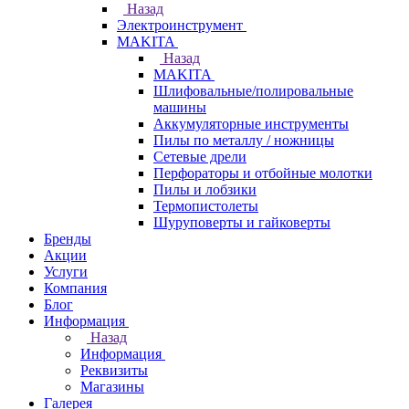
Назад
Электроинструмент
МAKITA
Назад
МAKITA
Шлифовальные/полировальные
машины
Аккумуляторные инструменты
Пилы по металлу / ножницы
Сетевые дрели
Перфораторы и отбойные молотки
Пилы и лобзики
Термопистолеты
Шуруповерты и гайковерты
Бренды
Акции
Услуги
Компания
Блог
Информация
Назад
Информация
Реквизиты
Магазины
Галерея