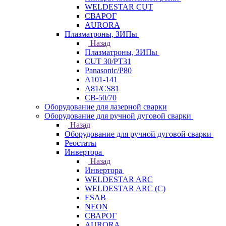
WELDESTAR CUT
СВАРОГ
AURORA
Плазматроны, ЗИПы
Назад
Плазматроны, ЗИПы
CUT 30/PT31
Panasonic/P80
А101-141
А81/CS81
СВ-50/70
Оборудование для лазерной сварки
Оборудование для ручной дуговой сварки
Назад
Оборудование для ручной дуговой сварки
Реостаты
Инвертора
Назад
Инвертора
WELDESTAR ARC
WELDESTAR ARC (С)
ESAB
NEON
СВАРОГ
AURORA