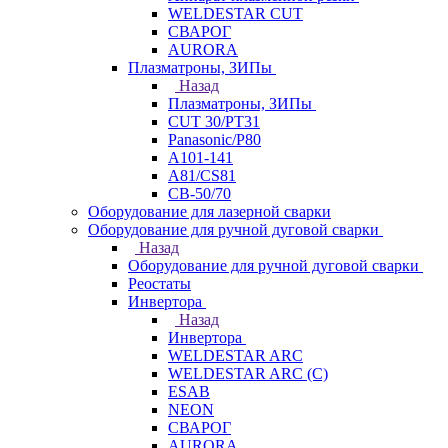
WELDESTAR CUT
СВАРОГ
AURORA
Плазматроны, ЗИПы
Назад
Плазматроны, ЗИПы
CUT 30/PT31
Panasonic/P80
А101-141
А81/CS81
СВ-50/70
Оборудование для лазерной сварки
Оборудование для ручной дуговой сварки
Назад
Оборудование для ручной дуговой сварки
Реостаты
Инвертора
Назад
Инвертора
WELDESTAR ARC
WELDESTAR ARC (С)
ESAB
NEON
СВАРОГ
AURORA