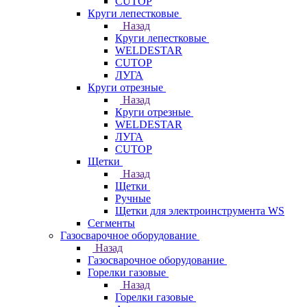
CUTOP
Круги лепестковые
Назад
Круги лепестковые
WELDESTAR
CUTOP
ЛУГА
Круги отрезные
Назад
Круги отрезные
WELDESTAR
ЛУГА
CUTOP
Щетки
Назад
Щетки
Ручные
Щетки для электроинструмента WS
Сегменты
Газосварочное оборудование
Назад
Газосварочное оборудование
Горелки газовые
Назад
Горелки газовые