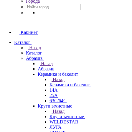
Города
Кабинет
Каталог
Назад
Каталог
Абразив
Назад
Абразив
Керамика и бакелит
Назад
Керамика и бакелит
14А
25А
63С/64С
Круги зачистные
Назад
Круги зачистные
WELDESTAR
ЛУГА