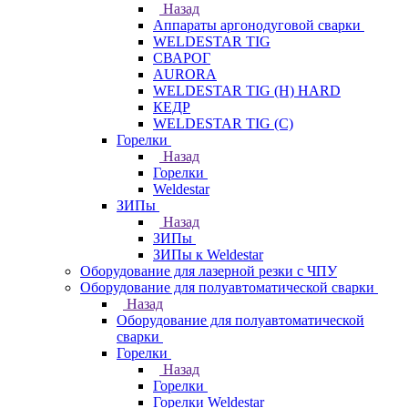
Назад
Аппараты аргонодуговой сварки
WELDESTAR TIG
СВАРОГ
AURORA
WELDESTAR TIG (H) HARD
КЕДР
WELDESTAR TIG (С)
Горелки
Назад
Горелки
Weldestar
ЗИПы
Назад
ЗИПы
ЗИПы к Weldestar
Оборудование для лазерной резки с ЧПУ
Оборудование для полуавтоматической сварки
Назад
Оборудование для полуавтоматической
сварки
Горелки
Назад
Горелки
Горелки Weldestar