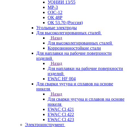
УОНИИ 13/55
МР-3
ОЗС-12
ОК 48Р
ОК 53.70 (Россия)
Угольные электроды
Для высоколегированных сталей
Назад
Для высоколегированных сталей
Коррозионностойкие стали
Для наплавки на рабочие поверхности
изделий
Назад
Для наплавки на рабочие поверхности
изделий
EWAC HF 004
Для сварки чугуна и сплавов на основе
никеля
Назад
Для сварки чугуна и сплавов на основе
никеля
EWAC Cl 421
EWAC Cl 422
EWAC Cl 423
Электроинструмент