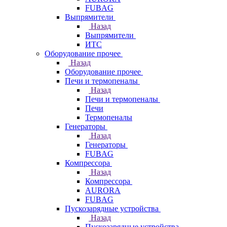
FUBAG
Выпрямители
Назад
Выпрямители
ИТС
Оборудование прочее
Назад
Оборудование прочее
Печи и термопеналы
Назад
Печи и термопеналы
Печи
Термопеналы
Генераторы
Назад
Генераторы
FUBAG
Компрессора
Назад
Компрессора
AURORA
FUBAG
Пускозарядные устройства
Назад
Пускозарядные устройства