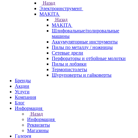
Назад
Электроинструмент
МAKITA
Назад
МAKITA
Шлифовальные/полировальные
машины
Аккумуляторные инструменты
Пилы по металлу / ножницы
Сетевые дрели
Перфораторы и отбойные молотки
Пилы и лобзики
Термопистолеты
Шуруповерты и гайковерты
Бренды
Акции
Услуги
Компания
Блог
Информация
Назад
Информация
Реквизиты
Магазины
Галерея