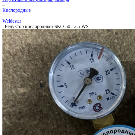
–
Кислородные
–
Weldestar
–
Редуктор кислородный БКО-50-12,5 WS