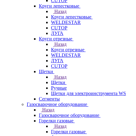
CUTOP
Круги лепестковые
Назад
Круги лепестковые
WELDESTAR
CUTOP
ЛУГА
Круги отрезные
Назад
Круги отрезные
WELDESTAR
ЛУГА
CUTOP
Щетки
Назад
Щетки
Ручные
Щетки для электроинструмента WS
Сегменты
Газосварочное оборудование
Назад
Газосварочное оборудование
Горелки газовые
Назад
Горелки газовые