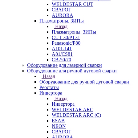
WELDESTAR CUT
СВАРОГ
AURORA
Плазматроны, ЗИПы
Назад
Плазматроны, ЗИПы
CUT 30/PT31
Panasonic/P80
А101-141
А81/CS81
СВ-50/70
Оборудование для лазерной сварки
Оборудование для ручной дуговой сварки
Назад
Оборудование для ручной дуговой сварки
Реостаты
Инвертора
Назад
Инвертора
WELDESTAR ARC
WELDESTAR ARC (С)
ESAB
NEON
СВАРОГ
AURORA