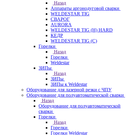
Назад
Аппараты аргонодуговой сварки
WELDESTAR TIG
СВАРОГ
AURORA
WELDESTAR TIG (H) HARD
КЕДР
WELDESTAR TIG (С)
Горелки
Назад
Горелки
Weldestar
ЗИПы
Назад
ЗИПы
ЗИПы к Weldestar
Оборудование для лазерной резки с ЧПУ
Оборудование для полуавтоматической сварки
Назад
Оборудование для полуавтоматической
сварки
Горелки
Назад
Горелки
Горелки Weldestar