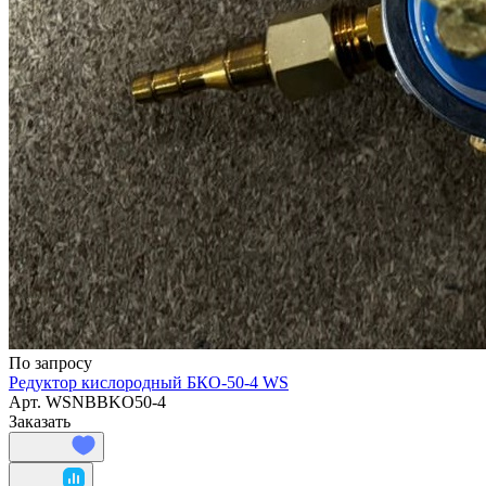
По запросу
Редуктор кислородный БКО-50-4 WS
Арт.
WSNBBKO50-4
Заказать