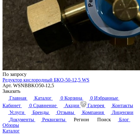
По запросу
Редуктор кислородный БКО-50-12,5 WS
Арт.
WSNBBKO50-12,5
Заказать
Главная
Каталог
0
Корзина
0
Избранные
Кабинет
0
Сравнение
Акции
Галерея
Контакты
Услуги
Бренды
Отзывы
Компания
Лицензии
Документы
Реквизиты
Регион
Поиск
Блог
Обзоры
Каталог