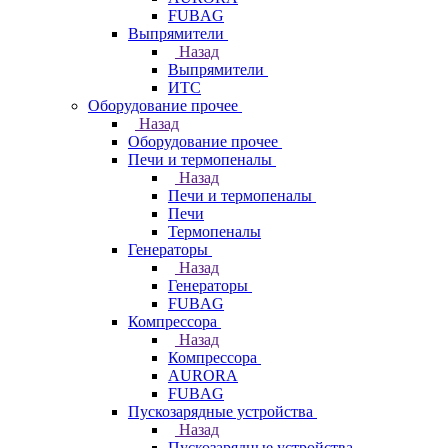
FUBAG
Выпрямители
Назад
Выпрямители
ИТС
Оборудование прочее
Назад
Оборудование прочее
Печи и термопеналы
Назад
Печи и термопеналы
Печи
Термопеналы
Генераторы
Назад
Генераторы
FUBAG
Компрессора
Назад
Компрессора
AURORA
FUBAG
Пускозарядные устройства
Назад
Пускозарядные устройства