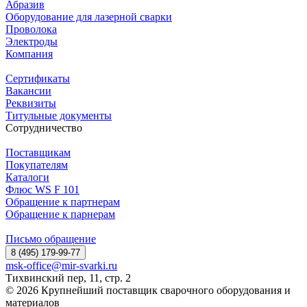
Абразив
Оборудование для лазерной сварки
Проволока
Электроды
Компания
Сертификаты
Вакансии
Реквизиты
Титульные документы
Сотрудничество
Поставщикам
Покупателям
Каталоги
Флюс WS F 101
Обращение к партнерам
Обращение к парнерам
Письмо обращение
8 (495) 179-99-77
msk-office@mir-svarki.ru
Тихвинский пер, 11, стр. 2
© 2026 Крупнейший поставщик сварочного оборудования и
материалов