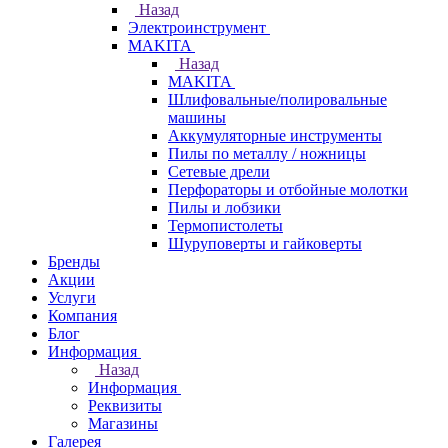
Назад
Электроинструмент
МAKITA
Назад
МAKITA
Шлифовальные/полировальные
машины
Аккумуляторные инструменты
Пилы по металлу / ножницы
Сетевые дрели
Перфораторы и отбойные молотки
Пилы и лобзики
Термопистолеты
Шуруповерты и гайковерты
Бренды
Акции
Услуги
Компания
Блог
Информация
Назад
Информация
Реквизиты
Магазины
Галерея