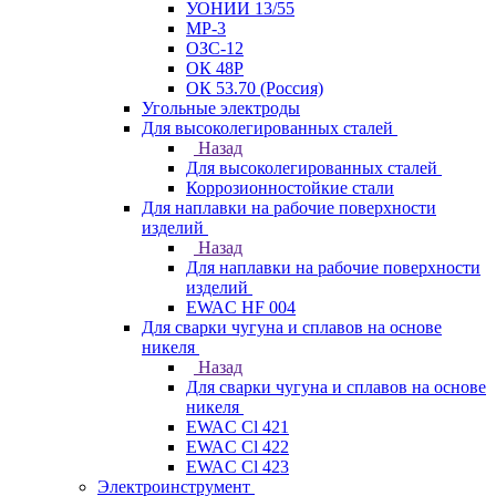
УОНИИ 13/55
МР-3
ОЗС-12
ОК 48Р
ОК 53.70 (Россия)
Угольные электроды
Для высоколегированных сталей
Назад
Для высоколегированных сталей
Коррозионностойкие стали
Для наплавки на рабочие поверхности
изделий
Назад
Для наплавки на рабочие поверхности
изделий
EWAC HF 004
Для сварки чугуна и сплавов на основе
никеля
Назад
Для сварки чугуна и сплавов на основе
никеля
EWAC Cl 421
EWAC Cl 422
EWAC Cl 423
Электроинструмент