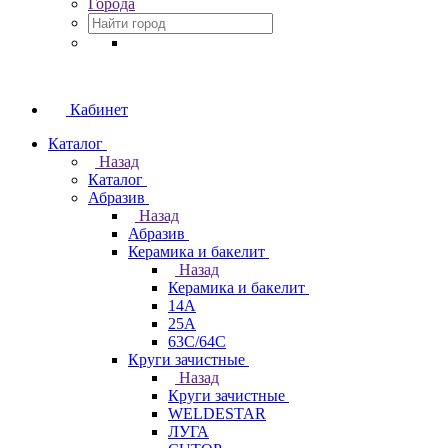
Города
Кабинет
Каталог
Назад
Каталог
Абразив
Назад
Абразив
Керамика и бакелит
Назад
Керамика и бакелит
14А
25А
63С/64С
Круги зачистные
Назад
Круги зачистные
WELDESTAR
ЛУГА