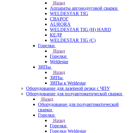
Назад
Аппараты аргонодуговой сварки
WELDESTAR TIG
СВАРОГ
AURORA
WELDESTAR TIG (H) HARD
КЕДР
WELDESTAR TIG (С)
Горелки
Назад
Горелки
Weldestar
ЗИПы
Назад
ЗИПы
ЗИПы к Weldestar
Оборудование для лазерной резки с ЧПУ
Оборудование для полуавтоматической сварки
Назад
Оборудование для полуавтоматической
сварки
Горелки
Назад
Горелки
Горелки Weldestar