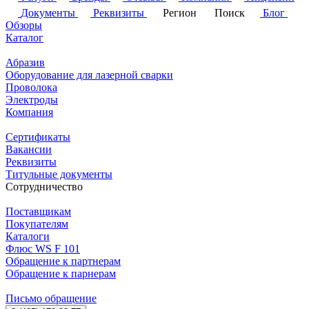
Документы
Реквизиты
Регион
Поиск
Блог
Обзоры
Каталог
Абразив
Оборудование для лазерной сварки
Проволока
Электроды
Компания
Сертификаты
Вакансии
Реквизиты
Титульные документы
Сотрудничество
Поставщикам
Покупателям
Каталоги
Флюс WS F 101
Обращение к партнерам
Обращение к парнерам
Письмо обращение