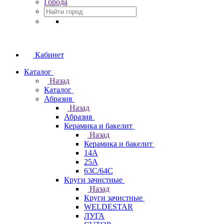
Города
Кабинет
Каталог
Назад
Каталог
Абразив
Назад
Абразив
Керамика и бакелит
Назад
Керамика и бакелит
14А
25А
63С/64С
Круги зачистные
Назад
Круги зачистные
WELDESTAR
ЛУГА