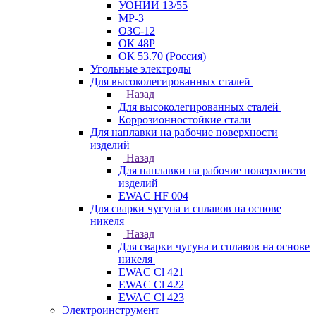
УОНИИ 13/55
МР-3
ОЗС-12
ОК 48Р
ОК 53.70 (Россия)
Угольные электроды
Для высоколегированных сталей
Назад
Для высоколегированных сталей
Коррозионностойкие стали
Для наплавки на рабочие поверхности
изделий
Назад
Для наплавки на рабочие поверхности
изделий
EWAC HF 004
Для сварки чугуна и сплавов на основе
никеля
Назад
Для сварки чугуна и сплавов на основе
никеля
EWAC Cl 421
EWAC Cl 422
EWAC Cl 423
Электроинструмент