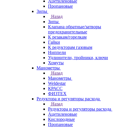
Ацетиленовые
Пропановые
Зипы
Назад
Зипы
Клапана обратные/затворы
предохранительные
К резакам/горелкам
Гайки
К редукторам газовым
Ниппели
Удлинители, тройники, ключи
Хомуты
Манометры
Назад
Манометры
Weldestar
КРАСС
ФИЗТЕХ
Редуктора и регуляторы расхода
Назад
Редуктора и регуляторы расхода
Ацетиленовые
Кислородные
Пропановые