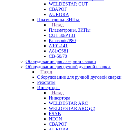
WELDESTAR CUT
СВАРОГ
AURORA
Плазматроны, ЗИПы
Назад
Плазматроны, ЗИПы
CUT 30/PT31
Panasonic/P80
А101-141
А81/CS81
СВ-50/70
Оборудование для лазерной сварки
Оборудование для ручной дуговой сварки
Назад
Оборудование для ручной дуговой сварки
Реостаты
Инвертора
Назад
Инвертора
WELDESTAR ARC
WELDESTAR ARC (С)
ESAB
NEON
СВАРОГ
AURORA