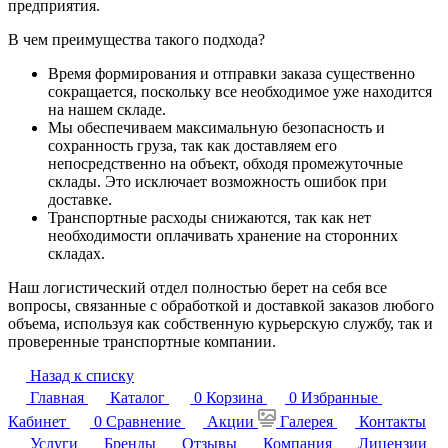
предприятия.
В чем преимущества такого подхода?
Время формирования и отправки заказа существенно
сокращается, поскольку все необходимое уже находится
на нашем складе.
Мы обеспечиваем максимальную безопасность и
сохранность груза, так как доставляем его
непосредственно на объект, обходя промежуточные
склады. Это исключает возможность ошибок при
доставке.
Транспортные расходы снижаются, так как нет
необходимости оплачивать хранение на сторонних
складах.
Наш логистический отдел полностью берет на себя все
вопросы, связанные с обработкой и доставкой заказов любого
объема, используя как собственную курьерскую службу, так и
проверенные транспортные компании.
Назад к списку
Главная
Каталог
0
Корзина
0
Избранные
Кабинет
0
Сравнение
Акции
Галерея
Контакты
Услуги
Бренды
Отзывы
Компания
Лицензии