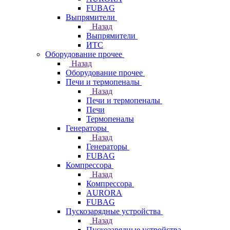
FUBAG
Выпрямители
Назад
Выпрямители
ИТС
Оборудование прочее
Назад
Оборудование прочее
Печи и термопеналы
Назад
Печи и термопеналы
Печи
Термопеналы
Генераторы
Назад
Генераторы
FUBAG
Компрессора
Назад
Компрессора
AURORA
FUBAG
Пускозарядные устройства
Назад
Пускозарядные устройства