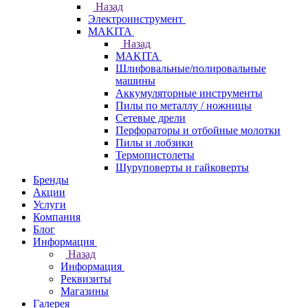
Назад
Электроинструмент
МAKITA
Назад
МAKITA
Шлифовальные/полировальные
машины
Аккумуляторные инструменты
Пилы по металлу / ножницы
Сетевые дрели
Перфораторы и отбойные молотки
Пилы и лобзики
Термопистолеты
Шуруповерты и гайковерты
Бренды
Акции
Услуги
Компания
Блог
Информация
Назад
Информация
Реквизиты
Магазины
Галерея