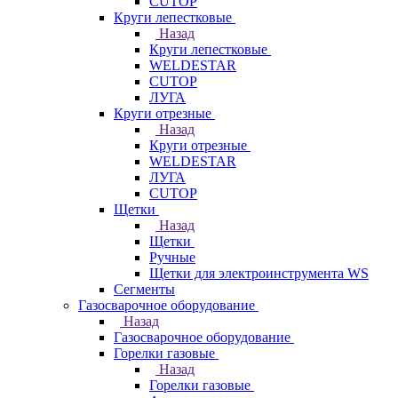
CUTOP
Круги лепестковые
Назад
Круги лепестковые
WELDESTAR
CUTOP
ЛУГА
Круги отрезные
Назад
Круги отрезные
WELDESTAR
ЛУГА
CUTOP
Щетки
Назад
Щетки
Ручные
Щетки для электроинструмента WS
Сегменты
Газосварочное оборудование
Назад
Газосварочное оборудование
Горелки газовые
Назад
Горелки газовые