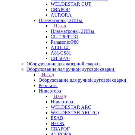
WELDESTAR CUT
СВАРОГ
AURORA
Плазматроны, ЗИПы
Назад
Плазматроны, ЗИПы
CUT 30/PT31
Panasonic/P80
А101-141
А81/CS81
СВ-50/70
Оборудование для лазерной сварки
Оборудование для ручной дуговой сварки
Назад
Оборудование для ручной дуговой сварки
Реостаты
Инвертора
Назад
Инвертора
WELDESTAR ARC
WELDESTAR ARC (С)
ESAB
NEON
СВАРОГ
AURORA