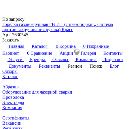
По запросу
Горелка газовоздушная ГВ-211 (с пьезоподжиг., система
против закручивания рукава) Красс
Арт.
2630545
Заказать
Главная
Каталог
0
Корзина
0
Избранные
Кабинет
0
Сравнение
Акции
Галерея
Контакты
Услуги
Бренды
Отзывы
Компания
Лицензии
Документы
Реквизиты
Регион
Поиск
Блог
Обзоры
Каталог
Абразив
Оборудование для лазерной сварки
Проволока
Электроды
Компания
Сертификаты
Вакансии
Реквизиты