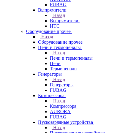
FUBAG
Выпрямители
Назад
Выпрямители
ИТС
Оборудование прочее
Назад
Оборудование прочее
Печи и термопеналы
Назад
Печи и термопеналы
Печи
Термопеналы
Генераторы
Назад
Генераторы
FUBAG
Компрессора
Назад
Компрессора
AURORA
FUBAG
Пускозарядные устройства
Назад
Пускозарядные устройства