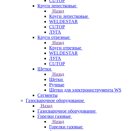
CUTOP
Круги лепестковые
Назад
Круги лепестковые
WELDESTAR
CUTOP
ЛУГА
Круги отрезные
Назад
Круги отрезные
WELDESTAR
ЛУГА
CUTOP
Щетки
Назад
Щетки
Ручные
Щетки для электроинструмента WS
Сегменты
Газосварочное оборудование
Назад
Газосварочное оборудование
Горелки газовые
Назад
Горелки газовые