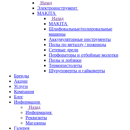
Назад
Электроинструмент
МAKITA
Назад
МAKITA
Шлифовальные/полировальные
машины
Аккумуляторные инструменты
Пилы по металлу / ножницы
Сетевые дрели
Перфораторы и отбойные молотки
Пилы и лобзики
Термопистолеты
Шуруповерты и гайковерты
Бренды
Акции
Услуги
Компания
Блог
Информация
Назад
Информация
Реквизиты
Магазины
Галерея