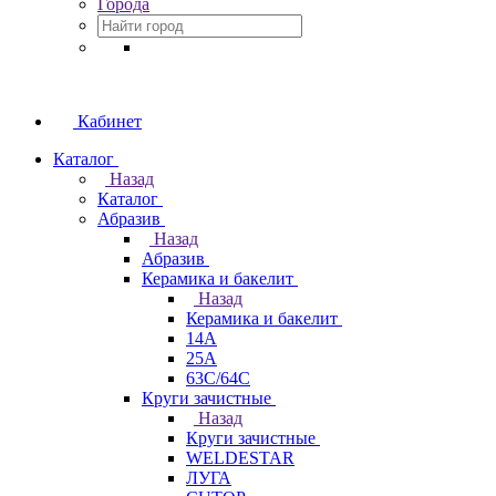
Города
Кабинет
Каталог
Назад
Каталог
Абразив
Назад
Абразив
Керамика и бакелит
Назад
Керамика и бакелит
14А
25А
63С/64С
Круги зачистные
Назад
Круги зачистные
WELDESTAR
ЛУГА