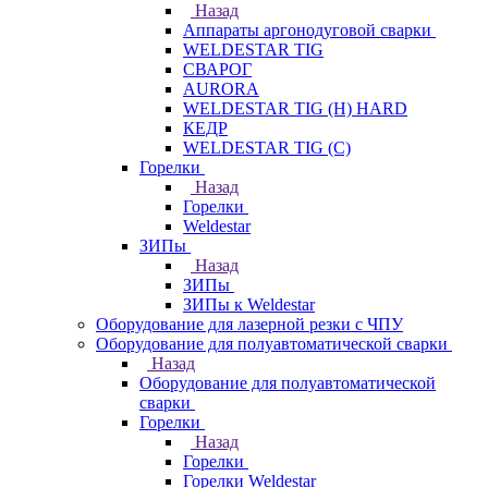
Назад
Аппараты аргонодуговой сварки
WELDESTAR TIG
СВАРОГ
AURORA
WELDESTAR TIG (H) HARD
КЕДР
WELDESTAR TIG (С)
Горелки
Назад
Горелки
Weldestar
ЗИПы
Назад
ЗИПы
ЗИПы к Weldestar
Оборудование для лазерной резки с ЧПУ
Оборудование для полуавтоматической сварки
Назад
Оборудование для полуавтоматической
сварки
Горелки
Назад
Горелки
Горелки Weldestar