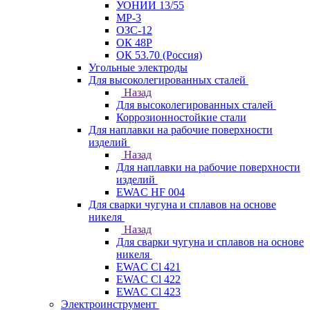
УОНИИ 13/55
МР-3
ОЗС-12
ОК 48Р
ОК 53.70 (Россия)
Угольные электроды
Для высоколегированных сталей
Назад
Для высоколегированных сталей
Коррозионностойкие стали
Для наплавки на рабочие поверхности
изделий
Назад
Для наплавки на рабочие поверхности
изделий
EWAC HF 004
Для сварки чугуна и сплавов на основе
никеля
Назад
Для сварки чугуна и сплавов на основе
никеля
EWAC Cl 421
EWAC Cl 422
EWAC Cl 423
Электроинструмент