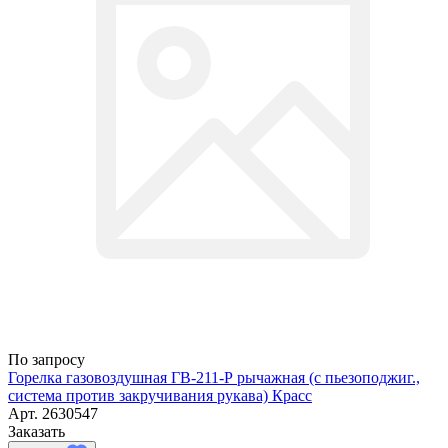
По запросу
Горелка газовоздушная ГВ-211-Р рычажная (с пьезоподжиг.,
система против закручивания рукава) Красс
Арт.
2630547
Заказать