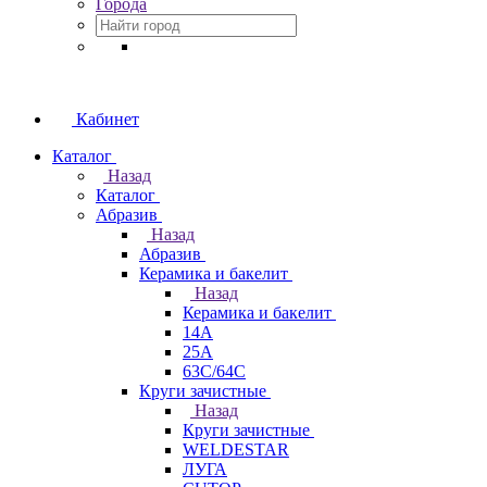
Города
Кабинет
Каталог
Назад
Каталог
Абразив
Назад
Абразив
Керамика и бакелит
Назад
Керамика и бакелит
14А
25А
63С/64С
Круги зачистные
Назад
Круги зачистные
WELDESTAR
ЛУГА