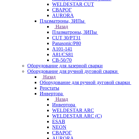
WELDESTAR CUT
СВАРОГ
AURORA
Плазматроны, ЗИПы
Назад
Плазматроны, ЗИПы
CUT 30/PT31
Panasonic/P80
А101-141
А81/CS81
СВ-50/70
Оборудование для лазерной сварки
Оборудование для ручной дуговой сварки
Назад
Оборудование для ручной дуговой сварки
Реостаты
Инвертора
Назад
Инвертора
WELDESTAR ARC
WELDESTAR ARC (С)
ESAB
NEON
СВАРОГ
AURORA