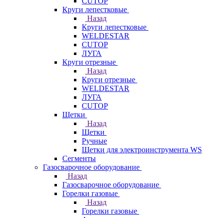
CUTOP
Круги лепестковые
Назад
Круги лепестковые
WELDESTAR
CUTOP
ЛУГА
Круги отрезные
Назад
Круги отрезные
WELDESTAR
ЛУГА
CUTOP
Щетки
Назад
Щетки
Ручные
Щетки для электроинструмента WS
Сегменты
Газосварочное оборудование
Назад
Газосварочное оборудование
Горелки газовые
Назад
Горелки газовые