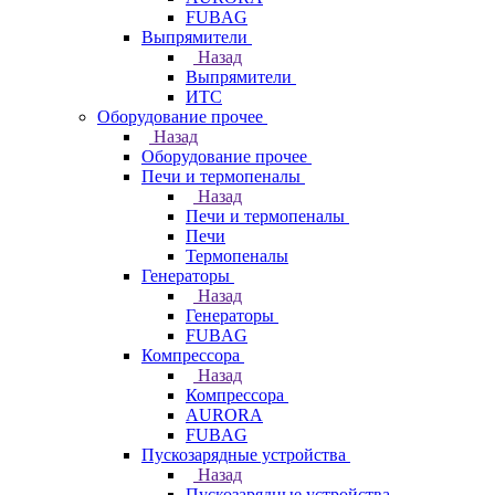
FUBAG
Выпрямители
Назад
Выпрямители
ИТС
Оборудование прочее
Назад
Оборудование прочее
Печи и термопеналы
Назад
Печи и термопеналы
Печи
Термопеналы
Генераторы
Назад
Генераторы
FUBAG
Компрессора
Назад
Компрессора
AURORA
FUBAG
Пускозарядные устройства
Назад
Пускозарядные устройства