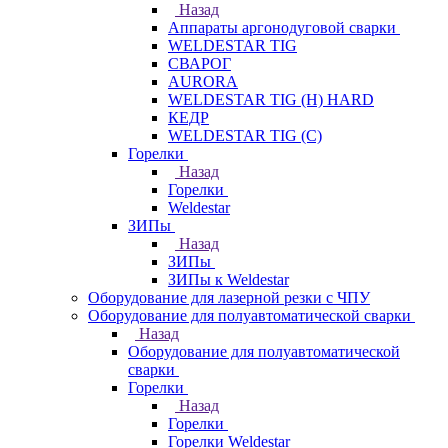
Назад
Аппараты аргонодуговой сварки
WELDESTAR TIG
СВАРОГ
AURORA
WELDESTAR TIG (H) HARD
КЕДР
WELDESTAR TIG (С)
Горелки
Назад
Горелки
Weldestar
ЗИПы
Назад
ЗИПы
ЗИПы к Weldestar
Оборудование для лазерной резки с ЧПУ
Оборудование для полуавтоматической сварки
Назад
Оборудование для полуавтоматической
сварки
Горелки
Назад
Горелки
Горелки Weldestar