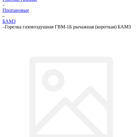
–
Пропановые
–
БАМЗ
–
Горелка газовоздушная ГВМ-1Б рычажная (короткая) БАМЗ