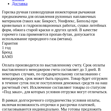
Доставка
Горелка ручная газовоздушная инжекторная рычажная
предназначена для оплавления рулонных наплавочных
материалов (таких как: Бикрост, Унифлекс, Биполь) при
кровельных и гидроизоляционных работах, сушки литейных
форм, обжига старой краски и других целей. В качестве
горючего газа применяется пропан-бутан, допускается
использование природного газа (метана).
Гарантия
1 год
Бренд
БАМЗ
Оплата производится по выставленному счету. Срок оплаты
выставленного менеджером счета составляет до 3 дней. В
некоторых случаях, по предварительному согласованию с
менеджером, срок может быть продлен. Товар будет отгружен
в течение суток после поступления денежных средств на наш
расчетный счет. Исключение составляют товары со статусом
«Под заказ», для которых условия отгрузки могут отличаться.
В рамках долгосрочного сотрудничества условия оплаты,
включая возможность отсрочки и рассрочки платежей,
согласовываются индивидуально. Мы готовы предложить