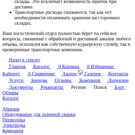
склады. Это исключает возможность ошибок при
доставке.
Транспортные расходы снижаются, так как нет
необходимости оплачивать хранение на сторонних
складах.
Наш логистический отдел полностью берет на себя все
вопросы, связанные с обработкой и доставкой заказов любого
объема, используя как собственную курьерскую службу, так и
проверенные транспортные компании.
Назад к списку
Главная
Каталог
0
Корзина
0
Избранные
Кабинет
0
Сравнение
Акции
Галерея
Контакты
Услуги
Бренды
Отзывы
Компания
Лицензии
Документы
Реквизиты
Регион
Поиск
Блог
Обзоры
Каталог
Абразив
Оборудование для лазерной сварки
Проволока
Электроды
Компания