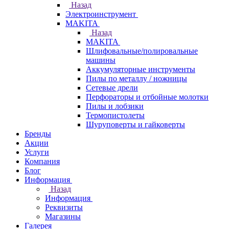
Назад
Электроинструмент
МAKITA
Назад
МAKITA
Шлифовальные/полировальные
машины
Аккумуляторные инструменты
Пилы по металлу / ножницы
Сетевые дрели
Перфораторы и отбойные молотки
Пилы и лобзики
Термопистолеты
Шуруповерты и гайковерты
Бренды
Акции
Услуги
Компания
Блог
Информация
Назад
Информация
Реквизиты
Магазины
Галерея