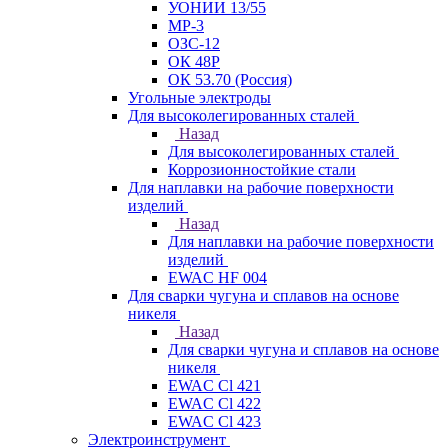
УОНИИ 13/55
МР-3
ОЗС-12
ОК 48Р
ОК 53.70 (Россия)
Угольные электроды
Для высоколегированных сталей
Назад
Для высоколегированных сталей
Коррозионностойкие стали
Для наплавки на рабочие поверхности
изделий
Назад
Для наплавки на рабочие поверхности
изделий
EWAC HF 004
Для сварки чугуна и сплавов на основе
никеля
Назад
Для сварки чугуна и сплавов на основе
никеля
EWAC Cl 421
EWAC Cl 422
EWAC Cl 423
Электроинструмент