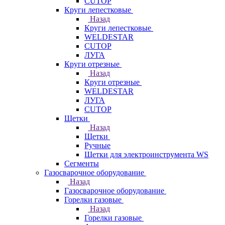
CUTOP
Круги лепестковые
Назад
Круги лепестковые
WELDESTAR
CUTOP
ЛУГА
Круги отрезные
Назад
Круги отрезные
WELDESTAR
ЛУГА
CUTOP
Щетки
Назад
Щетки
Ручные
Щетки для электроинструмента WS
Сегменты
Газосварочное оборудование
Назад
Газосварочное оборудование
Горелки газовые
Назад
Горелки газовые