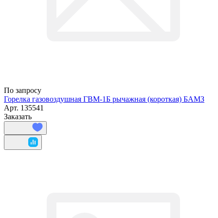
По запросу
Горелка газовоздушная ГВМ-1Б рычажная (короткая) БАМЗ
Арт.
135541
Заказать