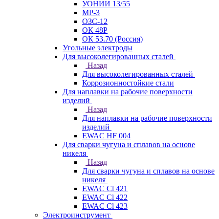
УОНИИ 13/55
МР-3
ОЗС-12
ОК 48Р
ОК 53.70 (Россия)
Угольные электроды
Для высоколегированных сталей
Назад
Для высоколегированных сталей
Коррозионностойкие стали
Для наплавки на рабочие поверхности
изделий
Назад
Для наплавки на рабочие поверхности
изделий
EWAC HF 004
Для сварки чугуна и сплавов на основе
никеля
Назад
Для сварки чугуна и сплавов на основе
никеля
EWAC Cl 421
EWAC Cl 422
EWAC Cl 423
Электроинструмент