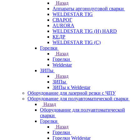
Назад
Аппараты аргонодуговой сварки
WELDESTAR TIG
СВАРОГ
AURORA
WELDESTAR TIG (H) HARD
КЕДР
WELDESTAR TIG (С)
Горелки
Назад
Горелки
Weldestar
ЗИПы
Назад
ЗИПы
ЗИПы к Weldestar
Оборудование для лазерной резки с ЧПУ
Оборудование для полуавтоматической сварки
Назад
Оборудование для полуавтоматической
сварки
Горелки
Назад
Горелки
Горелки Weldestar