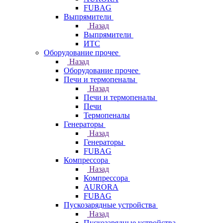
FUBAG
Выпрямители
Назад
Выпрямители
ИТС
Оборудование прочее
Назад
Оборудование прочее
Печи и термопеналы
Назад
Печи и термопеналы
Печи
Термопеналы
Генераторы
Назад
Генераторы
FUBAG
Компрессора
Назад
Компрессора
AURORA
FUBAG
Пускозарядные устройства
Назад
Пускозарядные устройства