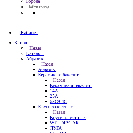
Города
Кабинет
Каталог
Назад
Каталог
Абразив
Назад
Абразив
Керамика и бакелит
Назад
Керамика и бакелит
14А
25А
63С/64С
Круги зачистные
Назад
Круги зачистные
WELDESTAR
ЛУГА