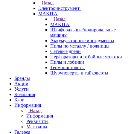
Назад
Электроинструмент
МAKITA
Назад
МAKITA
Шлифовальные/полировальные
машины
Аккумуляторные инструменты
Пилы по металлу / ножницы
Сетевые дрели
Перфораторы и отбойные молотки
Пилы и лобзики
Термопистолеты
Шуруповерты и гайковерты
Бренды
Акции
Услуги
Компания
Блог
Информация
Назад
Информация
Реквизиты
Магазины
Галерея