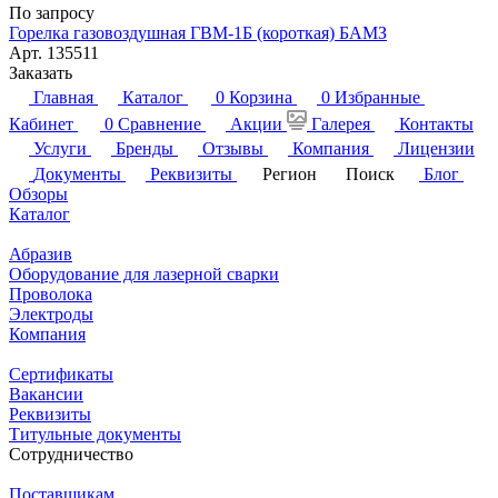
По запросу
Горелка газовоздушная ГВМ-1Б (короткая) БАМЗ
Арт.
135511
Заказать
Главная
Каталог
0
Корзина
0
Избранные
Кабинет
0
Сравнение
Акции
Галерея
Контакты
Услуги
Бренды
Отзывы
Компания
Лицензии
Документы
Реквизиты
Регион
Поиск
Блог
Обзоры
Каталог
Абразив
Оборудование для лазерной сварки
Проволока
Электроды
Компания
Сертификаты
Вакансии
Реквизиты
Титульные документы
Сотрудничество
Поставщикам