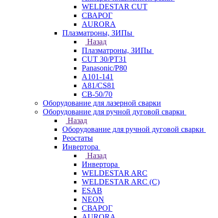
WELDESTAR CUT
СВАРОГ
AURORA
Плазматроны, ЗИПы
Назад
Плазматроны, ЗИПы
CUT 30/PT31
Panasonic/P80
А101-141
А81/CS81
СВ-50/70
Оборудование для лазерной сварки
Оборудование для ручной дуговой сварки
Назад
Оборудование для ручной дуговой сварки
Реостаты
Инвертора
Назад
Инвертора
WELDESTAR ARC
WELDESTAR ARC (С)
ESAB
NEON
СВАРОГ
AURORA