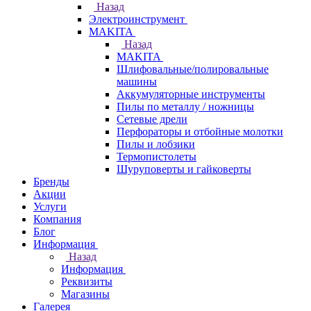
Назад
Электроинструмент
МAKITA
Назад
МAKITA
Шлифовальные/полировальные
машины
Аккумуляторные инструменты
Пилы по металлу / ножницы
Сетевые дрели
Перфораторы и отбойные молотки
Пилы и лобзики
Термопистолеты
Шуруповерты и гайковерты
Бренды
Акции
Услуги
Компания
Блог
Информация
Назад
Информация
Реквизиты
Магазины
Галерея