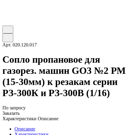
Арт.
020.120.017
Сопло пропановое для
газорез. машин GO3 №2 РМ
(15-30мм) к резакам серии
РЗ-300К и РЗ-300В (1/16)
По запросу
Заказать
Характеристики
Описание
Описание
Характеристики