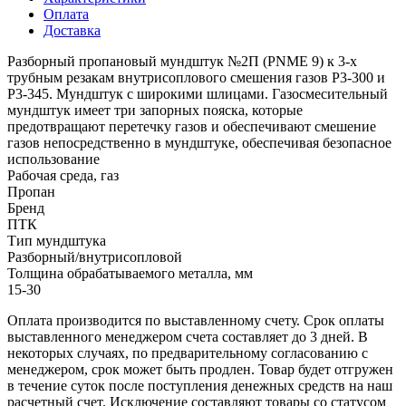
Оплата
Доставка
Разборный пропановый мундштук №2П (PNME 9) к 3-х
трубным резакам внутрисоплового смешения газов Р3-300 и
Р3-345. Мундштук с широкими шлицами. Газосмесительный
мундштук имеет три запорных пояска, которые
предотвращают перетечку газов и обеспечивают смешение
газов непосредственно в мундштуке, обеспечивая безопасное
использование
Рабочая среда, газ
Пропан
Бренд
ПТК
Тип мундштука
Разборный/внутрисопловой
Толщина обрабатываемого металла, мм
15-30
Оплата производится по выставленному счету. Срок оплаты
выставленного менеджером счета составляет до 3 дней. В
некоторых случаях, по предварительному согласованию с
менеджером, срок может быть продлен. Товар будет отгружен
в течение суток после поступления денежных средств на наш
расчетный счет. Исключение составляют товары со статусом