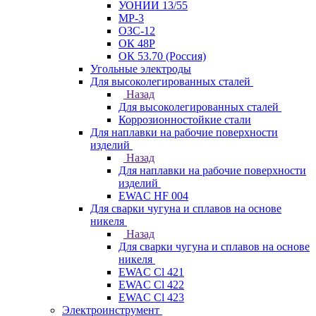
УОНИИ 13/55
МР-3
ОЗС-12
ОК 48Р
ОК 53.70 (Россия)
Угольные электроды
Для высоколегированных сталей
Назад
Для высоколегированных сталей
Коррозионностойкие стали
Для наплавки на рабочие поверхности
изделий
Назад
Для наплавки на рабочие поверхности
изделий
EWAC HF 004
Для сварки чугуна и сплавов на основе
никеля
Назад
Для сварки чугуна и сплавов на основе
никеля
EWAC Cl 421
EWAC Cl 422
EWAC Cl 423
Электроинструмент