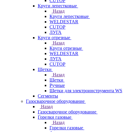
CUTOP
Круги лепестковые
Назад
Круги лепестковые
WELDESTAR
CUTOP
ЛУГА
Круги отрезные
Назад
Круги отрезные
WELDESTAR
ЛУГА
CUTOP
Щетки
Назад
Щетки
Ручные
Щетки для электроинструмента WS
Сегменты
Газосварочное оборудование
Назад
Газосварочное оборудование
Горелки газовые
Назад
Горелки газовые