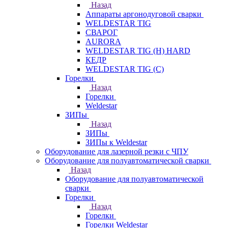
Назад
Аппараты аргонодуговой сварки
WELDESTAR TIG
СВАРОГ
AURORA
WELDESTAR TIG (H) HARD
КЕДР
WELDESTAR TIG (С)
Горелки
Назад
Горелки
Weldestar
ЗИПы
Назад
ЗИПы
ЗИПы к Weldestar
Оборудование для лазерной резки с ЧПУ
Оборудование для полуавтоматической сварки
Назад
Оборудование для полуавтоматической
сварки
Горелки
Назад
Горелки
Горелки Weldestar