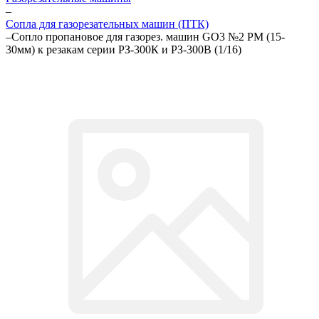
–
Сопла для газорезательных машин (ПТК)
–
Сопло пропановое для газорез. машин GO3 №2 РМ (15-
30мм) к резакам серии РЗ-300К и РЗ-300В (1/16)