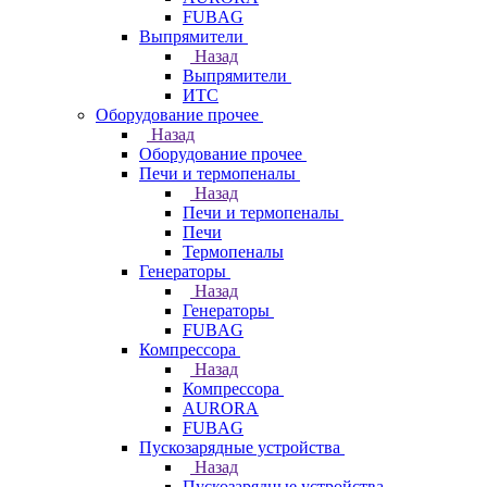
FUBAG
Выпрямители
Назад
Выпрямители
ИТС
Оборудование прочее
Назад
Оборудование прочее
Печи и термопеналы
Назад
Печи и термопеналы
Печи
Термопеналы
Генераторы
Назад
Генераторы
FUBAG
Компрессора
Назад
Компрессора
AURORA
FUBAG
Пускозарядные устройства
Назад
Пускозарядные устройства