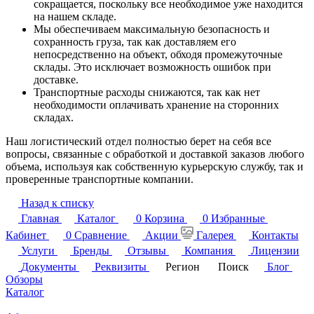
сокращается, поскольку все необходимое уже находится
на нашем складе.
Мы обеспечиваем максимальную безопасность и
сохранность груза, так как доставляем его
непосредственно на объект, обходя промежуточные
склады. Это исключает возможность ошибок при
доставке.
Транспортные расходы снижаются, так как нет
необходимости оплачивать хранение на сторонних
складах.
Наш логистический отдел полностью берет на себя все
вопросы, связанные с обработкой и доставкой заказов любого
объема, используя как собственную курьерскую службу, так и
проверенные транспортные компании.
Назад к списку
Главная
Каталог
0
Корзина
0
Избранные
Кабинет
0
Сравнение
Акции
Галерея
Контакты
Услуги
Бренды
Отзывы
Компания
Лицензии
Документы
Реквизиты
Регион
Поиск
Блог
Обзоры
Каталог