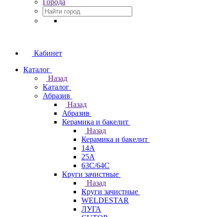
Города
Кабинет
Каталог
Назад
Каталог
Абразив
Назад
Абразив
Керамика и бакелит
Назад
Керамика и бакелит
14А
25А
63С/64С
Круги зачистные
Назад
Круги зачистные
WELDESTAR
ЛУГА