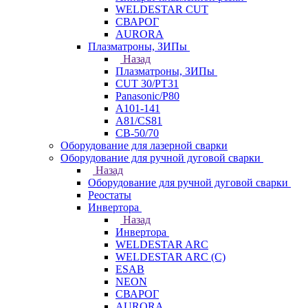
WELDESTAR CUT
СВАРОГ
AURORA
Плазматроны, ЗИПы
Назад
Плазматроны, ЗИПы
CUT 30/PT31
Panasonic/P80
А101-141
А81/CS81
СВ-50/70
Оборудование для лазерной сварки
Оборудование для ручной дуговой сварки
Назад
Оборудование для ручной дуговой сварки
Реостаты
Инвертора
Назад
Инвертора
WELDESTAR ARC
WELDESTAR ARC (С)
ESAB
NEON
СВАРОГ
AURORA