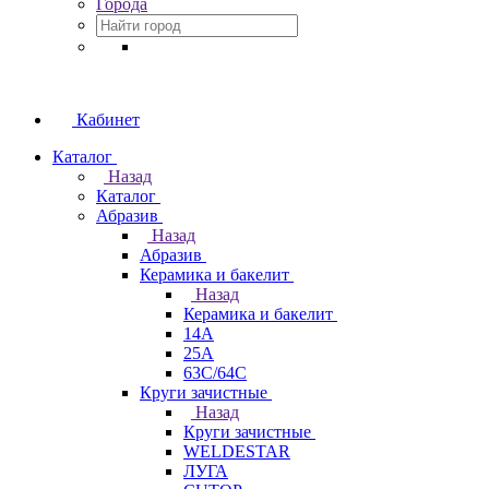
Города
Кабинет
Каталог
Назад
Каталог
Абразив
Назад
Абразив
Керамика и бакелит
Назад
Керамика и бакелит
14А
25А
63С/64С
Круги зачистные
Назад
Круги зачистные
WELDESTAR
ЛУГА