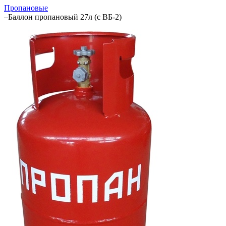
Пропановые
–
Баллон пропановый 27л (с ВБ-2)