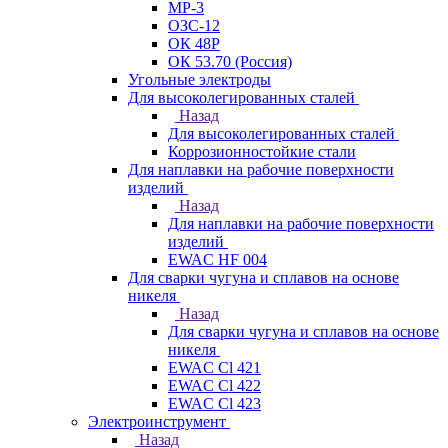
МР-3
ОЗС-12
ОК 48Р
ОК 53.70 (Россия)
Угольные электроды
Для высоколегированных сталей
Назад
Для высоколегированных сталей
Коррозионностойкие стали
Для наплавки на рабочие поверхности
изделий
Назад
Для наплавки на рабочие поверхности
изделий
EWAC HF 004
Для сварки чугуна и сплавов на основе
никеля
Назад
Для сварки чугуна и сплавов на основе
никеля
EWAC Cl 421
EWAC Cl 422
EWAC Cl 423
Электроинструмент
Назад