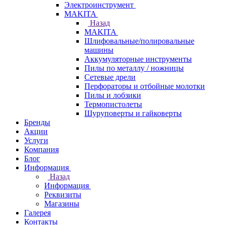
Электроинструмент
МAKITA
Назад
МAKITA
Шлифовальные/полировальные
машины
Аккумуляторные инструменты
Пилы по металлу / ножницы
Сетевые дрели
Перфораторы и отбойные молотки
Пилы и лобзики
Термопистолеты
Шуруповерты и гайковерты
Бренды
Акции
Услуги
Компания
Блог
Информация
Назад
Информация
Реквизиты
Магазины
Галерея
Контакты