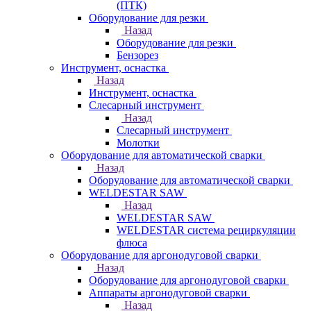
(ПТК)
Оборудование для резки
Назад
Оборудование для резки
Бензорез
Инструмент, оснастка
Назад
Инструмент, оснастка
Слесарный инструмент
Назад
Слесарный инструмент
Молотки
Оборудование для автоматической сварки
Назад
Оборудование для автоматической сварки
WELDESTAR SAW
Назад
WELDESTAR SAW
WELDESTAR система рециркуляции
флюса
Оборудование для аргонодуговой сварки
Назад
Оборудование для аргонодуговой сварки
Аппараты аргонодуговой сварки
Назад