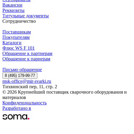
Вакансии
Реквизиты
Титульные документы
Сотрудничество
Поставщикам
Покупателям
Каталоги
Флюс WS F 101
Обращение к партнерам
Обращение к парнерам
Письмо обращение
8 (495) 179-99-77
msk-office@mir-svarki.ru
Тихвинский пер, 11, стр. 2
© 2026 Крупнейший поставщик сварочного оборудования и
материалов
Конфиденциальность
Разработано в