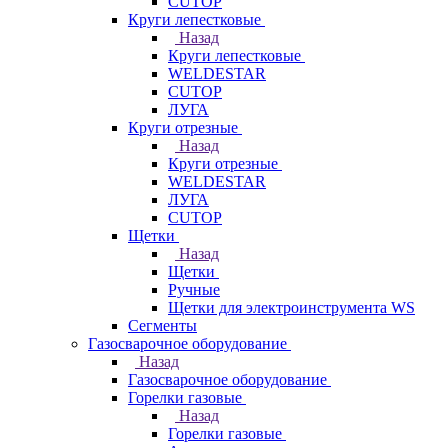
CUTOP
Круги лепестковые
Назад
Круги лепестковые
WELDESTAR
CUTOP
ЛУГА
Круги отрезные
Назад
Круги отрезные
WELDESTAR
ЛУГА
CUTOP
Щетки
Назад
Щетки
Ручные
Щетки для электроинструмента WS
Сегменты
Газосварочное оборудование
Назад
Газосварочное оборудование
Горелки газовые
Назад
Горелки газовые