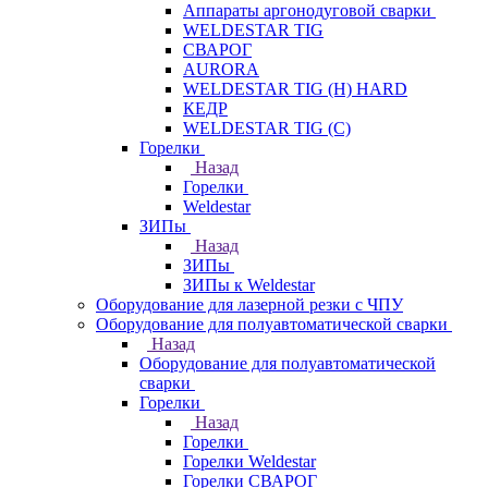
Аппараты аргонодуговой сварки
WELDESTAR TIG
СВАРОГ
AURORA
WELDESTAR TIG (H) HARD
КЕДР
WELDESTAR TIG (С)
Горелки
Назад
Горелки
Weldestar
ЗИПы
Назад
ЗИПы
ЗИПы к Weldestar
Оборудование для лазерной резки с ЧПУ
Оборудование для полуавтоматической сварки
Назад
Оборудование для полуавтоматической
сварки
Горелки
Назад
Горелки
Горелки Weldestar
Горелки СВАРОГ