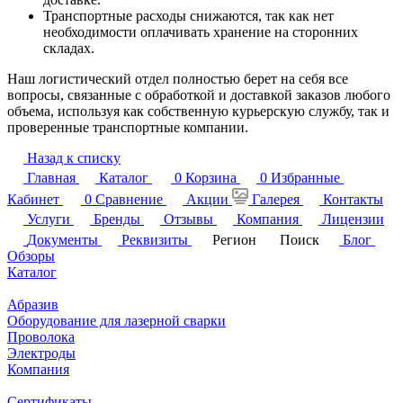
Транспортные расходы снижаются, так как нет
необходимости оплачивать хранение на сторонних
складах.
Наш логистический отдел полностью берет на себя все
вопросы, связанные с обработкой и доставкой заказов любого
объема, используя как собственную курьерскую службу, так и
проверенные транспортные компании.
Назад к списку
Главная
Каталог
0
Корзина
0
Избранные
Кабинет
0
Сравнение
Акции
Галерея
Контакты
Услуги
Бренды
Отзывы
Компания
Лицензии
Документы
Реквизиты
Регион
Поиск
Блог
Обзоры
Каталог
Абразив
Оборудование для лазерной сварки
Проволока
Электроды
Компания
Сертификаты