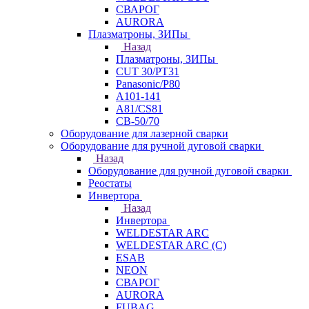
СВАРОГ
AURORA
Плазматроны, ЗИПы
Назад
Плазматроны, ЗИПы
CUT 30/PT31
Panasonic/P80
А101-141
А81/CS81
СВ-50/70
Оборудование для лазерной сварки
Оборудование для ручной дуговой сварки
Назад
Оборудование для ручной дуговой сварки
Реостаты
Инвертора
Назад
Инвертора
WELDESTAR ARC
WELDESTAR ARC (С)
ESAB
NEON
СВАРОГ
AURORA
FUBAG