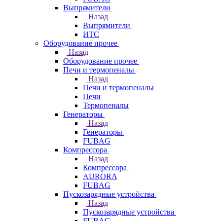
Выпрямители
Назад
Выпрямители
ИТС
Оборудование прочее
Назад
Оборудование прочее
Печи и термопеналы
Назад
Печи и термопеналы
Печи
Термопеналы
Генераторы
Назад
Генераторы
FUBAG
Компрессора
Назад
Компрессора
AURORA
FUBAG
Пускозарядные устройства
Назад
Пускозарядные устройства
FUBAG