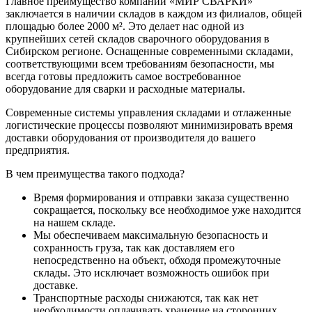
Главное преимущество компании «МИР СВАРКИ»
заключается в наличии складов в каждом из филиалов, общей
площадью более 2000 м². Это делает нас одной из
крупнейших сетей складов сварочного оборудования в
Сибирском регионе. Оснащенные современными складами,
соответствующими всем требованиям безопасности, мы
всегда готовы предложить самое востребованное
оборудование для сварки и расходные материалы.
Современные системы управления складами и отлаженные
логистические процессы позволяют минимизировать время
доставки оборудования от производителя до вашего
предприятия.
В чем преимущества такого подхода?
Время формирования и отправки заказа существенно
сокращается, поскольку все необходимое уже находится
на нашем складе.
Мы обеспечиваем максимальную безопасность и
сохранность груза, так как доставляем его
непосредственно на объект, обходя промежуточные
склады. Это исключает возможность ошибок при
доставке.
Транспортные расходы снижаются, так как нет
необходимости оплачивать хранение на сторонних