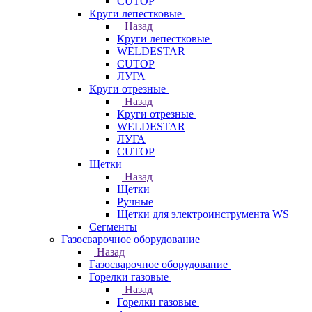
CUTOP
Круги лепестковые
Назад
Круги лепестковые
WELDESTAR
CUTOP
ЛУГА
Круги отрезные
Назад
Круги отрезные
WELDESTAR
ЛУГА
CUTOP
Щетки
Назад
Щетки
Ручные
Щетки для электроинструмента WS
Сегменты
Газосварочное оборудование
Назад
Газосварочное оборудование
Горелки газовые
Назад
Горелки газовые