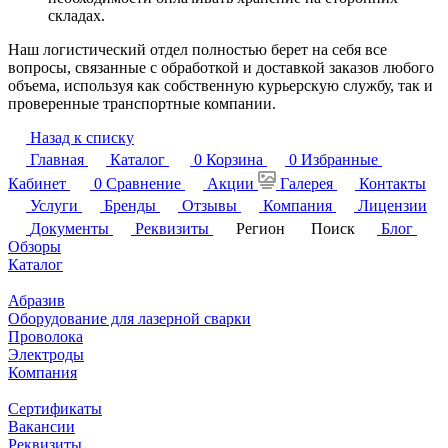
складах.
Наш логистический отдел полностью берет на себя все
вопросы, связанные с обработкой и доставкой заказов любого
объема, используя как собственную курьерскую службу, так и
проверенные транспортные компании.
Назад к списку
Главная
Каталог
0
Корзина
0
Избранные
Кабинет
0
Сравнение
Акции
Галерея
Контакты
Услуги
Бренды
Отзывы
Компания
Лицензии
Документы
Реквизиты
Регион
Поиск
Блог
Обзоры
Каталог
Абразив
Оборудование для лазерной сварки
Проволока
Электроды
Компания
Сертификаты
Вакансии
Реквизиты