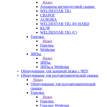
Назад
Аппараты аргонодуговой сварки
WELDESTAR TIG
СВАРОГ
AURORA
WELDESTAR TIG (H) HARD
КЕДР
WELDESTAR TIG (С)
Горелки
Назад
Горелки
Weldestar
ЗИПы
Назад
ЗИПы
ЗИПы к Weldestar
Оборудование для лазерной резки с ЧПУ
Оборудование для полуавтоматической сварки
Назад
Оборудование для полуавтоматической
сварки
Горелки
Назад
Горелки
Горелки Weldestar