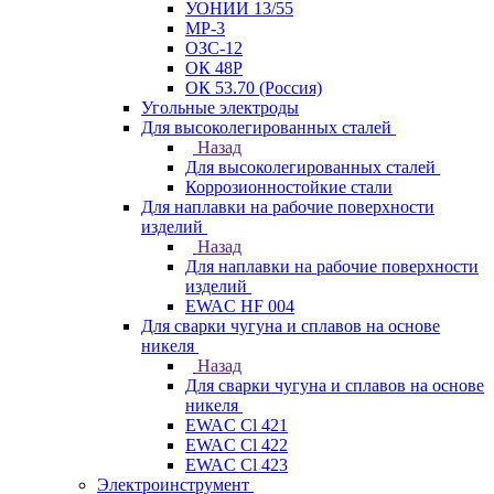
УОНИИ 13/55
МР-3
ОЗС-12
ОК 48Р
ОК 53.70 (Россия)
Угольные электроды
Для высоколегированных сталей
Назад
Для высоколегированных сталей
Коррозионностойкие стали
Для наплавки на рабочие поверхности
изделий
Назад
Для наплавки на рабочие поверхности
изделий
EWAC HF 004
Для сварки чугуна и сплавов на основе
никеля
Назад
Для сварки чугуна и сплавов на основе
никеля
EWAC Cl 421
EWAC Cl 422
EWAC Cl 423
Электроинструмент