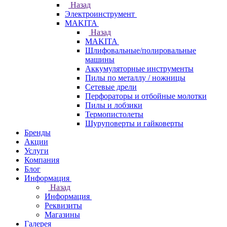
Назад
Электроинструмент
МAKITA
Назад
МAKITA
Шлифовальные/полировальные
машины
Аккумуляторные инструменты
Пилы по металлу / ножницы
Сетевые дрели
Перфораторы и отбойные молотки
Пилы и лобзики
Термопистолеты
Шуруповерты и гайковерты
Бренды
Акции
Услуги
Компания
Блог
Информация
Назад
Информация
Реквизиты
Магазины
Галерея