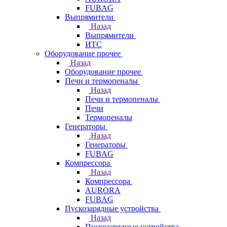
FUBAG
Выпрямители
Назад
Выпрямители
ИТС
Оборудование прочее
Назад
Оборудование прочее
Печи и термопеналы
Назад
Печи и термопеналы
Печи
Термопеналы
Генераторы
Назад
Генераторы
FUBAG
Компрессора
Назад
Компрессора
AURORA
FUBAG
Пускозарядные устройства
Назад
Пускозарядные устройства