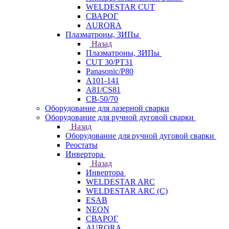
WELDESTAR CUT
СВАРОГ
AURORA
Плазматроны, ЗИПы
Назад
Плазматроны, ЗИПы
CUT 30/PT31
Panasonic/P80
А101-141
А81/CS81
СВ-50/70
Оборудование для лазерной сварки
Оборудование для ручной дуговой сварки
Назад
Оборудование для ручной дуговой сварки
Реостаты
Инвертора
Назад
Инвертора
WELDESTAR ARC
WELDESTAR ARC (С)
ESAB
NEON
СВАРОГ
AURORA