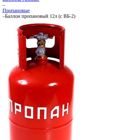
–
Пропановые
–
Баллон пропановый 12л (с ВБ-2)