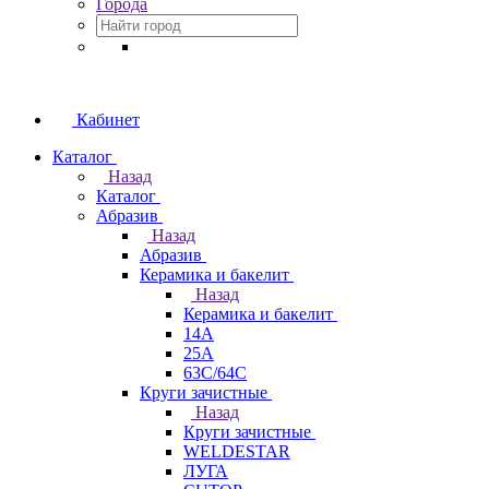
Города
Кабинет
Каталог
Назад
Каталог
Абразив
Назад
Абразив
Керамика и бакелит
Назад
Керамика и бакелит
14А
25А
63С/64С
Круги зачистные
Назад
Круги зачистные
WELDESTAR
ЛУГА