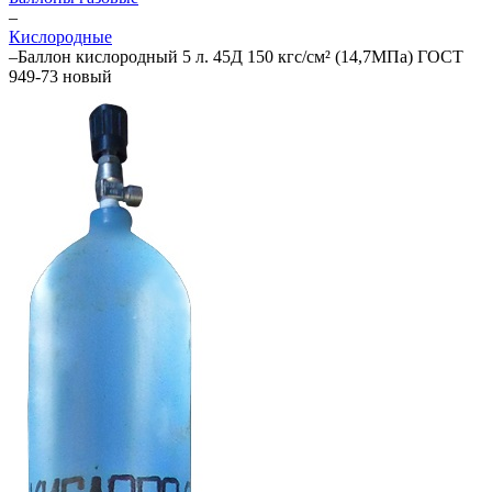
–
Кислородные
–
Баллон кислородный 5 л. 45Д 150 кгс/см² (14,7МПа) ГОСТ
949-73 новый