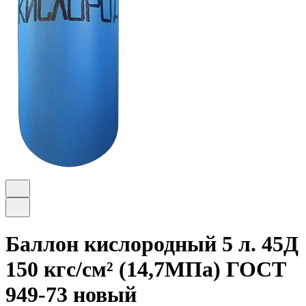
Баллон кислородный 5 л. 45Д
150 кгс/см² (14,7МПа) ГОСТ
949-73 новый