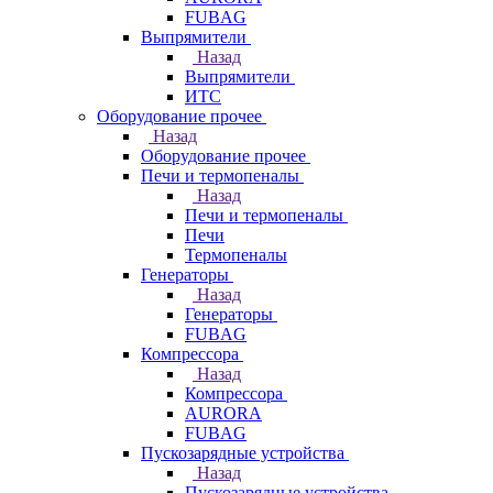
FUBAG
Выпрямители
Назад
Выпрямители
ИТС
Оборудование прочее
Назад
Оборудование прочее
Печи и термопеналы
Назад
Печи и термопеналы
Печи
Термопеналы
Генераторы
Назад
Генераторы
FUBAG
Компрессора
Назад
Компрессора
AURORA
FUBAG
Пускозарядные устройства
Назад
Пускозарядные устройства