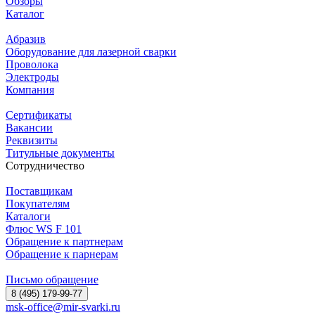
Обзоры
Каталог
Абразив
Оборудование для лазерной сварки
Проволока
Электроды
Компания
Сертификаты
Вакансии
Реквизиты
Титульные документы
Сотрудничество
Поставщикам
Покупателям
Каталоги
Флюс WS F 101
Обращение к партнерам
Обращение к парнерам
Письмо обращение
8 (495) 179-99-77
msk-office@mir-svarki.ru