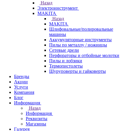
Назад
Электроинструмент
МAKITA
Назад
МAKITA
Шлифовальные/полировальные
машины
Аккумуляторные инструменты
Пилы по металлу / ножницы
Сетевые дрели
Перфораторы и отбойные молотки
Пилы и лобзики
Термопистолеты
Шуруповерты и гайковерты
Бренды
Акции
Услуги
Компания
Блог
Информация
Назад
Информация
Реквизиты
Магазины
Галерея