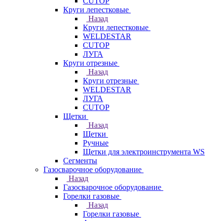
CUTOP
Круги лепестковые
Назад
Круги лепестковые
WELDESTAR
CUTOP
ЛУГА
Круги отрезные
Назад
Круги отрезные
WELDESTAR
ЛУГА
CUTOP
Щетки
Назад
Щетки
Ручные
Щетки для электроинструмента WS
Сегменты
Газосварочное оборудование
Назад
Газосварочное оборудование
Горелки газовые
Назад
Горелки газовые