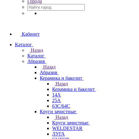
Города
Кабинет
Каталог
Назад
Каталог
Абразив
Назад
Абразив
Керамика и бакелит
Назад
Керамика и бакелит
14А
25А
63С/64С
Круги зачистные
Назад
Круги зачистные
WELDESTAR
ЛУГА