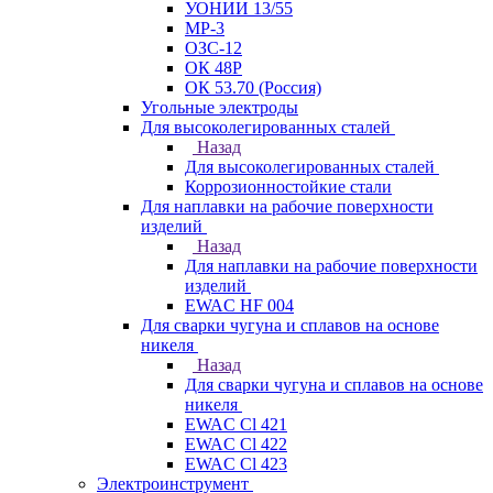
УОНИИ 13/55
МР-3
ОЗС-12
ОК 48Р
ОК 53.70 (Россия)
Угольные электроды
Для высоколегированных сталей
Назад
Для высоколегированных сталей
Коррозионностойкие стали
Для наплавки на рабочие поверхности
изделий
Назад
Для наплавки на рабочие поверхности
изделий
EWAC HF 004
Для сварки чугуна и сплавов на основе
никеля
Назад
Для сварки чугуна и сплавов на основе
никеля
EWAC Cl 421
EWAC Cl 422
EWAC Cl 423
Электроинструмент