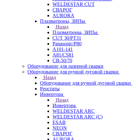
WELDESTAR CUT
СВАРОГ
AURORA
Плазматроны, ЗИПы
Назад
Плазматроны, ЗИПы
CUT 30/PT31
Panasonic/P80
А101-141
А81/CS81
СВ-50/70
Оборудование для лазерной сварки
Оборудование для ручной дуговой сварки
Назад
Оборудование для ручной дуговой сварки
Реостаты
Инвертора
Назад
Инвертора
WELDESTAR ARC
WELDESTAR ARC (С)
ESAB
NEON
СВАРОГ
AURORA