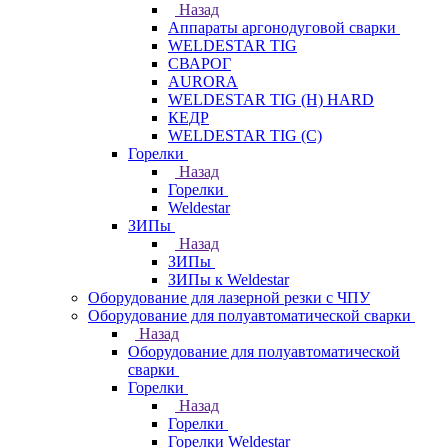
Назад
Аппараты аргонодуговой сварки
WELDESTAR TIG
СВАРОГ
AURORA
WELDESTAR TIG (H) HARD
КЕДР
WELDESTAR TIG (С)
Горелки
Назад
Горелки
Weldestar
ЗИПы
Назад
ЗИПы
ЗИПы к Weldestar
Оборудование для лазерной резки с ЧПУ
Оборудование для полуавтоматической сварки
Назад
Оборудование для полуавтоматической
сварки
Горелки
Назад
Горелки
Горелки Weldestar