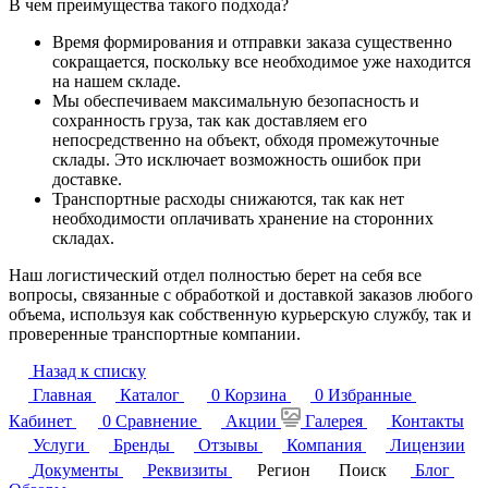
В чем преимущества такого подхода?
Время формирования и отправки заказа существенно
сокращается, поскольку все необходимое уже находится
на нашем складе.
Мы обеспечиваем максимальную безопасность и
сохранность груза, так как доставляем его
непосредственно на объект, обходя промежуточные
склады. Это исключает возможность ошибок при
доставке.
Транспортные расходы снижаются, так как нет
необходимости оплачивать хранение на сторонних
складах.
Наш логистический отдел полностью берет на себя все
вопросы, связанные с обработкой и доставкой заказов любого
объема, используя как собственную курьерскую службу, так и
проверенные транспортные компании.
Назад к списку
Главная
Каталог
0
Корзина
0
Избранные
Кабинет
0
Сравнение
Акции
Галерея
Контакты
Услуги
Бренды
Отзывы
Компания
Лицензии
Документы
Реквизиты
Регион
Поиск
Блог