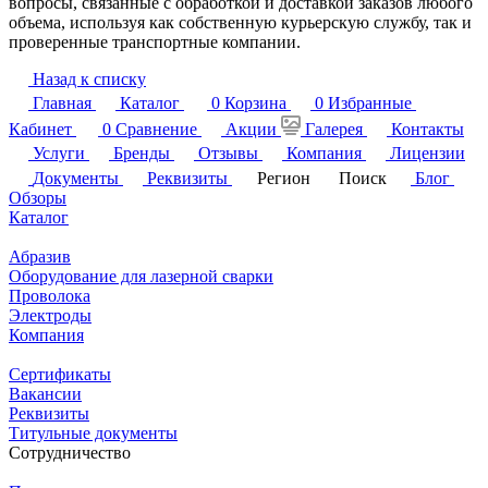
вопросы, связанные с обработкой и доставкой заказов любого
объема, используя как собственную курьерскую службу, так и
проверенные транспортные компании.
Назад к списку
Главная
Каталог
0
Корзина
0
Избранные
Кабинет
0
Сравнение
Акции
Галерея
Контакты
Услуги
Бренды
Отзывы
Компания
Лицензии
Документы
Реквизиты
Регион
Поиск
Блог
Обзоры
Каталог
Абразив
Оборудование для лазерной сварки
Проволока
Электроды
Компания
Сертификаты
Вакансии
Реквизиты
Титульные документы
Сотрудничество