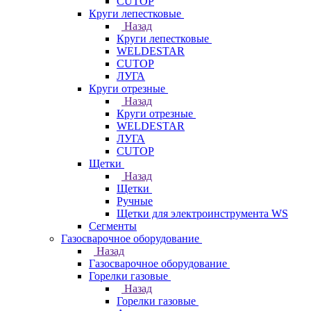
CUTOP
Круги лепестковые
Назад
Круги лепестковые
WELDESTAR
CUTOP
ЛУГА
Круги отрезные
Назад
Круги отрезные
WELDESTAR
ЛУГА
CUTOP
Щетки
Назад
Щетки
Ручные
Щетки для электроинструмента WS
Сегменты
Газосварочное оборудование
Назад
Газосварочное оборудование
Горелки газовые
Назад
Горелки газовые