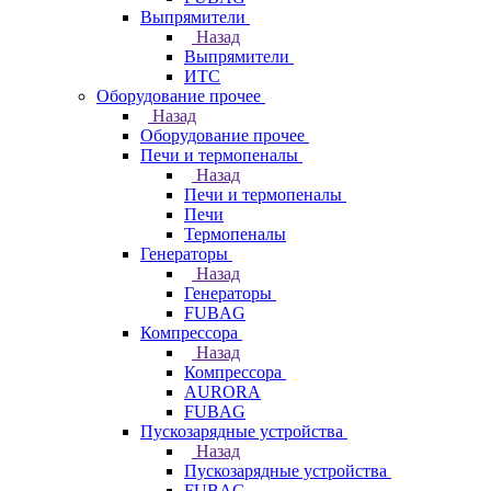
Выпрямители
Назад
Выпрямители
ИТС
Оборудование прочее
Назад
Оборудование прочее
Печи и термопеналы
Назад
Печи и термопеналы
Печи
Термопеналы
Генераторы
Назад
Генераторы
FUBAG
Компрессора
Назад
Компрессора
AURORA
FUBAG
Пускозарядные устройства
Назад
Пускозарядные устройства
FUBAG