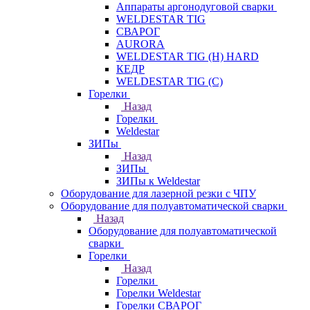
Аппараты аргонодуговой сварки
WELDESTAR TIG
СВАРОГ
AURORA
WELDESTAR TIG (H) HARD
КЕДР
WELDESTAR TIG (С)
Горелки
Назад
Горелки
Weldestar
ЗИПы
Назад
ЗИПы
ЗИПы к Weldestar
Оборудование для лазерной резки с ЧПУ
Оборудование для полуавтоматической сварки
Назад
Оборудование для полуавтоматической
сварки
Горелки
Назад
Горелки
Горелки Weldestar
Горелки СВАРОГ