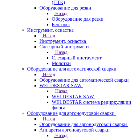
(ПТК)
Оборудование для резки
Назад
Оборудование для резки
Бензорез
Инструмент, оснастка
Назад
Инструмент, оснастка
Слесарный инструмент
Назад
Слесарный инструмент
Молотки
Оборудование для автоматической сварки
Назад
Оборудование для автоматической сварки
WELDESTAR SAW
Назад
WELDESTAR SAW
WELDESTAR система рециркуляции
флюса
Оборудование для аргонодуговой сварки
Назад
Оборудование для аргонодуговой сварки
Аппараты аргонодуговой сварки
Назад