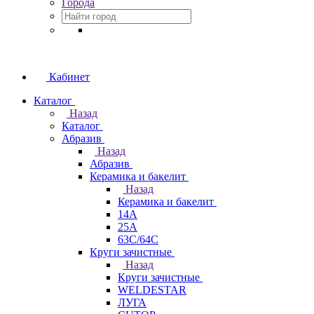
Города
Кабинет
Каталог
Назад
Каталог
Абразив
Назад
Абразив
Керамика и бакелит
Назад
Керамика и бакелит
14А
25А
63С/64С
Круги зачистные
Назад
Круги зачистные
WELDESTAR
ЛУГА