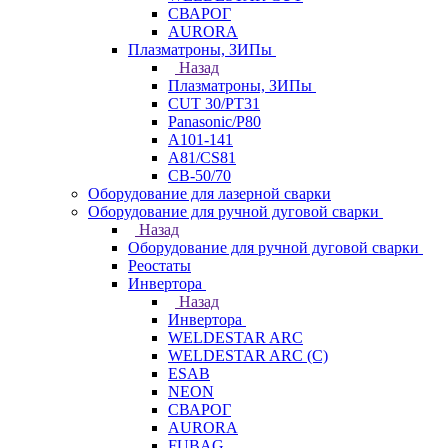
СВАРОГ
AURORA
Плазматроны, ЗИПы
Назад
Плазматроны, ЗИПы
CUT 30/PT31
Panasonic/P80
А101-141
А81/CS81
СВ-50/70
Оборудование для лазерной сварки
Оборудование для ручной дуговой сварки
Назад
Оборудование для ручной дуговой сварки
Реостаты
Инвертора
Назад
Инвертора
WELDESTAR ARC
WELDESTAR ARC (С)
ESAB
NEON
СВАРОГ
AURORA
FUBAG