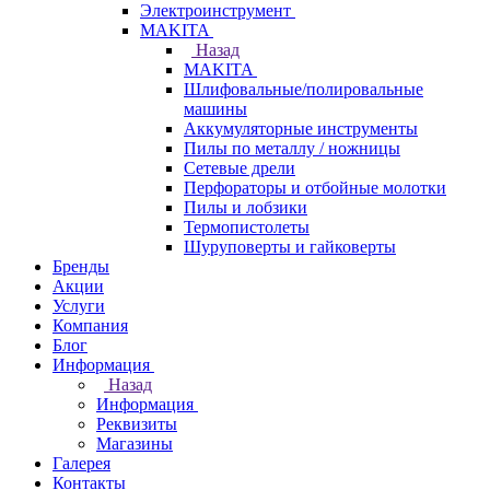
Электроинструмент
МAKITA
Назад
МAKITA
Шлифовальные/полировальные
машины
Аккумуляторные инструменты
Пилы по металлу / ножницы
Сетевые дрели
Перфораторы и отбойные молотки
Пилы и лобзики
Термопистолеты
Шуруповерты и гайковерты
Бренды
Акции
Услуги
Компания
Блог
Информация
Назад
Информация
Реквизиты
Магазины
Галерея
Контакты