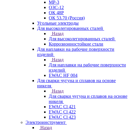
МР-3
ОЗС-12
ОК 48Р
ОК 53.70 (Россия)
Угольные электроды
Для высоколегированных сталей
Назад
Для высоколегированных сталей
Коррозионностойкие стали
Для наплавки на рабочие поверхности
изделий
Назад
Для наплавки на рабочие поверхности
изделий
EWAC HF 004
Для сварки чугуна и сплавов на основе
никеля
Назад
Для сварки чугуна и сплавов на основе
никеля
EWAC Cl 421
EWAC Cl 422
EWAC Cl 423
Электроинструмент
Назад