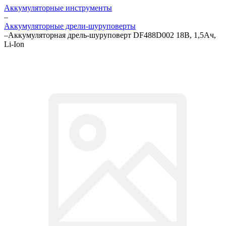
Аккумуляторные инструменты
–
Аккумуляторные дрели-шуруповерты
–
Аккумуляторная дрель-шуруповерт DF488D002 18В, 1,5Ач,
Li-Ion