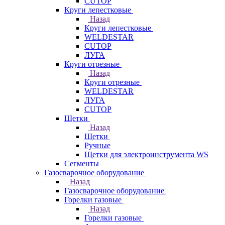
CUTOP
Круги лепестковые
Назад
Круги лепестковые
WELDESTAR
CUTOP
ЛУГА
Круги отрезные
Назад
Круги отрезные
WELDESTAR
ЛУГА
CUTOP
Щетки
Назад
Щетки
Ручные
Щетки для электроинструмента WS
Сегменты
Газосварочное оборудование
Назад
Газосварочное оборудование
Горелки газовые
Назад
Горелки газовые