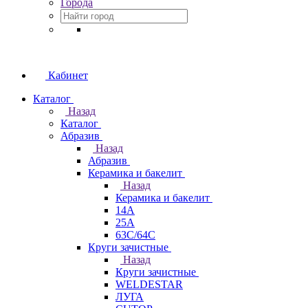
Города
Кабинет
Каталог
Назад
Каталог
Абразив
Назад
Абразив
Керамика и бакелит
Назад
Керамика и бакелит
14А
25А
63С/64С
Круги зачистные
Назад
Круги зачистные
WELDESTAR
ЛУГА