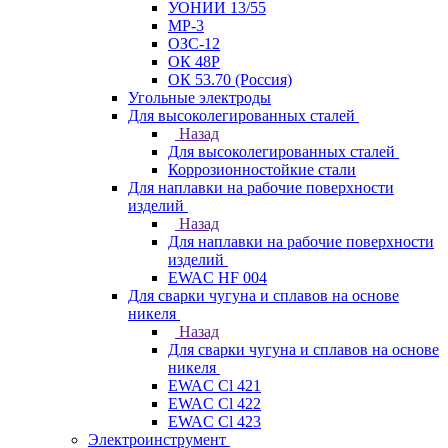
УОНИИ 13/55
МР-3
ОЗС-12
ОК 48Р
ОК 53.70 (Россия)
Угольные электроды
Для высоколегированных сталей
Назад
Для высоколегированных сталей
Коррозионностойкие стали
Для наплавки на рабочие поверхности
изделий
Назад
Для наплавки на рабочие поверхности
изделий
EWAC HF 004
Для сварки чугуна и сплавов на основе
никеля
Назад
Для сварки чугуна и сплавов на основе
никеля
EWAC Cl 421
EWAC Cl 422
EWAC Cl 423
Электроинструмент