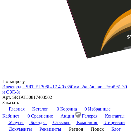
По запросу
Электроды SRT EI 308L-17 4.0х350мм, 2кг (аналог Эсаб 61.30
и ОЗЛ-8)
Арт.
SRTAT30817403502
Заказать
Главная
Каталог
0
Корзина
0
Избранные
Кабинет
0
Сравнение
Акции
Галерея
Контакты
Услуги
Бренды
Отзывы
Компания
Лицензии
Документы
Реквизиты
Регион
Поиск
Блог