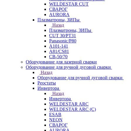
WELDESTAR CUT
СВАРОГ
AURORA
Плазматроны, ЗИПы
Назад
Плазматроны, ЗИПы
CUT 30/PT31
Panasonic/P80
А101-141
А81/CS81
СВ-50/70
Оборудование для лазерной сварки
Оборудование для ручной дуговой сварки
Назад
Оборудование для ручной дуговой сварки
Реостаты
Инвертора
Назад
Инвертора
WELDESTAR ARC
WELDESTAR ARC (С)
ESAB
NEON
СВАРОГ
AURORA