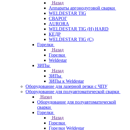
Назад
Аппараты аргонодуговой сварки
WELDESTAR TIG
СВАРОГ
AURORA
WELDESTAR TIG (H) HARD
КЕДР
WELDESTAR TIG (С)
Горелки
Назад
Горелки
Weldestar
ЗИПы
Назад
ЗИПы
ЗИПы к Weldestar
Оборудование для лазерной резки с ЧПУ
Оборудование для полуавтоматической сварки
Назад
Оборудование для полуавтоматической
сварки
Горелки
Назад
Горелки
Горелки Weldestar