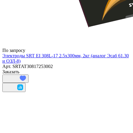
По запросу
Электроды SRT EI 308L-17 2.5х300мм, 2кг (аналог Эсаб 61.30
и ОЗЛ-8)
Арт.
SRTAT30817253002
Заказать