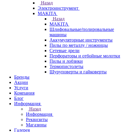
Назад
Электроинструмент
МAKITA
Назад
МAKITA
Шлифовальные/полировальные
машины
Аккумуляторные инструменты
Пилы по металлу / ножницы
Сетевые дрели
Перфораторы и отбойные молотки
Пилы и лобзики
Термопистолеты
Шуруповерты и гайковерты
Бренды
Акции
Услуги
Компания
Блог
Информация
Назад
Информация
Реквизиты
Магазины
Галерея