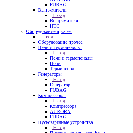
FUBAG
Выпрямители
Назад
Выпрямители
ИТС
Оборудование прочее
Назад
Оборудование прочее
Печи и термопеналы
Назад
Печи и термопеналы
Печи
Термопеналы
Генераторы
Назад
Генераторы
FUBAG
Компрессора
Назад
Компрессора
AURORA
FUBAG
Пускозарядные устройства
Назад
Пускозарядные устройства