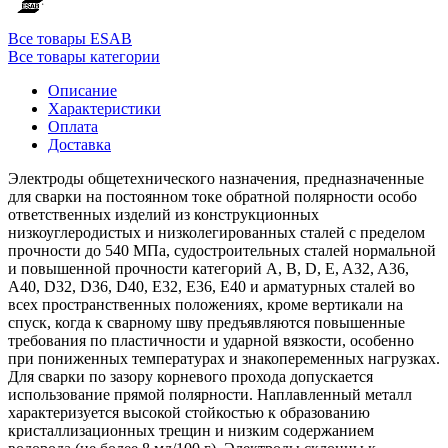
Все товары ESAB
Все товары категории
Описание
Характеристики
Оплата
Доставка
Электроды общетехнического назначения, предназначенные
для сварки на постоянном токе обратной полярности особо
ответственных изделий из конструкционных
низкоуглеродистых и низколегированных сталей с пределом
прочности до 540 МПа, судостроительных сталей нормальной
и повышенной прочности категорий A, B, D, E, A32, A36,
A40, D32, D36, D40, E32, E36, E40 и арматурных сталей во
всех пространственных положениях, кроме вертикали на
спуск, когда к сварному шву предъявляются повышенные
требования по пластичности и ударной вязкости, особенно
при пониженных температурах и знакопеременных нагрузках.
Для сварки по зазору корневого прохода допускается
использование прямой полярности. Наплавленный металл
характеризуется высокой стойкостью к образованию
кристаллизационных трещин и низким содержанием