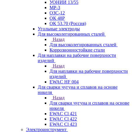
УОНИИ 13/55
МР-3
ОЗС-12
ОК 48Р
ОК 53.70 (Россия)
Угольные электроды
Для высоколегированных сталей
Назад
Для высоколегированных сталей
Коррозионностойкие стали
Для наплавки на рабочие поверхности
изделий
Назад
Для наплавки на рабочие поверхности
изделий
EWAC HF 004
Для сварки чугуна и сплавов на основе
никеля
Назад
Для сварки чугуна и сплавов на основе
никеля
EWAC Cl 421
EWAC Cl 422
EWAC Cl 423
Электроинструмент