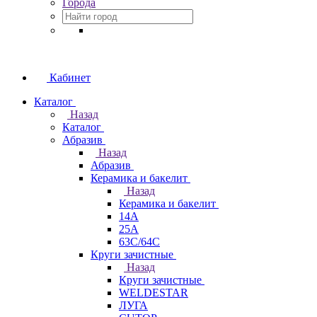
Города
Кабинет
Каталог
Назад
Каталог
Абразив
Назад
Абразив
Керамика и бакелит
Назад
Керамика и бакелит
14А
25А
63С/64С
Круги зачистные
Назад
Круги зачистные
WELDESTAR
ЛУГА