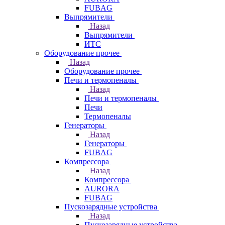
FUBAG
Выпрямители
Назад
Выпрямители
ИТС
Оборудование прочее
Назад
Оборудование прочее
Печи и термопеналы
Назад
Печи и термопеналы
Печи
Термопеналы
Генераторы
Назад
Генераторы
FUBAG
Компрессора
Назад
Компрессора
AURORA
FUBAG
Пускозарядные устройства
Назад
Пускозарядные устройства