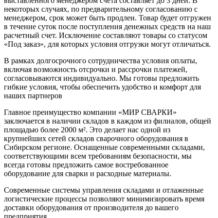
выставленного менеджером счета составляет до 3 дней. В
некоторых случаях, по предварительному согласованию с
менеджером, срок может быть продлен. Товар будет отгружен
в течение суток после поступления денежных средств на наш
расчетный счет. Исключение составляют товары со статусом
«Под заказ», для которых условия отгрузки могут отличаться.
В рамках долгосрочного сотрудничества условия оплаты,
включая возможность отсрочки и рассрочки платежей,
согласовываются индивидуально. Мы готовы предложить
гибкие условия, чтобы обеспечить удобство и комфорт для
наших партнеров
Главное преимущество компании «МИР СВАРКИ»
заключается в наличии складов в каждом из филиалов, общей
площадью более 2000 м². Это делает нас одной из
крупнейших сетей складов сварочного оборудования в
Сибирском регионе. Оснащенные современными складами,
соответствующими всем требованиям безопасности, мы
всегда готовы предложить самое востребованное
оборудование для сварки и расходные материалы.
Современные системы управления складами и отлаженные
логистические процессы позволяют минимизировать время
доставки оборудования от производителя до вашего
предприятия.