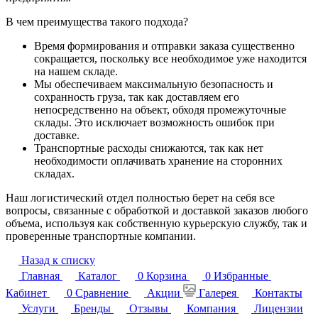
В чем преимущества такого подхода?
Время формирования и отправки заказа существенно
сокращается, поскольку все необходимое уже находится
на нашем складе.
Мы обеспечиваем максимальную безопасность и
сохранность груза, так как доставляем его
непосредственно на объект, обходя промежуточные
склады. Это исключает возможность ошибок при
доставке.
Транспортные расходы снижаются, так как нет
необходимости оплачивать хранение на сторонних
складах.
Наш логистический отдел полностью берет на себя все
вопросы, связанные с обработкой и доставкой заказов любого
объема, используя как собственную курьерскую службу, так и
проверенные транспортные компании.
Назад к списку
Главная
Каталог
0
Корзина
0
Избранные
Кабинет
0
Сравнение
Акции
Галерея
Контакты
Услуги
Бренды
Отзывы
Компания
Лицензии