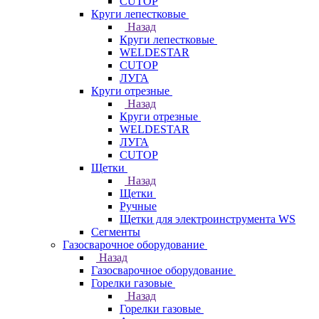
CUTOP
Круги лепестковые
Назад
Круги лепестковые
WELDESTAR
CUTOP
ЛУГА
Круги отрезные
Назад
Круги отрезные
WELDESTAR
ЛУГА
CUTOP
Щетки
Назад
Щетки
Ручные
Щетки для электроинструмента WS
Сегменты
Газосварочное оборудование
Назад
Газосварочное оборудование
Горелки газовые
Назад
Горелки газовые