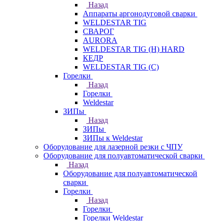
Назад
Аппараты аргонодуговой сварки
WELDESTAR TIG
СВАРОГ
AURORA
WELDESTAR TIG (H) HARD
КЕДР
WELDESTAR TIG (С)
Горелки
Назад
Горелки
Weldestar
ЗИПы
Назад
ЗИПы
ЗИПы к Weldestar
Оборудование для лазерной резки с ЧПУ
Оборудование для полуавтоматической сварки
Назад
Оборудование для полуавтоматической
сварки
Горелки
Назад
Горелки
Горелки Weldestar