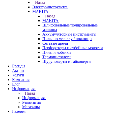
Назад
Электроинструмент
МAKITA
Назад
МAKITA
Шлифовальные/полировальные
машины
Аккумуляторные инструменты
Пилы по металлу / ножницы
Сетевые дрели
Перфораторы и отбойные молотки
Пилы и лобзики
Термопистолеты
Шуруповерты и гайковерты
Бренды
Акции
Услуги
Компания
Блог
Информация
Назад
Информация
Реквизиты
Магазины
Галерея