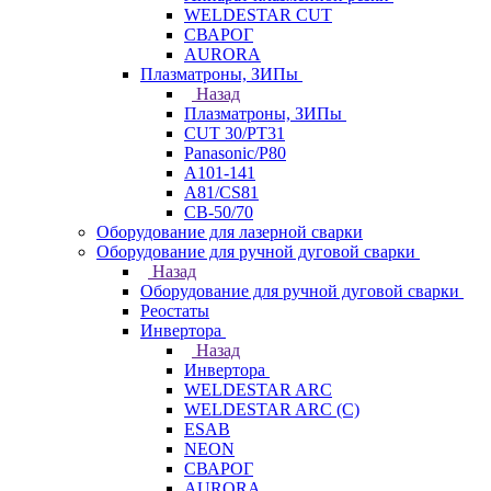
WELDESTAR CUT
СВАРОГ
AURORA
Плазматроны, ЗИПы
Назад
Плазматроны, ЗИПы
CUT 30/PT31
Panasonic/P80
А101-141
А81/CS81
СВ-50/70
Оборудование для лазерной сварки
Оборудование для ручной дуговой сварки
Назад
Оборудование для ручной дуговой сварки
Реостаты
Инвертора
Назад
Инвертора
WELDESTAR ARC
WELDESTAR ARC (С)
ESAB
NEON
СВАРОГ
AURORA